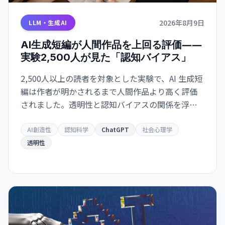
2026年8月9日
LLM・生成AI
AI生成短編が人間作品を上回る評価――
実験2,500人が見た「認知バイアス」
2,500人以上の読者を対象とした実験で、AI 生成短
編は作者が明かされるまで人間作品より高く評価
されました。透明性と認知バイアスの関係を浮き
彫りにしています。
AI創造性
認知科学
ChatGPT
社会心理学
透明性