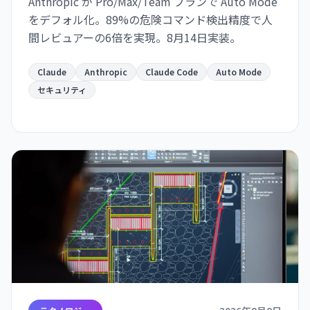
Anthropic が Pro/Max/Team プランで Auto Mode
をデフォル化。89%の危険コマンド検出精度で人
間レビュアーの6倍を実現。8月14日実装。
Claude
Anthropic
Claude Code
Auto Mode
セキュリティ