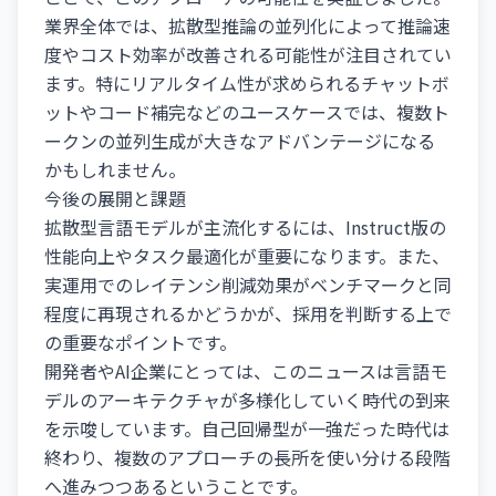
業界全体では、拡散型推論の並列化によって推論速
度やコスト効率が改善される可能性が注目されてい
ます。特にリアルタイム性が求められるチャットボ
ットやコード補完などのユースケースでは、複数ト
ークンの並列生成が大きなアドバンテージになる
かもしれません。
今後の展開と課題
拡散型言語モデルが主流化するには、Instruct版の
性能向上やタスク最適化が重要になります。また、
実運用でのレイテンシ削減効果がベンチマークと同
程度に再現されるかどうかが、採用を判断する上で
の重要なポイントです。
開発者やAI企業にとっては、このニュースは言語モ
デルのアーキテクチャが多様化していく時代の到来
を示唆しています。自己回帰型が一強だった時代は
終わり、複数のアプローチの長所を使い分ける段階
へ進みつつあるということです。