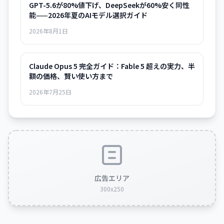
GPT-5.6が80%値下げ、DeepSeekが60%安く同性
能——2026年夏のAIモデル選択ガイド
2026年8月1日
Claude Opus 5 完全ガイド：Fable 5 超えの実力、半
額の価格、賢い使い方まで
2026年7月25日
広告エリア
300x250