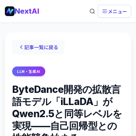
NextAI
メニュー
記事一覧に戻る
LLM・生成AI
ByteDance開発の拡散言
語モデル「iLLaDA」が
Qwen2.5と同等レベルを
実現——自己回帰型との