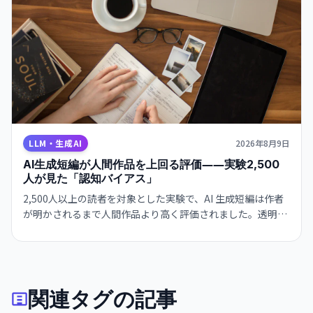
LLM・生成AI
2026年8月9日
AI生成短編が人間作品を上回る評価――実験2,500
人が見た「認知バイアス」
2,500人以上の読者を対象とした実験で、AI 生成短編は作者
が明かされるまで人間作品より高く評価されました。透明性
と認知バイアスの関係を浮き彫りにしています。
関連タグの記事