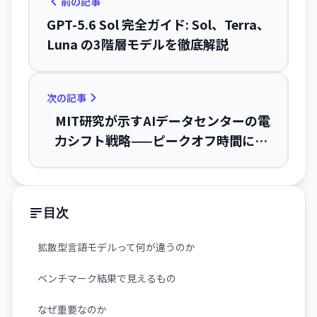
前の記事
GPT-5.6 Sol 完全ガイド: Sol、Terra、
Luna の3階層モデルを徹底解説
次の記事
MIT研究が示すAIデータセンターの電
力シフト戦略——ピークオフ時間に20
～50%移行でコスト5%削減も可能
目次
拡散型言語モデルって何が違うのか
ベンチマーク結果で見えるもの
なぜ重要なのか