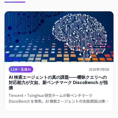
LLM・生成AI
2026年7月5日
AI 検索エージェントの真の課題——曖昧クエリへの
対応能力が欠如、新ベンチマーク DiscoBench が指
摘
Tencent・Tsinghua 研究チームが新ベンチマーク
DiscoBench を発表。AI 検索エージェントの失敗原因は検索
性能ではなく、曖昧クエリに対して質問を返すスキルの欠如
だ。