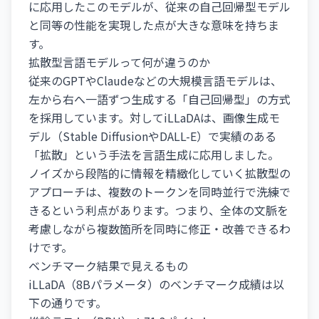
に応用したこのモデルが、従来の自己回帰型モデル
と同等の性能を実現した点が大きな意味を持ちま
す。
拡散型言語モデルって何が違うのか
従来のGPTやClaudeなどの大規模言語モデルは、
左から右へ一語ずつ生成する「自己回帰型」の方式
を採用しています。対してiLLaDAは、画像生成モ
デル（Stable DiffusionやDALL-E）で実績のある
「拡散」という手法を言語生成に応用しました。
ノイズから段階的に情報を精緻化していく拡散型の
アプローチは、複数のトークンを同時並行で洗練で
きるという利点があります。つまり、全体の文脈を
考慮しながら複数箇所を同時に修正・改善できるわ
けです。
ベンチマーク結果で見えるもの
iLLaDA（8Bパラメータ）のベンチマーク成績は以
下の通りです。