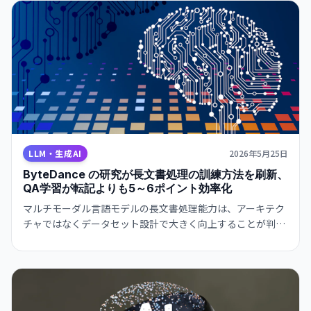
LLM・生成AI
2026年5月25日
ByteDance の研究が長文書処理の訓練方法を刷新、
QA学習が転記よりも5～6ポイント効率化
マルチモーダル言語モデルの長文書処理能力は、アーキテク
チャではなくデータセット設計で大きく向上することが判
明。より小規模なモデルでも業界標準の性能を目指せる可能
性が広がった。