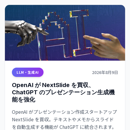
2026年8月9日
LLM・生成AI
OpenAI が NextSlide を買収、
ChatGPT のプレゼンテーション生成機
能を強化
OpenAI がプレゼンテーション作成スタートアップ
NextSlide を買収。テキストやメモからスライド
を自動生成する機能が ChatGPT に統合されます。