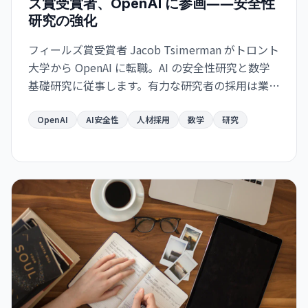
ズ賞受賞者、OpenAI に参画――安全性
研究の強化
フィールズ賞受賞者 Jacob Tsimerman がトロント
大学から OpenAI に転職。AI の安全性研究と数学
基礎研究に従事します。有力な研究者の採用は業界
の安全性シフトを示唆しています。
OpenAI
AI安全性
人材採用
数学
研究