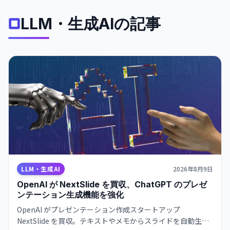
LLM・生成AIの記事
LLM・生成AI
2026年8月9日
OpenAI が NextSlide を買収、ChatGPT のプレゼ
ンテーション生成機能を強化
OpenAI がプレゼンテーション作成スタートアップ
NextSlide を買収。テキストやメモからスライドを自動生成