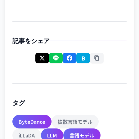
記事をシェア
B
タグ
ByteDance
拡散言語モデル
iLLaDA
LLM
言語モデル