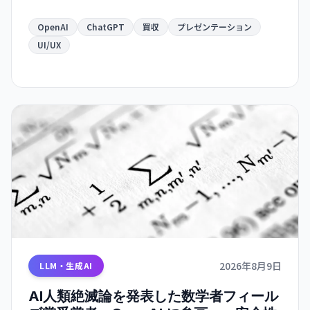
OpenAI
ChatGPT
買収
プレゼンテーション
UI/UX
2026年8月9日
LLM・生成AI
AI人類絶滅論を発表した数学者フィール