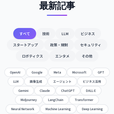
最新記事
すべて
技術
LLM
ビジネス
スタートアップ
政策・規制
セキュリティ
ロボティクス
エンタメ
その他
OpenAI
Google
Meta
Microsoft
GPT
LLM
画像生成
エージェント
ビジネス活用
Gemini
Claude
ChatGPT
DALL-E
Midjourney
LangChain
Transformer
Neural Network
Machine Learning
Deep Learning