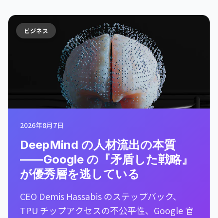
ビジネス
2026年8月7日
DeepMind の人材流出の本質
——Google の『矛盾した戦略』
が優秀層を逃している
CEO Demis Hassabis のステップバック、
TPU チップアクセスの不公平性、Google 官