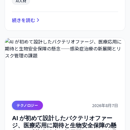
AI人材
続きを読む
2026年8月7日
テクノロジー
AI が初めて設計したバクテリオファー
ジ、医療応用に期待と生物安全保障の懸