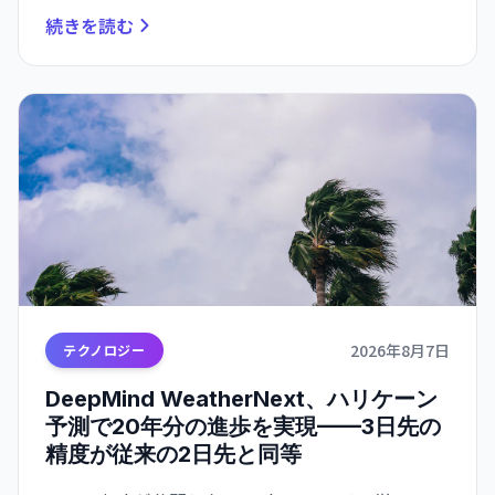
続きを読む
2026年8月7日
テクノロジー
DeepMind WeatherNext、ハリケーン
予測で20年分の進歩を実現——3日先の
精度が従来の2日先と同等