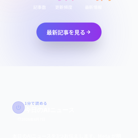
記事数
更新頻度
最新情報
最新記事を見る
1分で読める
今日のAIニュース
2026年8月7日
本日のAIニュースを3つお伝えします。Meta が明