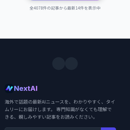
全4078件の記事から最新14件を表示中
NextAI
海外で話題の最新AIニュースを、わかりやすく、タイ
ムリーにお届けします。 専門知識がなくても理解で
きる、親しみやすい記事をお読みください。