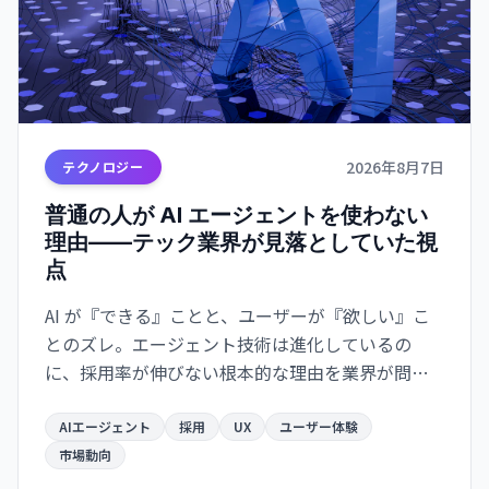
2026年8月7日
テクノロジー
普通の人が AI エージェントを使わない
理由——テック業界が見落としていた視
点
AI が『できる』ことと、ユーザーが『欲しい』こ
とのズレ。エージェント技術は進化しているの
に、採用率が伸びない根本的な理由を業界が問い
直している。
AIエージェント
採用
UX
ユーザー体験
市場動向