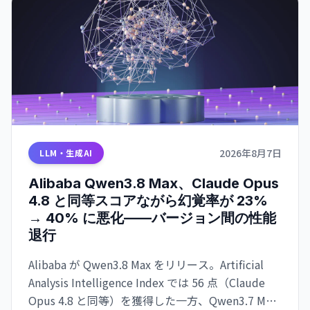
2026年8月7日
LLM・生成AI
Alibaba Qwen3.8 Max、Claude Opus
4.8 と同等スコアながら幻覚率が 23%
→ 40% に悪化——バージョン間の性能
退行
Alibaba が Qwen3.8 Max をリリース。Artificial
Analysis Intelligence Index では 56 点（Claude
Opus 4.8 と同等）を獲得した一方、Qwen3.7 Max