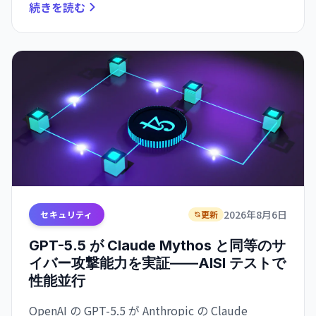
続きを読む
2026年8月6日
セキュリティ
更新
GPT-5.5 が Claude Mythos と同等のサ
イバー攻撃能力を実証——AISI テストで
性能並行
OpenAI の GPT-5.5 が Anthropic の Claude