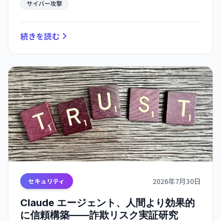
サイバー攻撃
続きを読む
2026年7月30日
セキュリティ
Claude エージェント、人間より効果的
に信頼構築——詐欺リスク実証研究