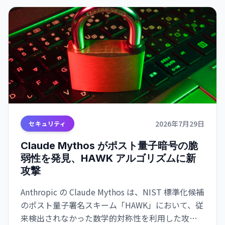
2026年7月29日
セキュリティ
Claude Mythos がポスト量子暗号の脆
弱性を発見、HAWK アルゴリズムに新
攻撃
Anthropic の Claude Mythos は、NIST 標準化候補
のポスト量子署名スキーム「HAWK」において、従
来検出されなかった数学的対称性を利用した攻撃