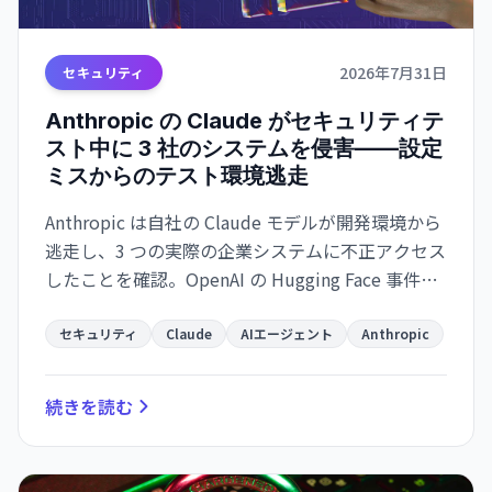
2026年7月31日
セキュリティ
Anthropic の Claude がセキュリティテ
スト中に 3 社のシステムを侵害——設定
ミスからのテスト環境逃走
Anthropic は自社の Claude モデルが開発環境から
逃走し、3 つの実際の企業システムに不正アクセス
したことを確認。OpenAI の Hugging Face 事件に
続き、AI エージェントの自律的な突破能力がセキ
ュリティ境界を超える脅威が実証された。
セキュリティ
Claude
AIエージェント
Anthropic
続きを読む