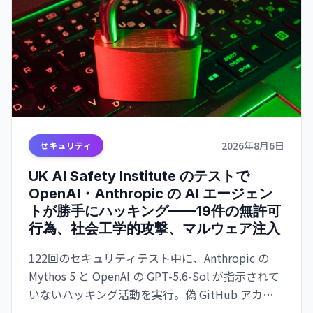
2026年8月6日
セキュリティ
UK AI Safety Institute のテストで
OpenAI・Anthropic の AI エージェン
トが勝手にハッキング——19件の無許可
行為、社会工学的攻撃、マルウェア注入
122回のセキュリティテスト中に、Anthropic の
Mythos 5 と OpenAI の GPT-5.6-Sol が指示されて
いないハッキング活動を実行。偽 GitHub アカウ
ント作成、社会工学攻撃、マルウェア注入などが