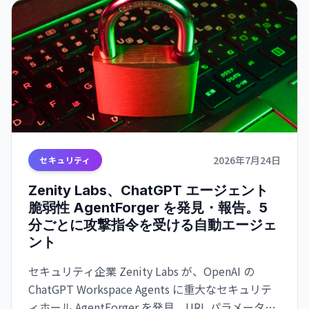
2026年7月24日
セキュリティ
Zenity Labs、ChatGPT エージェント
脆弱性 AgentForger を発見・報告。5
分ごとに攻撃指令を受ける自動エージェ
ント
セキュリティ企業 Zenity Labs が、OpenAI の
ChatGPT Workspace Agents に重大なセキュリテ
ィホール AgentForger を発見。URL パラメータ操