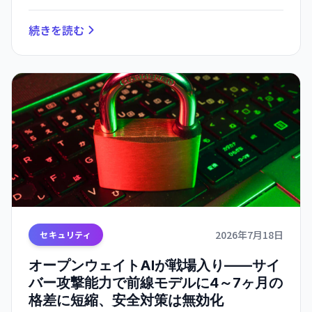
続きを読む
2026年7月18日
セキュリティ
オープンウェイトAIが戦場入り——サイ
バー攻撃能力で前線モデルに4～7ヶ月の
格差に短縮、安全対策は無効化