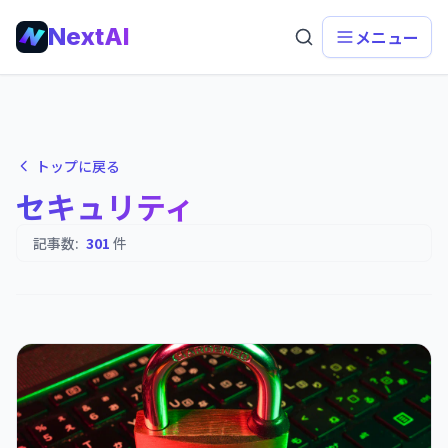
NextAI
メニュー
トップに戻る
セキュリティ
記事数:
301
件