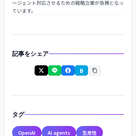
ージェント対応させるための戦略立案が急務となっ
ています。
記事をシェア
B
タグ
OpenAI
AI agents
生産性