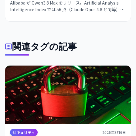
Alibaba が Qwen3.8 Max をリリース。Artificial Analysis
Intelligence Index では 56 点（Claude Opus 4.8 と同等）を
獲得した一方、Qwen3.7 Max 比で幻覚率が 23% から 40%
に上昇。タスク当たりのコスト効率も悪化し、実用性を疑問
視する声も。
関連タグの記事
セキュリティ
2026年8月6日