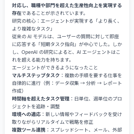
対応し、職種や部門を超えた生産性向上を実現する
存在
であることが示されています。
研究の核心：エージェントが実現する「より長く、
より複雑なタスク」
従来の AI モデルは、ユーザーの質問に対して即座
に応答する「短期タスク指向」が中心でした。しか
し、OpenAI の研究によると、AI エージェントはこ
れを超える能力を持ちます。
エージェントができるようになったこと
マルチステップタスク
：複数の手順を要する仕事を
自律的に進行（例：データ収集 → 分析 → レポート
作成）
時間軸を超えたタスク管理
：日単位、週単位のプロ
ジェクトを追跡・調整
環境への適応
：新しい情報やフィードバックを受け
取りながらリアルタイムで戦略を修正
複数ツール連携
：スプレッドシート、メール、外部