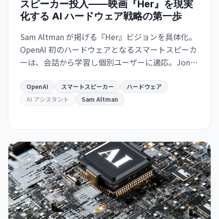
スピーカー投入——映画『Her』を現実
化する AI ハードウェア戦略の第一歩
Sam Altman が掲げる『Her』ビジョンを具体化。
OpenAI 初のハードウェアとなるスマートスピーカ
ーは、会話から学習し個別ユーザーに適応。Jony
Ive デザイン。2027年発売予定。
OpenAI
スマートスピーカー
ハードウェア
AI アシスタント
Sam Altman