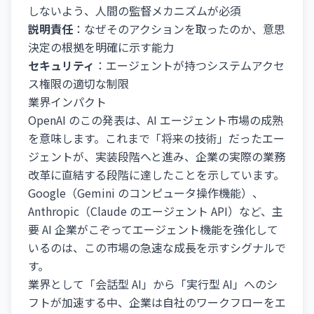
しないよう、人間の監督メカニズムが必須
説明責任
：なぜそのアクションを取ったのか、意思
決定の根拠を明確に示す能力
セキュリティ
：エージェントが持つシステムアクセ
ス権限の適切な制限
業界インパクト
OpenAI のこの発表は、AI エージェント市場の成熟
を意味します。これまで「将来の技術」だったエー
ジェントが、実装段階へと進み、企業の実際の業務
改革に直結する段階に達したことを示しています。
Google（Gemini のコンピュータ操作機能）、
Anthropic（Claude のエージェント API）など、主
要 AI 企業がこぞってエージェント機能を強化して
いるのは、この市場の急速な成長を示すシグナルで
す。
業界として「会話型 AI」から「実行型 AI」へのシ
フトが加速する中、企業は自社のワークフローをエ