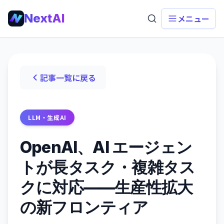
NextAI
メニュー
記事一覧に戻る
LLM・生成AI
OpenAI、AI エージェン
トが長タスク・複雑タス
クに対応——生産性拡大
の新フロンティア