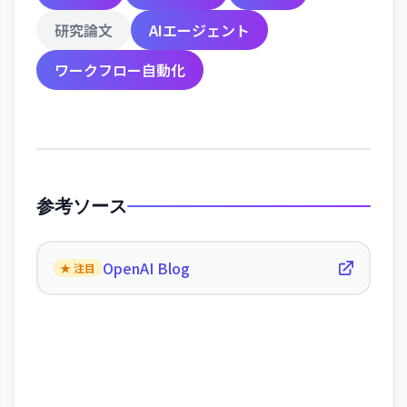
研究論文
AIエージェント
ワークフロー自動化
参考ソース
OpenAI Blog
★ 注目