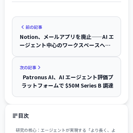
前の記事
Notion、メールアプリを廃止——AI エ
ージェント中心のワークスペースへシ
フト
次の記事
Patronus AI、AI エージェント評価プ
ラットフォームで $50M Series B 調達
目次
研究の核心：エージェントが実現する「より長く、よ