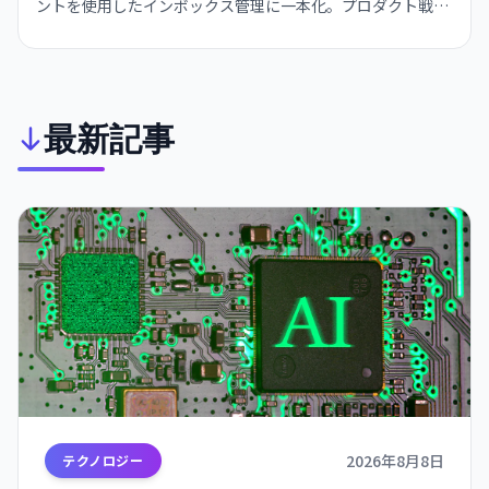
ントを使用したインボックス管理に一本化。プロダクト戦略
を大きく転換し、エージェントベースの作業自動化に経営リ
ソースを集中させます。
最新記事
2026年8月8日
テクノロジー