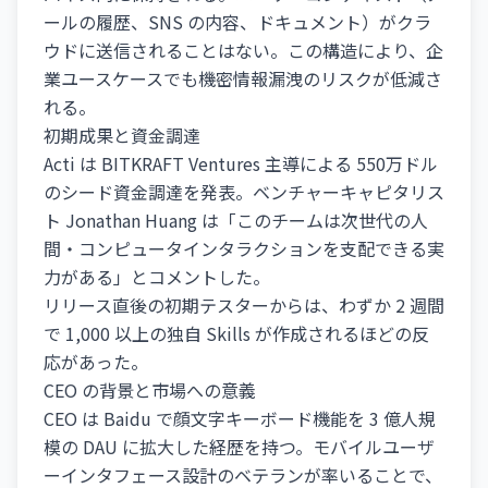
ールの履歴、SNS の内容、ドキュメント）がクラ
ウドに送信されることはない。この構造により、企
業ユースケースでも機密情報漏洩のリスクが低減さ
れる。
初期成果と資金調達
Acti は BITKRAFT Ventures 主導による 550万ドル
のシード資金調達を発表。ベンチャーキャピタリス
ト Jonathan Huang は「このチームは次世代の人
間・コンピュータインタラクションを支配できる実
力がある」とコメントした。
リリース直後の初期テスターからは、わずか 2 週間
で 1,000 以上の独自 Skills が作成されるほどの反
応があった。
CEO の背景と市場への意義
CEO は Baidu で顔文字キーボード機能を 3 億人規
模の DAU に拡大した経歴を持つ。モバイルユーザ
ーインタフェース設計のベテランが率いることで、