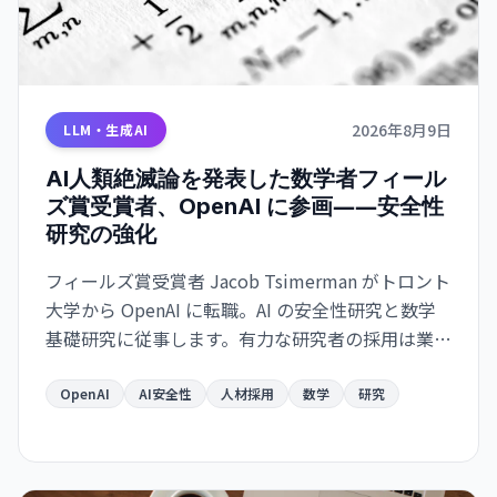
2026年8月9日
LLM・生成AI
AI人類絶滅論を発表した数学者フィール
ズ賞受賞者、OpenAI に参画――安全性
研究の強化
フィールズ賞受賞者 Jacob Tsimerman がトロント
大学から OpenAI に転職。AI の安全性研究と数学
基礎研究に従事します。有力な研究者の採用は業界
の安全性シフトを示唆しています。
OpenAI
AI安全性
人材採用
数学
研究