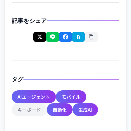
記事をシェア
B
タグ
AIエージェント
モバイル
キーボード
自動化
生成AI