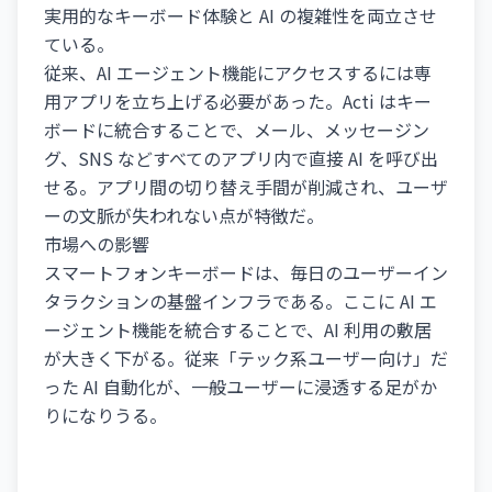
実用的なキーボード体験と AI の複雑性を両立させ
ている。
従来、AI エージェント機能にアクセスするには専
用アプリを立ち上げる必要があった。Acti はキー
ボードに統合することで、メール、メッセージン
グ、SNS などすべてのアプリ内で直接 AI を呼び出
せる。アプリ間の切り替え手間が削減され、ユーザ
ーの文脈が失われない点が特徴だ。
市場への影響
スマートフォンキーボードは、毎日のユーザーイン
タラクションの基盤インフラである。ここに AI エ
ージェント機能を統合することで、AI 利用の敷居
が大きく下がる。従来「テック系ユーザー向け」だ
った AI 自動化が、一般ユーザーに浸透する足がか
りになりうる。