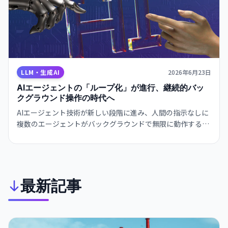
LLM・生成AI
2026年6月23日
AIエージェントの「ループ化」が進行、継続的バッ
クグラウンド操作の時代へ
AIエージェント技術が新しい段階に進み、人間の指示なしに
複数のエージェントがバックグラウンドで無限に動作する
「ループ化」が現実化。開発者が新しいワークフローを試験
運用している。
最新記事