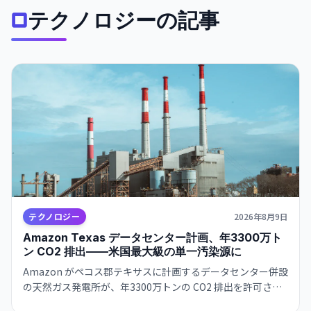
テクノロジーの記事
テクノロジー
2026年8月9日
Amazon Texas データセンター計画、年3300万ト
ン CO2 排出——米国最大級の単一汚染源に
Amazon がペコス郡テキサスに計画するデータセンター併設
の天然ガス発電所が、年3300万トンの CO2 排出を許可さ
れ、米国の全発電所の中で最大になる見通し。AI インフラの