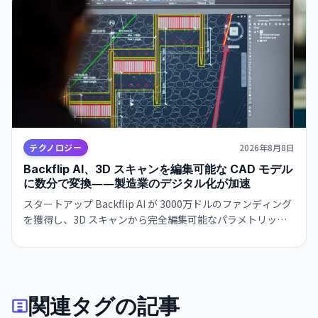
テクノロジー
2026年8月8日
Backflip AI、3D スキャンを編集可能な CAD モデル
に数分で変換――製造業のデジタル化が加速
スタートアップ Backflip AI が 3000万ドルのファンディング
を獲得し、3D スキャンから完全編集可能なパラメトリック
CAD モデルを自動生成するソリューションをリリース。
Autodesk Fusion 対応で、従来は何時間もかかっていた作業
が数分に短縮されます。
関連タグの記事