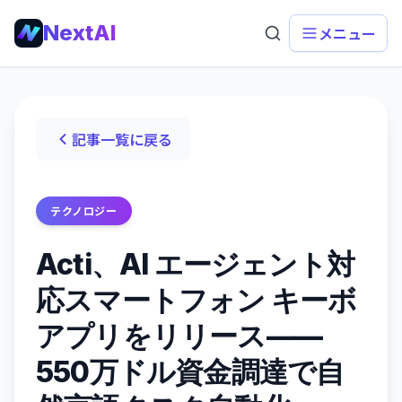
NextAI
メニュー
記事一覧に戻る
テクノロジー
Acti、AI エージェント対
応スマートフォン キーボ
アプリをリリース——
550万ドル資金調達で自