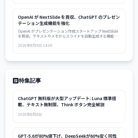
指摘した。
OpenAI が NextSlide を買収、ChatGPT のプレゼン
テーション生成機能を強化
OpenAI がプレゼンテーション作成スタートアップ NextSlide
を買収。テキストやメモからスライドを自動生成する機能が
ChatGPT に統合されます。
2026年8月9日 14:00
特集記事
ChatGPT 無料版が大型アップデート: Luna 標準搭
載、テキスト無制限、Think ボタン完全解説
2026年8月8日
GPT-5.6が80%値下げ、DeepSeekが60%安く同性