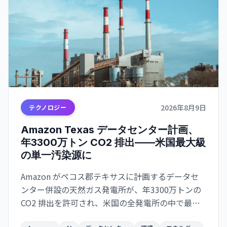
2026年8月9日
テクノロジー
Amazon Texas データセンター計画、
年3300万トン CO2 排出——米国最大級
の単一汚染源に
Amazon がペコス郡テキサスに計画するデータセ
ンター併設の天然ガス発電所が、年3300万トンの
CO2 排出を許可され、米国の全発電所の中で最大
になる見通し。AI インフラの急速拡大が環境目標