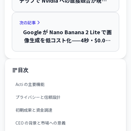
チップで Nvidia への直接競合が現実
に
次の記事
Google が Nano Banana 2 Lite で画
像生成を低コスト化——4秒・$0.034
で業界最安を実現
目次
Acti の主要機能
プライバシーと信頼設計
初期成果と資金調達
CEO の背景と市場への意義