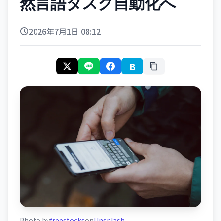
然言語タスク自動化へ
2026年7月1日 08:12
B
Photo by
freestocks
on
Unsplash