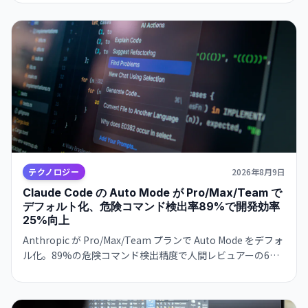
急速拡大が環境目標と深刻に矛盾する局面を示唆している。
テクノロジー
2026年8月9日
Claude Code の Auto Mode が Pro/Max/Team で
デフォルト化、危険コマンド検出率89%で開発効率
25%向上
Anthropic が Pro/Max/Team プランで Auto Mode をデフォ
ル化。89%の危険コマンド検出精度で人間レビュアーの6倍
を実現。8月14日実装。