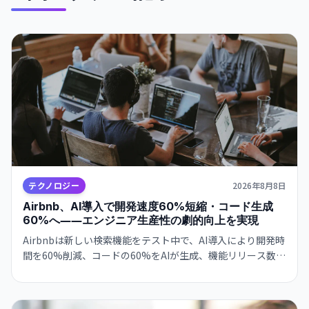
テクノロジー
2026年8月8日
Airbnb、AI導入で開発速度60%短縮・コード生成
60%へ――エンジニア生産性の劇的向上を実現
Airbnbは新しい検索機能をテスト中で、AI導入により開発時
間を60%削減、コードの60%をAIが生成、機能リリース数が
前年比80%増加したと発表しました。