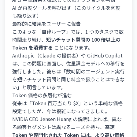
AI が再度ツールを呼び出す（このサイクルを何度
も繰り返す）
最終的に結果をユーザーに報告
このような「自律ループ」では、1 つのタスクで数
時間走り続け、
短いチャット質問の 100 倍以上の
Token を消費する
ことになります。
Anthropic（Claude の提供者）や GitHub Copilot
は、この問題に直面し、従量課金モデルへの移行を
強行しました。彼らは「数時間のエージェント実行
を短いチャット質問と同じ料金で扱うことはできな
い」と明言しています。
Token 価格の多層化が進む
従来は「Token 百万当たり $X」という単純な価格
設定でしたが、今は複雑になってきました。
NVIDIA CEO Jensen Huang の説明によれば、異な
る顧客セグメントは異なるニーズを持ち、
高速
Token や専門化された Token には、より高い価格