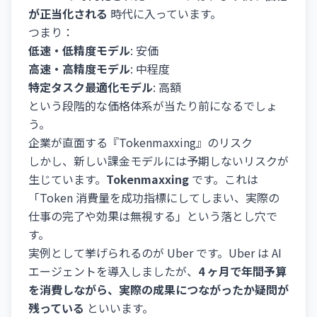
が正当化される
時代に入っています。
つまり：
低速・低精度モデル
: 安価
高速・高精度モデル
: 中程度
特定タスク最適化モデル
: 高額
という段階的な価格体系が当たり前になるでしょ
う。
企業が直面する『Tokenmaxxing』のリスク
しかし、新しい課金モデルには予期しないリスクが
生じています。
Tokenmaxxing
です。これは
「Token 消費量を成功指標にしてしまい、実際の
仕事の完了や効果は無視する」という落とし穴で
す。
実例として挙げられるのが Uber です。Uber は AI
エージェントを導入しましたが、
4 ヶ月で年間予算
を消費しながら、実際の成果につながったか疑問が
残っている
といいます。