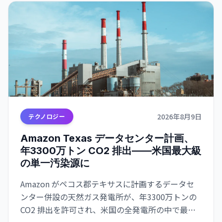
2026年8月9日
テクノロジー
Amazon Texas データセンター計画、
年3300万トン CO2 排出——米国最大級
の単一汚染源に
Amazon がペコス郡テキサスに計画するデータセ
ンター併設の天然ガス発電所が、年3300万トンの
CO2 排出を許可され、米国の全発電所の中で最大