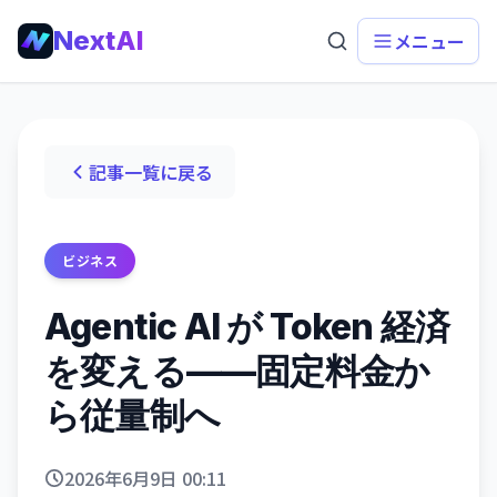
NextAI
メニュー
記事一覧に戻る
ビジネス
Agentic AI が Token 経済
を変える——固定料金か
ら従量制へ
2026年6月9日 00:11