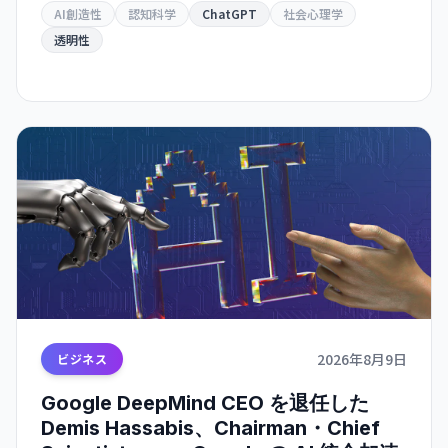
AI創造性
認知科学
ChatGPT
社会心理学
透明性
2026年8月9日
ビジネス
Google DeepMind CEO を退任した
Demis Hassabis、Chairman・Chief