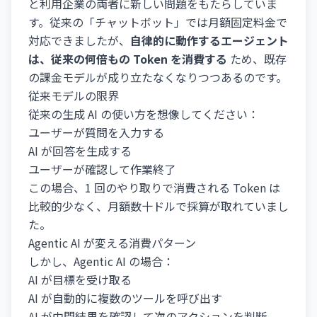
と利用企業の両者に新しい問題をもたらしていま
す。従来の「チャットボット」では月額固定料金で
対応できましたが、
自律的に動作するエージェント
は、従来の何倍もの Token を消費する
ため、既存
の課金モデルが成り立たなくなりつつあるのです。
従来モデルの限界
従来の生成 AI の使い方を想像してください：
ユーザーが質問を入力する
AI が回答を生成する
ユーザーが確認して作業終了
この場合、1 回のやり取りで消費される Token は
比較的少なく、月額数十ドルで採算が取れていまし
た。
Agentic AI が変える消費パターン
しかし、Agentic AI の場合：
AI が目標を受け取る
AI が自動的に複数のツールを呼び出す
AI が中間結果を確認して次のアクションを判断