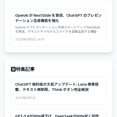
指摘した。
OpenAI が NextSlide を買収、ChatGPT のプレゼン
テーション生成機能を強化
OpenAI がプレゼンテーション作成スタートアップ NextSlide
を買収。テキストやメモからスライドを自動生成する機能が
ChatGPT に統合されます。
2026年8月9日 14:00
特集記事
ChatGPT 無料版が大型アップデート: Luna 標準搭
載、テキスト無制限、Think ボタン完全解説
2026年8月8日
GPT-5.6が80%値下げ、DeepSeekが60%安く同性