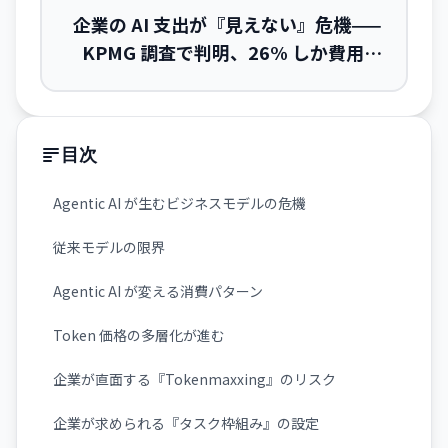
企業の AI 支出が『見えない』危機——
KPMG 調査で判明、26% しか費用を
把握
目次
Agentic AI が生むビジネスモデルの危機
従来モデルの限界
Agentic AI が変える消費パターン
Token 価格の多層化が進む
企業が直面する『Tokenmaxxing』のリスク
企業が求められる『タスク枠組み』の設定