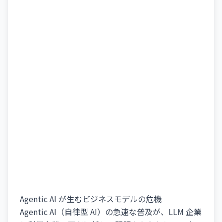
Agentic AI が生むビジネスモデルの危機
Agentic AI（自律型 AI）の急速な普及が、LLM 企業