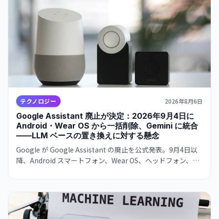
テクノロジー
2026年8月6日
Google Assistant 廃止が決定：2026年9月4日に
Android・Wear OS から一括削除、Gemini に統合
——LLM ベースの置き換えに対する懸念
Google が Google Assistant の廃止を公式発表。9月4日以
降、Android スマートフォン、Wear OS、ヘッドフォン、
Android Auto から削除。Gemini が後継として機能を引き継
ぐが、確率ベースの LLM への移行に対する信頼性の懸念が
浮上。