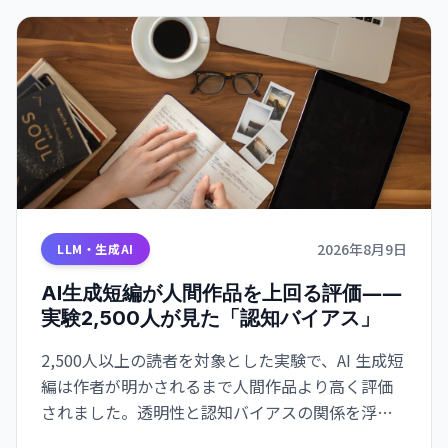
2026年8月9日
LLM・生成AI
AI生成短編が人間作品を上回る評価――
実験2,500人が見た「認知バイアス」
2,500人以上の読者を対象とした実験で、AI 生成短
編は作者が明かされるまで人間作品より高く評価
されました。透明性と認知バイアスの関係を浮き
彫りにしています。