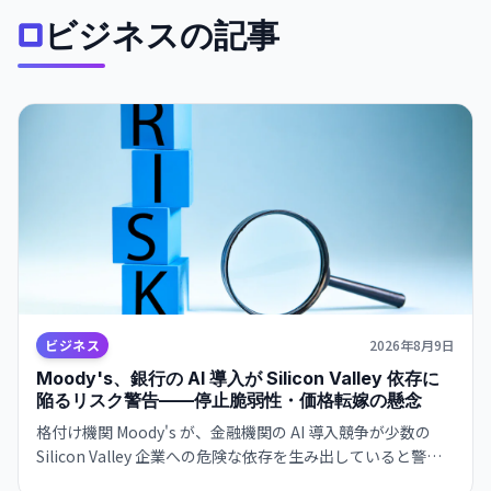
ビジネスの記事
ビジネス
2026年8月9日
Moody's、銀行の AI 導入が Silicon Valley 依存に
陥るリスク警告——停止脆弱性・価格転嫁の懸念
格付け機関 Moody's が、金融機関の AI 導入競争が少数の
Silicon Valley 企業への危険な依存を生み出していると警
告。大規模停止やベンダーによる価格戦略の変更に脆弱な構