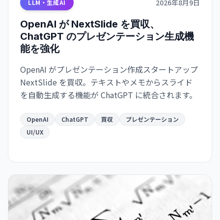
2026年8月9日
LLM・生成AI
OpenAI が NextSlide を買収、
ChatGPT のプレゼンテーション生成機
能を強化
OpenAI がプレゼンテーション作成スタートアップ
NextSlide を買収。テキストやメモからスライド
を自動生成する機能が ChatGPT に統合されます。
OpenAI
ChatGPT
買収
プレゼンテーション
UI/UX