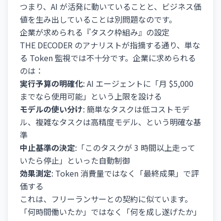
つまり、AI が活発に動いていることと、ビジネス価
値を生み出していることは別問題なのです。
企業が求められる『タスク枠組み』の設定
THE DECODER のアナリストが指摘する通り、単な
る Token 監視では不十分です。企業に求められる
のは：
実行予算の明確化
: AI エージェントに「月 $5,000
までなら使用可能」という上限を設ける
モデルの使い分け
: 簡単なタスクは低コストモデ
ル、複雑なタスクは高精度モデル、という明確な基
準
中止基準の決定
:「このタスクが 3 時間以上走って
いたら停止」といった自動制御
効果測定
: Token 消費量ではなく「最終成果」で評
価する
これは、フリーランサーとの契約に似ています。
「何時間働いたか」ではなく「何を成し遂げたか」