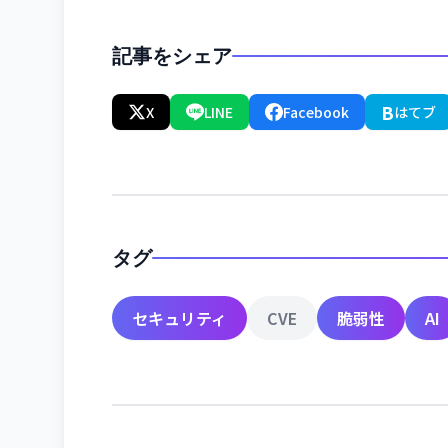
記事をシェア
B
X
LINE
Facebook
はてブ
タグ
セキュリティ
CVE
脆弱性
AI