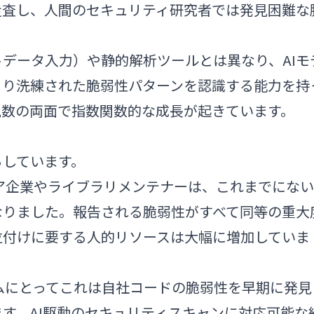
走査し、人間のセキュリティ研究者では発見困難な
。
データ入力）や静的解析ツールとは異なり、AIモ
より洗練された脆弱性パターンを認識する能力を持
見数の両面で指数関数的な成長が起きています。
らしています。
ア企業やライブラリメンテナーは、これまでにない
なりました。報告される脆弱性がすべて同等の重大
位付けに要する人的リソースは大幅に増加していま
ムにとってこれは自社コードの脆弱性を早期に発見
す。AI駆動のセキュリティスキャンに対応可能な