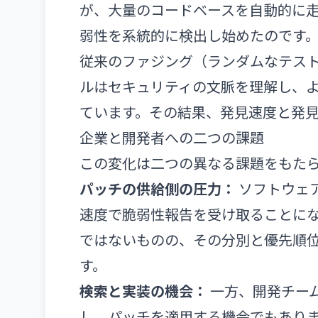
が、大量のコードベースを自動的に
弱性を系統的に検出し始めたのです
従来のファジング（ランダムなテスト
ルはセキュリティの文脈を理解し、
ています。その結果、発見速度と発
企業と開発者への二つの課題
この変化は二つの異なる課題をもた
パッチの供給側の圧力：
ソフトウェ
速度で脆弱性報告を受け取ることに
ではないものの、その分別と優先順
す。
検索と実装の機会：
一方、開発チー
し、パッチを適用する機会でもありま