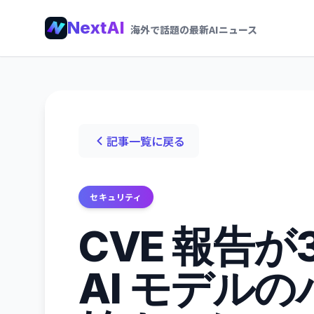
NextAI
海外で話題の最新AIニュース
記事一覧に戻る
セキュリティ
CVE 報告が
AI モデル