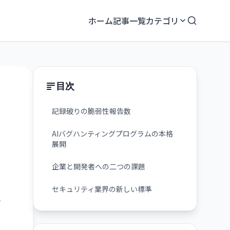
ホーム
記事一覧
カテゴリ
目次
記録破りの脆弱性報告数
AIバグハンティングプログラムの本格
展開
企業と開発者への二つの課題
セキュリティ業界の新しい標準