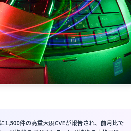
6月に1,500件の高重大度CVEが報告され、前月比で