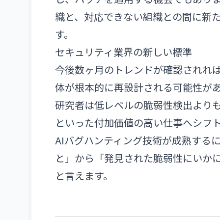
織と、対応できない組織との間に新
す。
セキュリティ業界の新しい標準
今後数ヶ月のトレンドが確認されれ
体が根本的に再設計される可能性が
研究者は低レベルの脆弱性検出より
といった付加価値の高い仕事へシフ
AIバグハンティング技術が成熟する
と」から「発見された脆弱性にいか
と言えます。