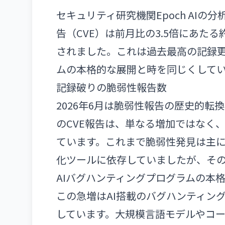
セキュリティ研究機関Epoch AIの
告（CVE）は前月比の3.5倍にあたる
されました。これは過去最高の記録更
ムの本格的な展開と時を同じくして
記録破りの脆弱性報告数
2026年6月は脆弱性報告の歴史的転
のCVE報告は、単なる増加ではなく
ています。これまで脆弱性発見は主
化ツールに依存していましたが、そ
AIバグハンティングプログラムの本
この急増はAI搭載のバグハンティン
しています。大規模言語モデルやコー