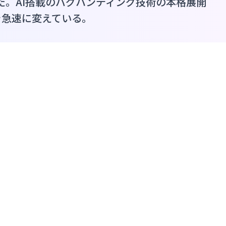
った。AI搭載のバグハンティング技術の本格展開
を急速に変えている。