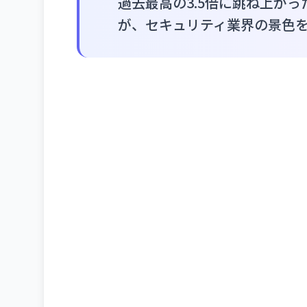
過去最高の3.5倍に跳ね上が
が、セキュリティ業界の景色