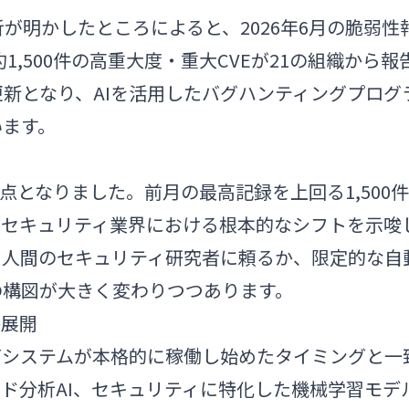
分析が明かしたところによると、2026年6月の脆弱性
約1,500件の高重大度・重大CVEが21の組織から報
新となり、AIを活用したバグハンティングプログ
います。
換点となりました。前月の最高記録を上回る1,500件
、セキュリティ業界における根本的なシフトを示唆
に人間のセキュリティ研究者に頼るか、限定的な自
の構図が大きく変わりつつあります。
格展開
グシステムが本格的に稼働し始めたタイミングと一
ド分析AI、セキュリティに特化した機械学習モデ