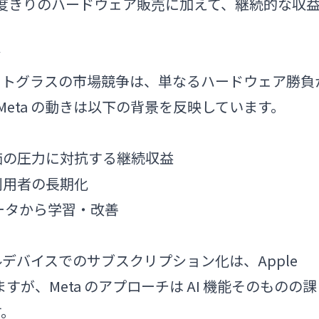
は一度きりのハードウェア販売に加えて、継続的な収
ド
まったスマートグラスの市場競争は、単なるハードウェア勝負
。Meta の動きは以下の背景を反映しています。
価の圧力に対抗する継続収益
利用者の長期化
ータから学習・改善
デバイスでのサブスクリプション化は、Apple
ありますが、Meta のアプローチは AI 機能そのものの課
す。