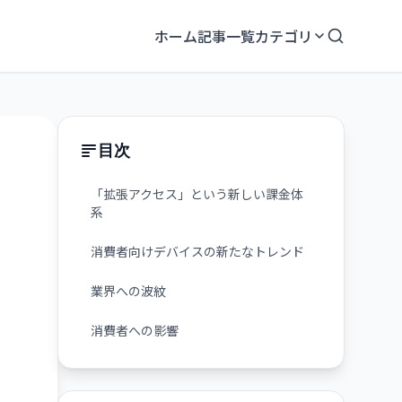
ホーム
記事一覧
カテゴリ
目次
「拡張アクセス」という新しい課金体
系
消費者向けデバイスの新たなトレンド
業界への波紋
消費者への影響