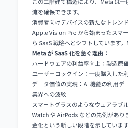
この二階建て構造により、Meta 
流を確保できます。
消費者向けデバイスの新たなトレン
Apple Vision Pro から始
ら SaaS 戦略へとシフトしています
Meta が SaaS 化を急ぐ理由：
ハードウェアの利益率向上：製造原
ユーザーロックイン：一度購入した
データ価値の実現：AI 機能の利用デ
業界への波紋
スマートグラスのようなウェアラブル
Watch や AirPods などの先例が
金化という新しい段階を示していま