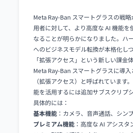
Meta Ray-Ban スマートグラ
用者に対して、より高度な AI 機
なることが明らかになりました。ハードウェア販
へのビジネスモデル転換が本格化し
「拡張アクセス」という新しい課金
Meta Ray-Ban スマートグラスに導
（拡張アクセス）と呼ばれています
能を活用するには追加サブスクリプ
具体的には：
基本機能
：カメラ、音声通話、シンプル
プレミアム機能
：高度な AI アシ