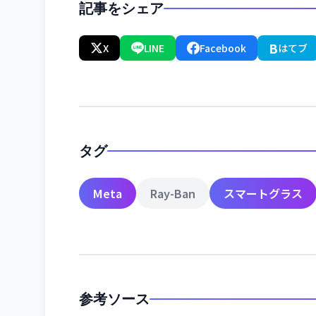
記事をシェア
B
X
LINE
Facebook
はてブ
タグ
Meta
Ray-Ban
スマートグラス
参考ソース