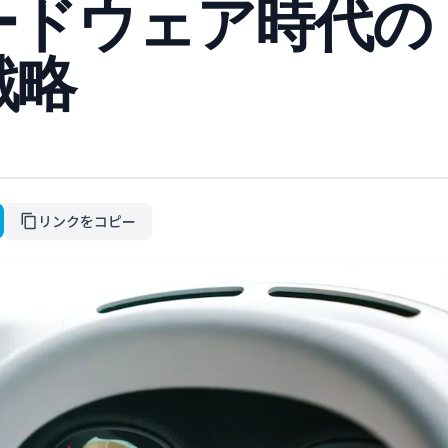
ードウェア時代の
戦略
リンクをコピー