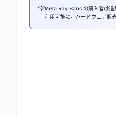
💡
Meta Ray-Bans の購
利用可能に。ハードウェア販売か