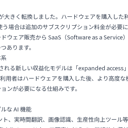
スの戦略が大きく転換しました。ハードウェアを購入した
能を使う場合は追加のサブスクリプション料金が必要
売から SaaS（Software as a Service
つつあります。
体系
入される新しい収益化モデルは「expanded access
。利用者はハードウェアを購入した後、より高度な
ションが必要になる仕組みです。
な AI 機能
スタント、実時間翻訳、画像認識、生産性向上ツール