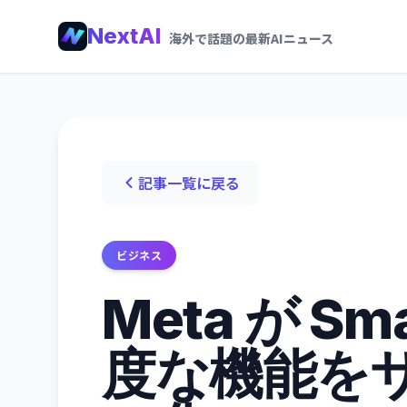
NextAI
海外で話題の最新AIニュース
記事一覧に戻る
ビジネス
Meta が Sma
度な機能を