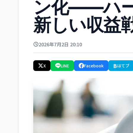
ン化——ハ
新しい収益
2026年7月2日 20:10
B
X
LINE
Facebook
はてブ