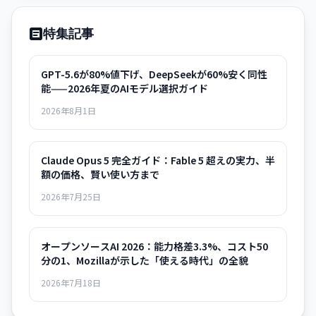
特集記事
GPT-5.6が80%値下げ、DeepSeekが60%安く同性
能——2026年夏のAIモデル選択ガイド
2026年8月1日
Claude Opus 5 完全ガイド：Fable 5 超えの実力、半
額の価格、賢い使い方まで
2026年7月25日
オープンソースAI 2026：能力格差3.3%、コスト50
分の1、Mozillaが示した「使える時代」の全貌
2026年7月18日