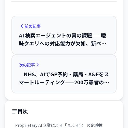
前の記事
AI 検索エージェントの真の課題——曖
昧クエリへの対応能力が欠如、新ベン
チマーク DiscoBench が指摘
次の記事
NHS、AIでGP予約・薬局・A&Eをス
マートルーティング——200万患者の医
療アクセス改革
目次
Proprietary AI 企業による「見える化」の危険性