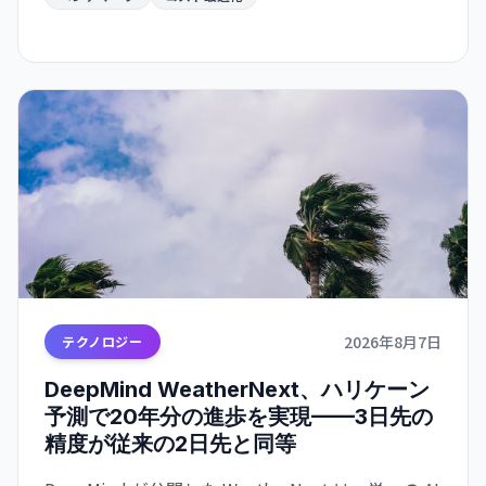
2026年8月7日
テクノロジー
DeepMind WeatherNext、ハリケーン
予測で20年分の進歩を実現——3日先の
精度が従来の2日先と同等