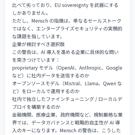
比べて劣っており、EU sovereignty を武器にする
しかありません。
ただし、Mensch の指摘は、単なるセールストーク
ではなく、エンタープライズセキュリティの実務的
な課題を指しています。
企業が検討すべき選択肢
この警告は、AI 導入を進める企業に具体的な問い
を突きつけています：
proprietary モデル（OpenAI、Anthropic、Google
など）に社内データを送信するのか
オープンソースモデル（Mistral、Llama、Qwen な
ど）をローカルで運用するのか
社内で独立したファインチューニング / ローカルデ
プロイを構築するのか
金融機関、医療企業、政府機関など、規制厳格な業
界では、データガバナンスと戦略的自主性が AI 導
入のキーになります。Mensch の警告は、こうした