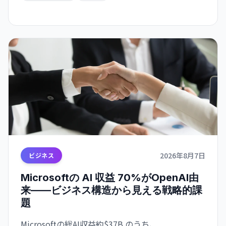
浮き彫りになった。
2026年8月7日
ビジネス
Microsoftの AI 収益 70%がOpenAI由
来——ビジネス構造から見える戦略的課
題
Microsoftの総AI収益約$37B のうち、