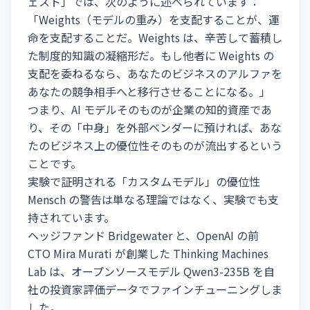
ェスト」では、次のように述べられています：
「Weights（モデルの重み）を支配することが、運
命を支配することだ。Weights は、辛苦して蓄積し
た制度的知識の凝縮形だ。もし他者に Weights の
支配を委ねるなら、あなたのビジネスのアルファを
あなたの競争相手へと移行させることになる。」
つまり、AI モデルそのものが企業の知的資産であ
り、その「中身」を外部ベンダーに預ければ、あな
たのビジネス上の優位性そのものが流出するという
ことです。
実験で証明される「カスタムモデル」の優位性
Mensch の警告は単なる理論ではなく、実験でも支
持されています。
ヘッジファンド Bridgewater と、OpenAI の前
CTO Mira Murati が創業した Thinking Machines
Lab は、オープンソースモデル Qwen3-235B を自
社の投資家評価データでファインチューニングしま
した。