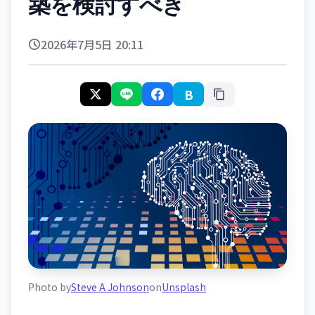
築を検討すべき
2026年7月5日 20:11
B
Photo by
Steve A Johnson
on
Unsplash