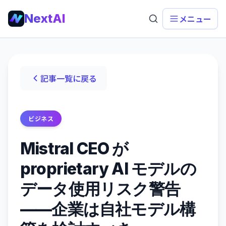
NextAI
メニュー
記事一覧に戻る
ビジネス
Mistral CEO が
proprietary AI モデルの
データ使用リスク警告
——企業は自社モデル構