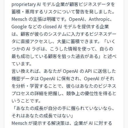
proprietary AI モデル企業が顧客ビジネスデータを
蓄積・悪用するリスクについて警告を発しました。
Mensch の主張は明確です。OpenAI、Anthropic、
Google などの closed AI モデルを提供する企業
は、顧客が彼らのシステムに入力するビジネスデー
タに直接アクセスし、大量に蓄積できます。「いく
つかの AI ラボは、こうした情報を使って、自らの
最も成功している顧客を狙った過去がある」と述べ
ています。
言い換えれば、あなたが OpenAI の API に送信した
機密データは OpenAI に保有され、OpenAI がそれ
を分析・学習することで、彼らはあなたのビジネス
プロセスの詳細を把握し、競争上の優位性を得ると
いうことです。
「あなたの成長が自分の手に握られていないなら、
それはあなたの成長ではない」
Mensch が提示する解決策は、企業が AI に対する