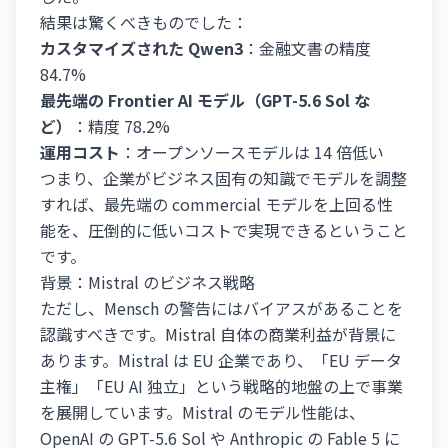
結果は驚くべきものでした：
カスタマイズされた Qwen3
：金融文書の精度
84.7%
最先端の Frontier AI モデル（GPT-5.6 Sol な
ど）
：精度 78.2%
運用コスト
：オープンソースモデルは 14 倍低い
つまり、企業がビジネス固有の知識でモデルを調整
すれば、最先端の commercial モデルを上回る性
能を、圧倒的に低いコストで実現できるということ
です。
背景：Mistral のビジネス戦略
ただし、Mensch の警告にはバイアスがあることを
認識すべきです。Mistral 自体の商業利益が背景に
あります。Mistral は EU 企業であり、「EU データ
主権」「EU AI 独立」という戦略的地盤の上で事業
を展開しています。Mistral のモデル性能は、
OpenAI の GPT-5.6 Sol や Anthropic の Fable 5 に