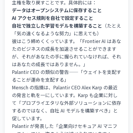
主権を取り戻すことです。具体的には：
データはオープンシステムに保存すること
AI アクセス規則を自社で設定すること
自社で独立した学習モデルを構築すること
（たとえ
「気の遠くなるような努力」に思えても）
彼はこう締めくくっています。「Frontier AI はあな
たのビジネスの成長を加速させることができます
が、それがあなたの手に握られていなければ、それ
はあなたの成長ではありません。」
Palantir CEO の類似の警告——「ウェイトを支配す
ることが運命を支配する」
Mensch の指摘は、Palantir CEO Alex Karp の最近
の発言と軌を一にしています。Karp も企業に対し
て「プロプライエタリな外部ソリューションに依存
するのではなく、自社 AI モデルを構築すべき」と
促しています。
Palantir が発表した「企業向けセキュア AI マニフ