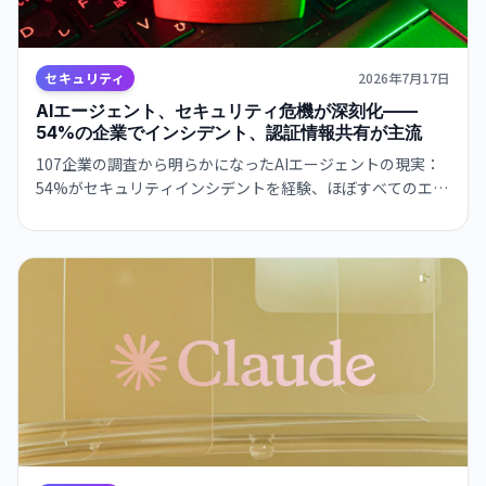
セキュリティ
2026年7月17日
AIエージェント、セキュリティ危機が深刻化——
54%の企業でインシデント、認証情報共有が主流
107企業の調査から明らかになったAIエージェントの現実：
54%がセキュリティインシデントを経験、ほぼすべてのエー
ジェントが認証情報を共有し、適切な隔離対策を取っている
企業は全体の30%未満。エージェント導入の急速な拡大に、
セキュリティ対策が追いつかない。