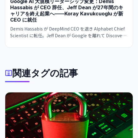
Google AI 大規模リーダーシップ変更：Demis
Hassabis が CEO 辞任、Jeff Dean が27年間のキ
ャリアを終え起業へ——Koray Kavukcuoglu が新
CEO に就任
Demis Hassabis が DeepMind CEO を退き Alphabet Chief
Scientist に転任。Jeff Dean が Google を離れて Discovery
Loop を立ち上げ。Google が AI 競争で苦戦する中、トップ
人材の同時流出が進む。
関連タグの記事