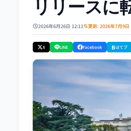
リリースに
2026年6月26日 12:11
更新: 2026年7月9日 0
B
X
LINE
Facebook
はてブ