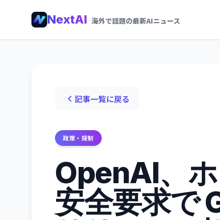
NextAI
海外で話題の最新AIニュース
記事一覧に戻る
政策・規制
OpenAI
安全要求で G