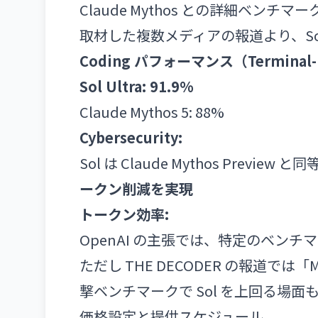
Claude Mythos との詳細ベンチマー
取材した複数メディアの報道より、Sol と
Coding パフォーマンス（Terminal-B
Sol Ultra: 91.9%
Claude Mythos 5: 88%
Cybersecurity:
Sol は Claude Mythos Pre
ークン削減を実現
トークン効率:
OpenAI の主張では、特定のベン
ただし THE DECODER の報道で
撃ベンチマークで Sol を上回る場
価格設定と提供スケジュール