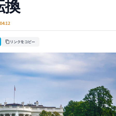
転換
4:12
リンクをコピー