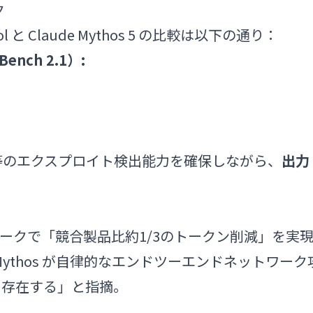
ク
 Claude Mythos 5 の比較は以下の通り：
ench 2.1）:
view と同等のエクスプロイト検出能力を確保しながら、
出力
チマークで「競合製品比約1/3のトークン削減」を実
は「Mythos が自律的なエンドツーエンドネットワーク
面も存在する」と指摘。