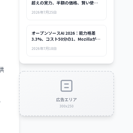
超えの実力、半額の価格、賢い使い
方まで
2026年7月25日
オープンソースAI 2026：能力格差
3.3%、コスト50分の1、Mozillaが示
した「使える時代」の全貌
2026年7月18日
供
よ
広告エリア
の
300x250