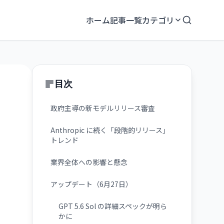
ホーム
記事一覧
カテゴリ
目次
政府主導の新モデルリリース審査
Anthropic に続く「段階的リリース」
トレンド
業界全体への影響と懸念
アップデート（6月27日）
GPT 5.6 Sol の詳細スペックが明ら
かに