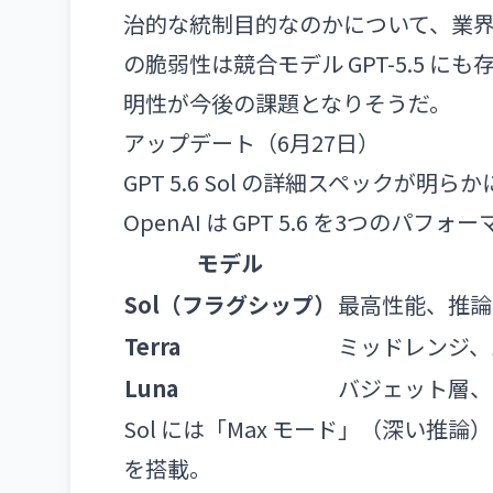
治的な統制目的なのかについて、業界内
の脆弱性は競合モデル GPT-5.5
明性が今後の課題となりそうだ。
アップデート（6月27日）
GPT 5.6 Sol の詳細スペックが明らか
OpenAI は GPT 5.6 を3つのパ
モデル
Sol（フラグシップ）
最高性能、推論
Terra
ミッドレンジ、
Luna
バジェット層、
Sol には「Max モード」（深い推論
を搭載。