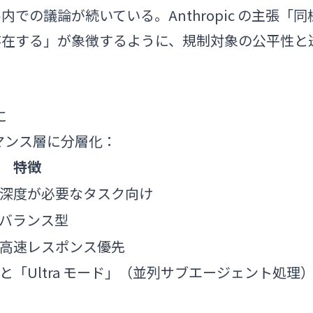
での議論が続いている。Anthropic の主張「同
 にも存在する」が象徴するように、規制対象の公平性と
に
フォーマンス層に分層化：
特徴
深度が必要なタスク向け
バランス型
高速レスポンス優先
）と「Ultra モード」（並列サブエージェント処理