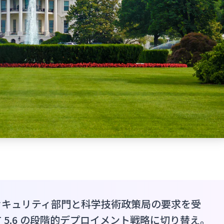
セキュリティ部門と科学技術政策局の要求を受
PT 5.6 の段階的デプロイメント戦略に切り替え。