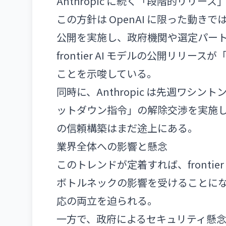
Anthropic に続く「段階的リリー
この方針は OpenAI に限った動きではない
公開を実施し、政府機関や選定パー
frontier AI モデルの公開リ
ことを示唆している。
同時に、Anthropic は先週ワシントン D
ットダウン指令」の解除交渉を実施し
の信頼構築はまだ途上にある。
業界全体への影響と懸念
このトレンドが定着すれば、fronti
ボトルネックの影響を受けることに
応の両立を迫られる。
一方で、政府によるセキュリティ懸