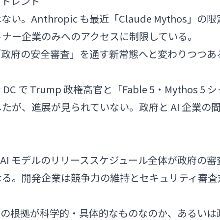
ス」トレンド
。Anthropic も最近「Claude Mythos」の限
トナー企業のみへのアクセスに制限している。
リースが「政府の安全審査」を通す新常態へと変わりつつあ
C で Trump 政権高官と「Fable 5・Mythos 5 
たが、進展が見られていない。政府と AI 企業の
er AI モデルのリリーススケジュール全体が政府の審
なる。開発企業は競争力の維持とセキュリティ審査
念の根拠が科学的・具体的なものなのか、あるいは