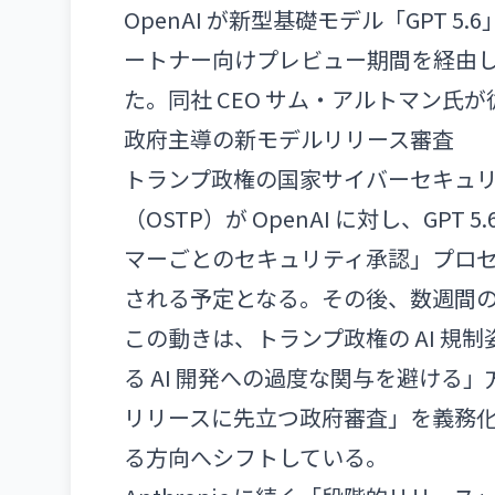
OpenAI が新型基礎モデル「GPT
ートナー向けプレビュー期間を経由
た。同社 CEO サム・アルトマン氏
政府主導の新モデルリリース審査
トランプ政権の国家サイバーセキュリ
（OSTP）が OpenAI に対し、GP
マーごとのセキュリティ承認」プロ
される予定となる。その後、数週間
この動きは、トランプ政権の AI 
る AI 開発への過度な関与を避ける」方
リリースに先立つ政府審査」を義務化
る方向へシフトしている。