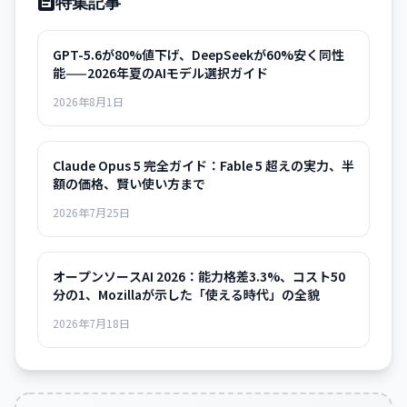
特集記事
GPT-5.6が80%値下げ、DeepSeekが60%安く同性
能——2026年夏のAIモデル選択ガイド
2026年8月1日
Claude Opus 5 完全ガイド：Fable 5 超えの実力、半
額の価格、賢い使い方まで
2026年7月25日
オープンソースAI 2026：能力格差3.3%、コスト50
分の1、Mozillaが示した「使える時代」の全貌
2026年7月18日