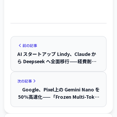
前の記事
AI スタートアップ Lindy、Claude か
ら Deepseek へ全面移行——経費削減
で「生存戦略」
次の記事
Google、Pixel上の Gemini Nano を
50%高速化——「Frozen Multi-Token
Prediction」で次世代オンデバイスAI
を実現