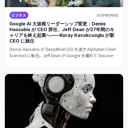
ビジネス
2026年8月6日
Google AI 大規模リーダーシップ変更：Demis
Hassabis が CEO 辞任、Jeff Dean が27年間のキ
ャリアを終え起業へ——Koray Kavukcuoglu が新
CEO に就任
Demis Hassabis が DeepMind CEO を退き Alphabet Chief
Scientist に転任。Jeff Dean が Google を離れて Discovery
Loop を立ち上げ。Google が AI 競争で苦戦する中、トップ
人材の同時流出が進む。