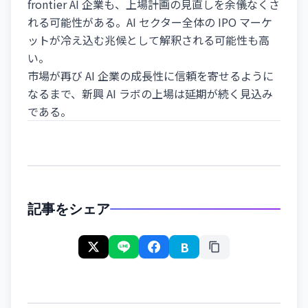
frontier AI 企業も、上場計画の見直しを余儀なくさ
れる可能性がある。AI セクター全体の IPO マーケ
ットが冷え込む兆候として解釈される可能性も高
い。
市場が再び AI 企業の成長性に信頼を寄せるように
なるまで、新興 AI ラボの上場は延期が続く見込み
である。
記事をシェア
B