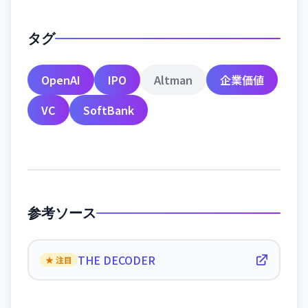
タグ
OpenAI
IPO
Altman
企業価値
VC
SoftBank
参考ソース
THE DECODER
★ 注目