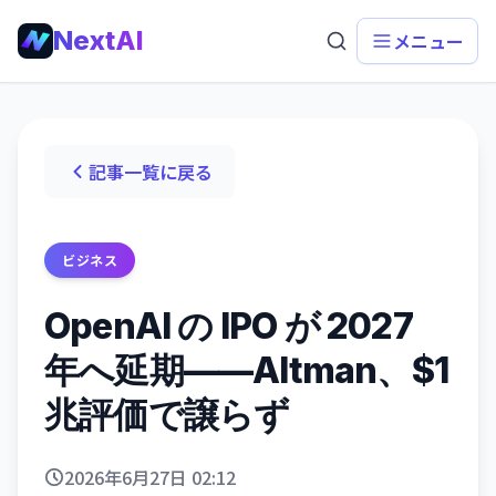
NextAI
メニュー
記事一覧に戻る
ビジネス
OpenAI の IPO が 2027
年へ延期——Altman、$1
兆評価で譲らず
2026年6月27日 02:12