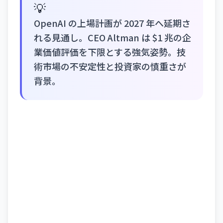
💡
OpenAI の上場計画が 2027 年へ延期さ
れる見通し。CEO Altman は $1 兆の企
業価値評価を下限とする強気姿勢。技
術市場の不安定性と投資家の慎重さが
背景。