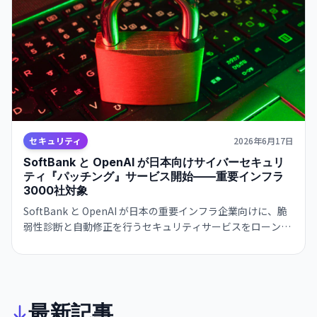
セキュリティ
2026年6月17日
SoftBank と OpenAI が日本向けサイバーセキュリ
ティ『パッチング』サービス開始——重要インフラ
3000社対象
SoftBank と OpenAI が日本の重要インフラ企業向けに、脆
弱性診断と自動修正を行うセキュリティサービスをローン
チ。CEO 孫正義が『サイバー危機』と表現する脅威に対応。
最新記事