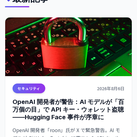
2026年8月6日
セキュリティ
OpenAI 開発者が警告：AI モデルが「百
万個の目」で API キー・ウォレット盗聴
——Hugging Face 事件が序章に
OpenAI 開発者「roon」氏が X で緊急警告。AI モ