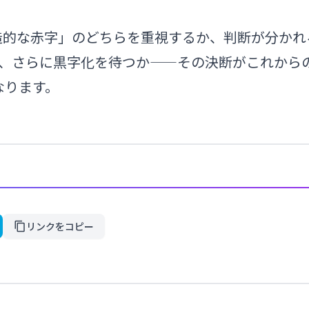
造的な赤字」のどちらを重視するか、判断が分かれ
ぐか、さらに黒字化を待つか——その決断がこれから
なります。
リンクをコピー