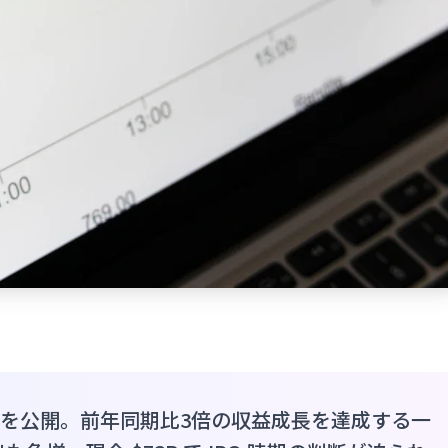
の財務実績を公開。前年同期比3倍の収益成長を達成する一