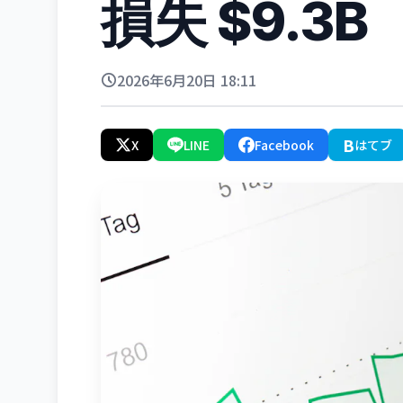
損失 $9.3B
2026年6月20日 18:11
B
X
LINE
Facebook
はてブ