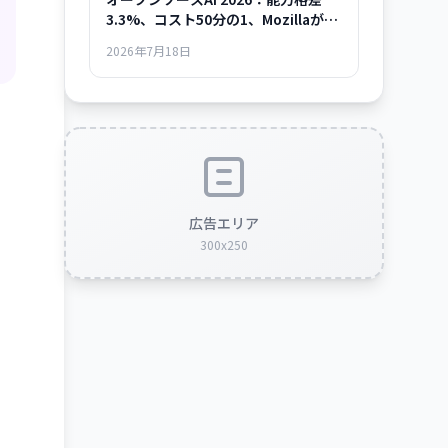
3.3%、コスト50分の1、Mozillaが示
した「使える時代」の全貌
2026年7月18日
広告エリア
300x250