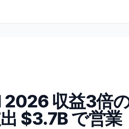
1 2026 収益3倍
出 $3.7B で営業