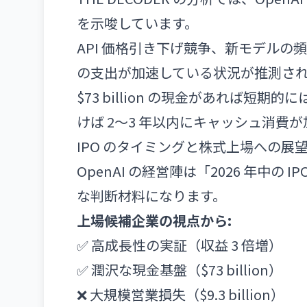
を示唆しています。
API 価格引き下げ競争、新モデル
の支出が加速している状況が推測さ
$73 billion の現金があれば
けば 2〜3 年以内にキャッシュ消費
IPO のタイミングと株式上場への展
OpenAI の経営陣は「2026 年中の
な判断材料になります。
上場候補企業の視点から:
✅ 高成長性の実証（収益 3 倍増）
✅ 潤沢な現金基盤（$73 billion）
❌ 大規模営業損失（$9.3 billion）