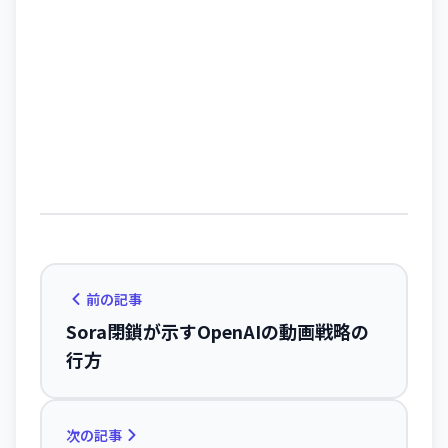
前の記事
Sora閉鎖が示すOpenAIの動画戦略の
行方
次の記事