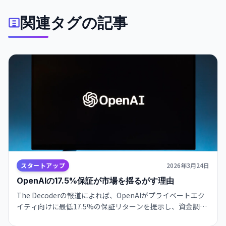
関連タグの記事
スタートアップ
2026年3月24日
OpenAIの17.5%保証が市場を揺るがす理由
The Decoderの報道によれば、OpenAIがプライベートエク
イティ向けに最低17.5%の保証リターンを提示し、資金調達
の新たな基準となる可能性があるため、今後は保証条項の開