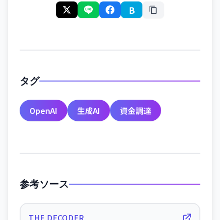
B
タグ
OpenAI
生成AI
資金調達
参考ソース
THE DECODER