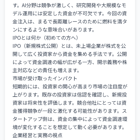
す。AI分野は競争が激しく、研究開発や大規模なモ
デル運用には安定した資金が不可欠です。今回の資
金注入は、まるで長距離レースのために燃料を満タ
ンにするような意味合いがあります。
IPOとは何か（初めての方へ）
IPO（新規株式公開）とは、未上場企業が株式を公
開して広く投資家から資金を集める手法です。公開
によって資金調達の幅が広がる一方、開示義務や株
主対応などの責任も増えます。
市場が受け取ったインパクト
短期的には、投資家の関心が高まり市場の注目度が
上がります。既存の投資家は信認を確認し、新規投
資家は将来性を評価します。競合他社にとっては資
金獲得競争が一段と激化する可能性があります。ス
タートアップ側は、資金の集中によって資金調達環
境が変化することを想定して動く必要があります。
企業経営と実務の視点