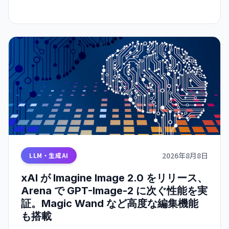
2026年8月8日
LLM・生成AI
xAI が Imagine Image 2.0 をリリース、
Arena で GPT-Image-2 に次ぐ性能を実
証。Magic Wand など高度な編集機能
も搭載