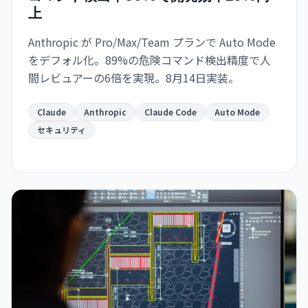
上
Anthropic が Pro/Max/Team プランで Auto Mode
をデフォル化。89%の危険コマンド検出精度で人
間レビュアーの6倍を実現。8月14日実装。
Claude
Anthropic
Claude Code
Auto Mode
セキュリティ