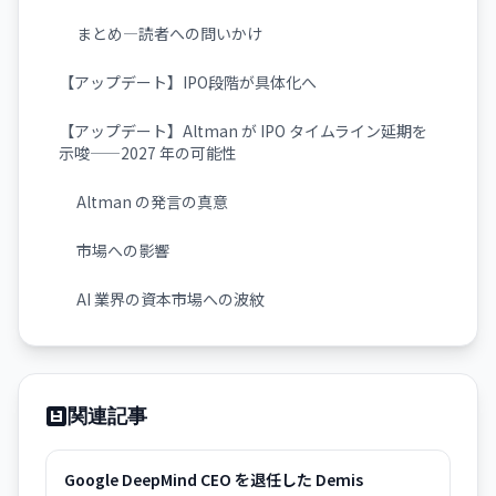
まとめ—読者への問いかけ
【アップデート】IPO段階が具体化へ
【アップデート】Altman が IPO タイムライン延期を
示唆——2027 年の可能性
Altman の発言の真意
市場への影響
AI 業界の資本市場への波紋
関連記事
Google DeepMind CEO を退任した Demis