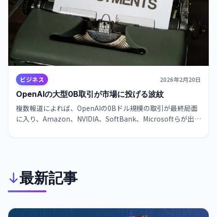
ビジネス
2026年2月20日
OpenAIの大型0B取引が市場に投げる波紋
複数報道によれば、OpenAIの0Bドル規模の取引が最終局面
に入り、Amazon、NVIDIA、SoftBank、Microsoftらが出資
を検討しており、成立すれば研究開発と商用展開が加速して
AI市場の資金流入や企業提携に大きな影響を与える可能性が
高いため続報に注目してください。
最新記事