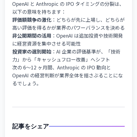
OpenAI と Anthropic の IPO タイミングの分裂は、
以下の意味を持ちます：
評価額競争の激化
：どちらが先に上場し、どちらが
高い評価を得るかが業界のパワーバランスを決める
非公開期間の活用
：OpenAI は追加投資や技術開発
に経営資源を集中させる可能性
投資家の選別開始
：AI 企業の評価基準が、「技術
力」から「キャッシュフロー改善」へシフト
次の 6～12 ヶ月間、Anthropic の IPO 動向と
OpenAI の経営判断が業界全体を揺さぶることにな
るでしょう。
記事をシェア