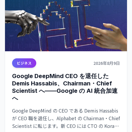
2026年8月9日
ビジネス
Google DeepMind CEO を退任した
Demis Hassabis、Chairman・Chief
Scientist へ——Google の AI 統合加速
へ
Google DeepMind の CEO である Demis Hassabis
が CEO 職を退任し、Alphabet の Chairman・Chief
Scientist に転じます。新 CEO には CTO の Koray