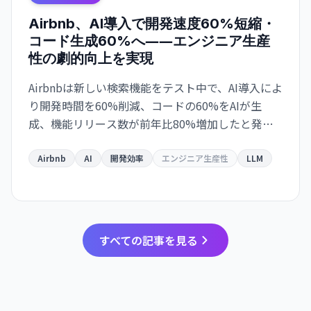
Airbnb、AI導入で開発速度60%短縮・
コード生成60%へ――エンジニア生産
性の劇的向上を実現
Airbnbは新しい検索機能をテスト中で、AI導入によ
り開発時間を60%削減、コードの60%をAIが生
成、機能リリース数が前年比80%増加したと発表
しました。
Airbnb
AI
開発効率
エンジニア生産性
LLM
すべての記事を見る