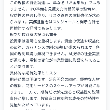
この規模の資金調達は、単なる「お金集め」ではあ
りません。IPO準備を見据えた情報開示の整備や、
収益性の見通し作り、リスク管理の体制強化が求め
られます。実務担当者はスケジュールと開示方針を
再検討する好機でもあります。
規制や投資家の視点も重要
投資家は透明性を重視します。資金の使途や収益化
の道筋、ガバナンス体制の説明が求められます。各
国の規制環境も無視できません。AI技術の社会実装
が進む中、規制の変化が事業計画に影響を与えるこ
とがあります。
具体的な期待効果とリスク
期待効果は明確です。研究開発の継続、優秀な人材
の確保、商用サービスのスケールアップが可能にな
ります。一方で、期待だけが先走ると収益性の説明
責任が増します。投資家は長期的な成長の持続性を
見極めたがっています。