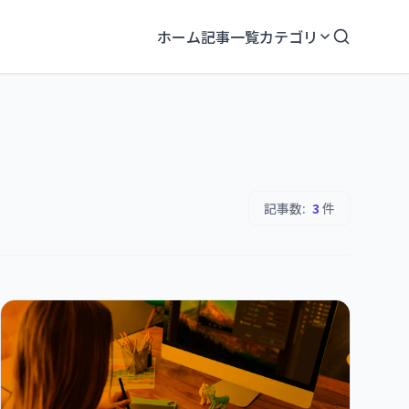
ホーム
記事一覧
カテゴリ
記事数:
3
件