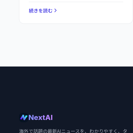
続きを読む
NextAI
海外で話題の最新AIニュースを、わかりやすく、タ