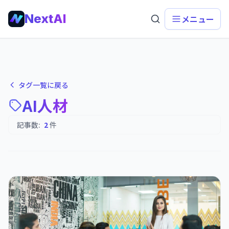
NextAI
メニュー
タグ一覧に戻る
AI人材
記事数:
2
件