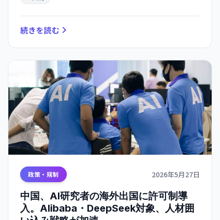
続きを読む
2026年5月27日
政策・規制
中国、AI研究者の海外出国に許可制導
入。Alibaba・DeepSeek対象、人材囲