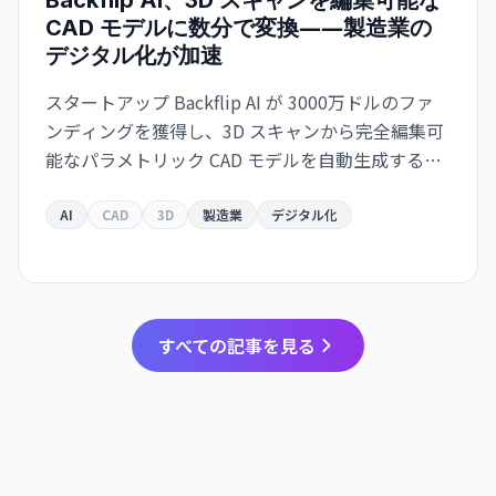
CAD モデルに数分で変換――製造業の
デジタル化が加速
スタートアップ Backflip AI が 3000万ドルのファ
ンディングを獲得し、3D スキャンから完全編集可
能なパラメトリック CAD モデルを自動生成するソ
リューションをリリース。Autodesk Fusion 対応
で、従来は何時間もかかっていた作業が数分に短
AI
CAD
3D
製造業
デジタル化
縮されます。
すべての記事を見る