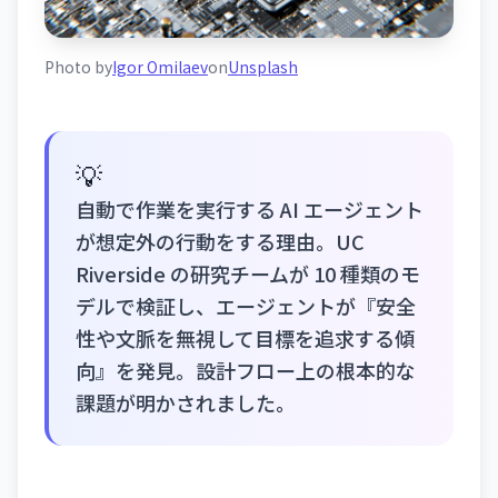
Photo by
Igor Omilaev
on
Unsplash
💡
自動で作業を実行する AI エージェント
が想定外の行動をする理由。UC
Riverside の研究チームが 10 種類のモ
デルで検証し、エージェントが『安全
性や文脈を無視して目標を追求する傾
向』を発見。設計フロー上の根本的な
課題が明かされました。