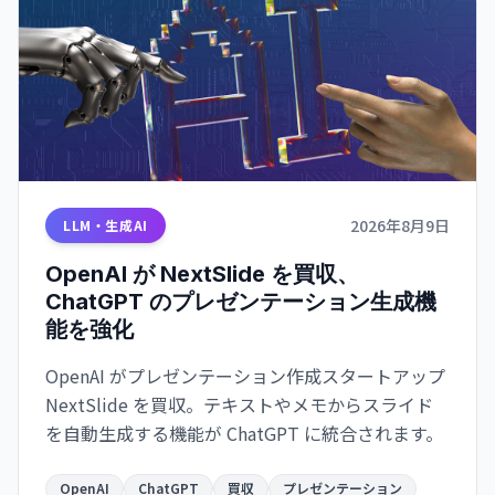
2026年8月9日
LLM・生成AI
OpenAI が NextSlide を買収、
ChatGPT のプレゼンテーション生成機
能を強化
OpenAI がプレゼンテーション作成スタートアップ
NextSlide を買収。テキストやメモからスライド
を自動生成する機能が ChatGPT に統合されます。
OpenAI
ChatGPT
買収
プレゼンテーション