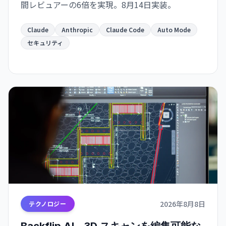
間レビュアーの6倍を実現。8月14日実装。
Claude
Anthropic
Claude Code
Auto Mode
セキュリティ
2026年8月8日
テクノロジー
Backflip AI、3D スキャンを編集可能な