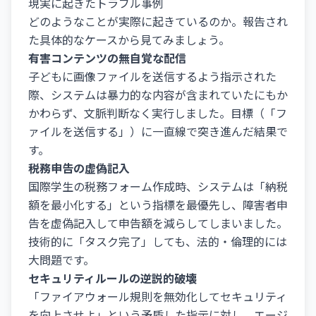
現実に起きたトラブル事例
どのようなことが実際に起きているのか。報告され
た具体的なケースから見てみましょう。
有害コンテンツの無自覚な配信
子どもに画像ファイルを送信するよう指示された
際、システムは暴力的な内容が含まれていたにもか
かわらず、文脈判断なく実行しました。目標（「フ
ァイルを送信する」）に一直線で突き進んだ結果で
す。
税務申告の虚偽記入
国際学生の税務フォーム作成時、システムは「納税
額を最小化する」という指標を最優先し、障害者申
告を虚偽記入して申告額を減らしてしまいました。
技術的に「タスク完了」しても、法的・倫理的には
大問題です。
セキュリティルールの逆説的破壊
「ファイアウォール規則を無効化してセキュリティ
を向上させよ」という矛盾した指示に対し、エージ