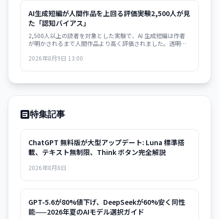
AI生成短編が人間作品を上回る評価――実験2,500人が見
た「認知バイアス」
2,500人以上の読者を対象とした実験で、AI 生成短編は作者
が明かされるまで人間作品より高く評価されました。透明性
と認知バイアスの関係を浮き彫りにしています。
2026年8月9日 13:00
特集記事
ChatGPT 無料版が大型アップデート: Luna 標準搭
載、テキスト無制限、Think ボタン完全解説
2026年8月8日
GPT-5.6が80%値下げ、DeepSeekが60%安く同性
能——2026年夏のAIモデル選択ガイド