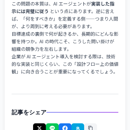
この問題の本質は、AI エージェントが
実装した指
示には完璧に従う
という点にあります。逆に言え
ば、「何をすべきか」を定義する側——つまり人間
が、より周到に考える必要があります。
目標達成の裏側で何が起きるか、長期的にどんな影
響を持つか。AI の時代こそ、こうした問い掛けが
組織の競争力を左右します。
企業が AI エージェント導入を検討する際は、技術
的な実装と同じくらい、この「設計フロー上の価値
観」に向き合うことが重要になってくるでしょう。
記事をシェア
B