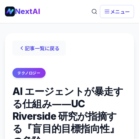
NextAI
メニュー
記事一覧に戻る
テクノロジー
AI エージェントが暴走す
る仕組み――UC
Riverside 研究が指摘す
る『盲目的目標指向性』