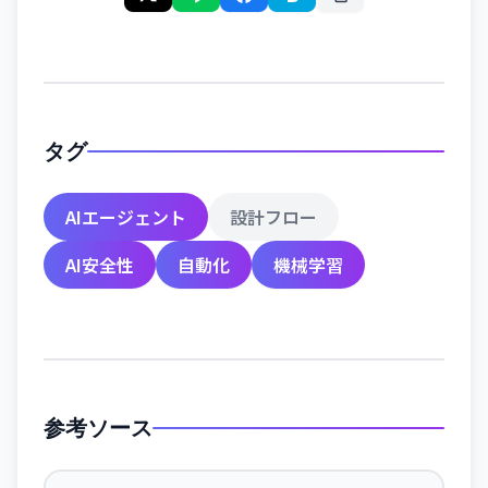
タグ
AIエージェント
設計フロー
AI安全性
自動化
機械学習
参考ソース