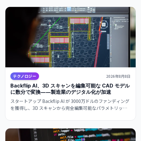
テクノロジー
2026年8月8日
Backflip AI、3D スキャンを編集可能な CAD モデル
に数分で変換――製造業のデジタル化が加速
スタートアップ Backflip AI が 3000万ドルのファンディング
を獲得し、3D スキャンから完全編集可能なパラメトリック
CAD モデルを自動生成するソリューションをリリース。
Autodesk Fusion 対応で、従来は何時間もかかっていた作業
が数分に短縮されます。