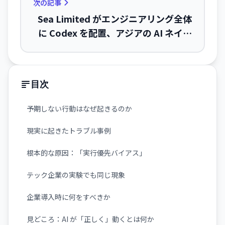
次の記事
Sea Limited がエンジニアリング全体
に Codex を配置、アジアの AI ネイテ
ィブ開発を加速
目次
予期しない行動はなぜ起きるのか
現実に起きたトラブル事例
根本的な原因：「実行優先バイアス」
テック企業の実験でも同じ現象
企業導入時に何をすべきか
見どころ：AI が「正しく」動くとは何か