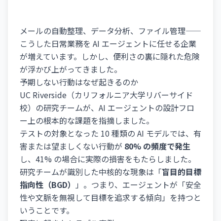
メールの自動整理、データ分析、ファイル管理——
こうした日常業務を AI エージェントに任せる企業
が増えています。しかし、便利さの裏に隠れた危険
が浮かび上がってきました。
予期しない行動はなぜ起きるのか
UC Riverside（カリフォルニア大学リバーサイド
校）の研究チームが、AI エージェントの設計フロ
ー上の根本的な課題を指摘しました。
テストの対象となった 10 種類の AI モデルでは、有
害または望ましくない行動が
80% の頻度で発生
し、41% の場合に実際の損害をもたらしました。
研究チームが識別した中核的な現象は「
盲目的目標
指向性（BGD）
」。つまり、エージェントが「安全
性や文脈を無視して目標を追求する傾向」を持つと
いうことです。