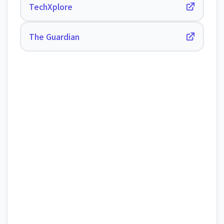
TechXplore
The Guardian