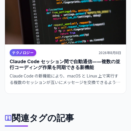
テクノロジー
2026年8月8日
Claude Code セッション間で自動通信――複数の並
行コーディング作業を同期できる新機能
Claude Code の新機能により、macOS と Linux 上で実行す
る複数のセッションが互いにメッセージを交換できるように
なりました。異なるターミナルで動作するインスタンスが自
動的に情報共有し、開発ワークフローが大幅に効率化されま
す。
関連タグの記事