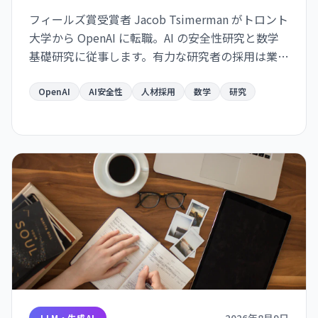
フィールズ賞受賞者 Jacob Tsimerman がトロント
大学から OpenAI に転職。AI の安全性研究と数学
基礎研究に従事します。有力な研究者の採用は業界
の安全性シフトを示唆しています。
OpenAI
AI安全性
人材採用
数学
研究
2026年8月9日
LLM・生成AI