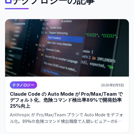
テクノロジーの記事
テクノロジー
2026年8月9日
Claude Code の Auto Mode が Pro/Max/Team で
デフォルト化、危険コマンド検出率89%で開発効率
25%向上
Anthropic が Pro/Max/Team プランで Auto Mode をデフォ
ル化。89%の危険コマンド検出精度で人間レビュアーの6倍
を実現。8月14日実装。