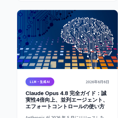
2026年6月6日
LLM・生成AI
Claude Opus 4.8 完全ガイド：誠
実性4倍向上、並列エージェント、
エフォートコントロールの使い方
Anthropic が 2026 年 5 月にリリースした