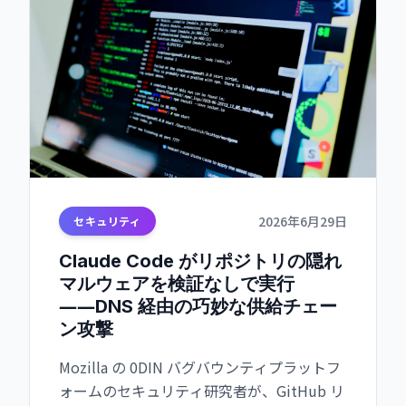
2026年6月29日
セキュリティ
Claude Code がリポジトリの隠れ
マルウェアを検証なしで実行
――DNS 経由の巧妙な供給チェー
ン攻撃
Mozilla の 0DIN バグバウンティプラットフ
ォームのセキュリティ研究者が、GitHub リ