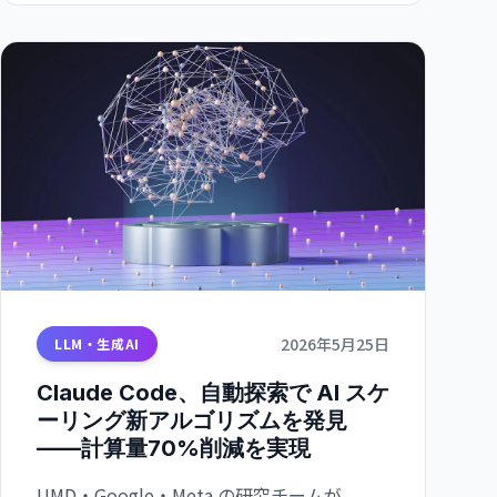
2026年5月25日
LLM・生成AI
Claude Code、自動探索で AI スケ
ーリング新アルゴリズムを発見
——計算量70%削減を実現
UMD・Google・Meta の研究チームが、