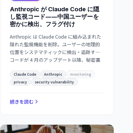
Anthropic が Claude Code に隠
し監視コード――中国ユーザーを
密かに検出、フラグ付け
Anthropic は Claude Code に組み込まれた
隠れた監視機能を削除。ユーザーの地理的
位置をシステマティックに検出・追跡する
コードが 4 月のアップデート以降、秘密裏
に動作していた。
Claude Code
Anthropic
monitoring
privacy
security vulnerability
続きを読む