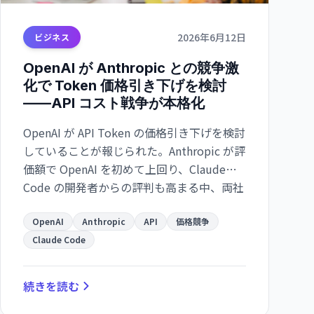
2026年6月12日
ビジネス
OpenAI が Anthropic との競争激
化で Token 価格引き下げを検討
——API コスト戦争が本格化
OpenAI が API Token の価格引き下げを検討
していることが報じられた。Anthropic が評
価額で OpenAI を初めて上回り、Claude
Code の開発者からの評判も高まる中、両社
の競争が激化しています。
OpenAI
Anthropic
API
価格競争
Claude Code
続きを読む