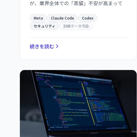
が、業界全体での「蒸留」不安が高まって
いる。
Meta
Claude Code
Codex
セキュリティ
訓練データ汚染
続きを読む