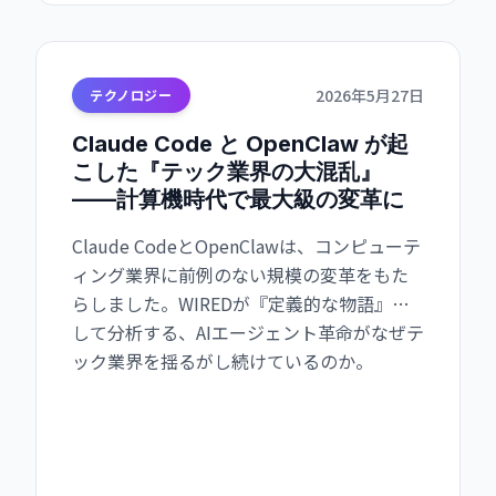
2026年5月27日
テクノロジー
Claude Code と OpenClaw が起
こした『テック業界の大混乱』
——計算機時代で最大級の変革に
Claude CodeとOpenClawは、コンピューテ
ィング業界に前例のない規模の変革をもた
らしました。WIREDが『定義的な物語』と
して分析する、AIエージェント革命がなぜテ
ック業界を揺るがし続けているのか。