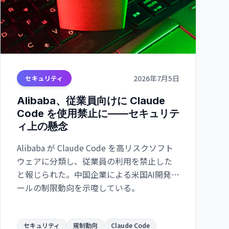
2026年7月5日
セキュリティ
Alibaba、従業員向けに Claude
Code を使用禁止に——セキュリテ
ィ上の懸念
Alibaba が Claude Code を高リスクソフト
ウェアに分類し、従業員の利用を禁止した
と報じられた。中国企業による米国AI開発ツ
ールの制限動向を示唆している。
セキュリティ
規制動向
Claude Code