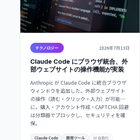
2026年7月13日
テクノロジー
Claude Code にブラウザ統合、外
部ウェブサイトの操作機能が実装
Anthropic が Claude Code に統合ブラウザ
ウィンドウを追加した。外部ウェブサイト
の操作（読む・クリック・入力）が可能
に。購入・アカウント作成・CAPTCHA 回避
は分類器でブロックし、セキュリティを確
保。
Claude Code
開発ツール
AI 自動化