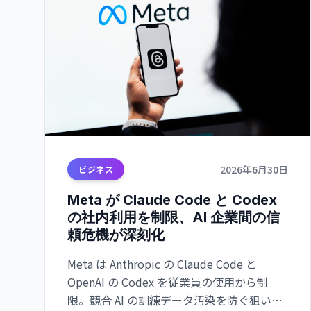
2026年6月30日
ビジネス
Meta が Claude Code と Codex
の社内利用を制限、AI 企業間の信
頼危機が深刻化
Meta は Anthropic の Claude Code と
OpenAI の Codex を従業員の使用から制
限。競合 AI の訓練データ汚染を防ぐ狙いだ