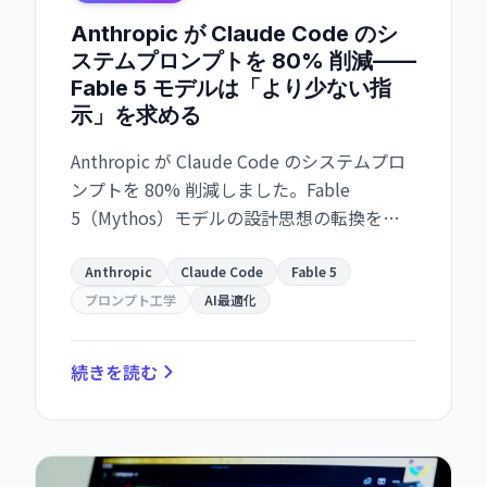
Anthropic が Claude Code のシ
ステムプロンプトを 80% 削減——
Fable 5 モデルは「より少ない指
示」を求める
Anthropic が Claude Code のシステムプロ
ンプトを 80% 削減しました。Fable
5（Mythos）モデルの設計思想の転換を示
す重要な変化です。能力が高いモデルほど、
明確な指示よりも文脈を通じた導き手を求
Anthropic
Claude Code
Fable 5
める傾向が判明。
プロンプト工学
AI最適化
続きを読む