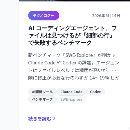
2026年6月14日
テクノロジー
AI コーディングエージェント、フ
ァイルは見つけるが『細部の行』
で失敗するベンチマーク
新ベンチマーク『SWE-Explore』が明かす
Claude Code や Codex の課題。エージェン
トはファイルレベルでは精度が高いが、実
際に修正が必要な行のわずか 14～19% しか
カバーしていない。
AI開発ツール
Claude Code
Codex
ベンチマーク
SWE-Explore
続きを読む