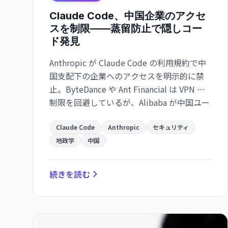
Claude Code、中国企業のアクセ
スを制限——蒸留防止で隠しコー
ド発見
Anthropic が Claude Code の利用規約で中
国支配下の企業へのアクセスを明示的に禁
止。ByteDance や Ant Financial は VPN で
制限を回避しているが、Alibaba が中国ユー
ザーを識別する隠しコードを発見した。
Claude Code
Anthropic
セキュリティ
地政学
中国
続きを読む