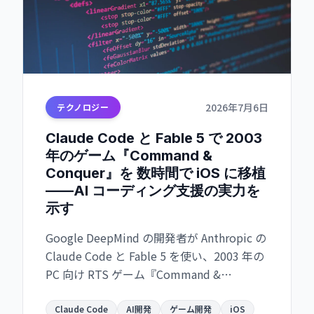
2026年7月6日
テクノロジー
Claude Code と Fable 5 で 2003
年のゲーム『Command &
Conquer』を 数時間で iOS に移植
——AI コーディング支援の実力を
示す
Google DeepMind の開発者が Anthropic の
Claude Code と Fable 5 を使い、2003 年の
PC 向け RTS ゲーム『Command &
Conquer: Generals Zero Hour』を
iPhone・iPad にネイティブ移植。初回ビル
Claude Code
AI開発
ゲーム開発
iOS