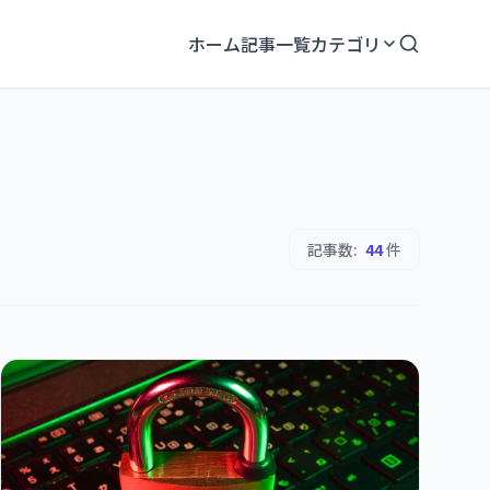
ホーム
記事一覧
カテゴリ
記事数:
44
件