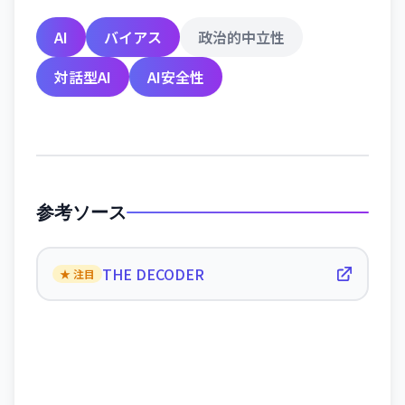
AI
バイアス
政治的中立性
対話型AI
AI安全性
参考ソース
THE DECODER
★ 注目