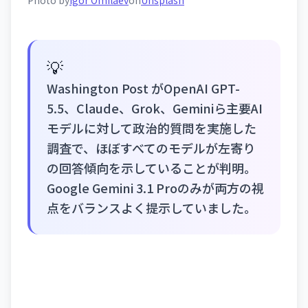
Photo by
Igor Omilaev
on
Unsplash
💡
Washington Post がOpenAI GPT-
5.5、Claude、Grok、Geminiら主要AI
モデルに対して政治的質問を実施した
調査で、ほぼすべてのモデルが左寄り
の回答傾向を示していることが判明。
Google Gemini 3.1 Proのみが両方の視
点をバランスよく提示していました。