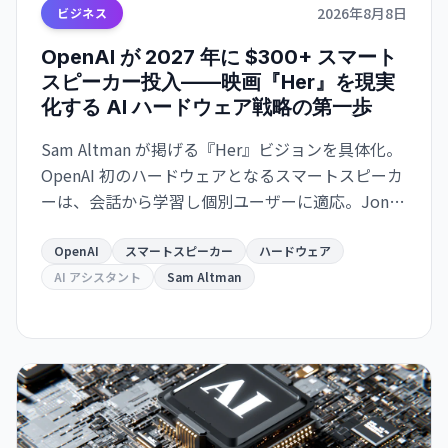
2026年8月8日
ビジネス
OpenAI が 2027 年に $300+ スマート
スピーカー投入——映画『Her』を現実
化する AI ハードウェア戦略の第一歩
Sam Altman が掲げる『Her』ビジョンを具体化。
OpenAI 初のハードウェアとなるスマートスピーカ
ーは、会話から学習し個別ユーザーに適応。Jony
Ive デザイン。2027年発売予定。
OpenAI
スマートスピーカー
ハードウェア
AI アシスタント
Sam Altman