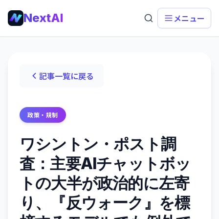
NextAI
メニュー
記事一覧に戻る
政策・規制
ワシントン・ポスト調
査：主要AIチャットボッ
トの大半が政治的に左寄
り、『反ウォーク』を標