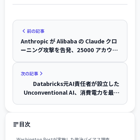
前の記事
Anthropic が Alibaba の Claude クロ
ーニング攻撃を告発、25000 アカウン
トで 2880 万交換を実行
次の記事
Databricks元AI責任者が設立した
Unconventional AI、消費電力を最大
1000倍削減する革新的な画像生成モデ
ル「Un-0」を発表
目次
Washington Postが実施した政治バイアス調査