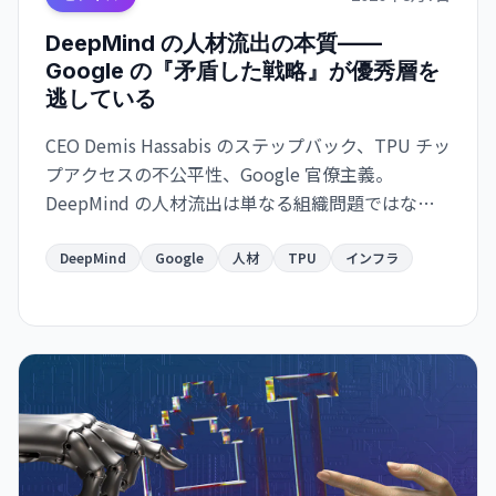
DeepMind の人材流出の本質——
Google の『矛盾した戦略』が優秀層を
逃している
CEO Demis Hassabis のステップバック、TPU チッ
プアクセスの不公平性、Google 官僚主義。
DeepMind の人材流出は単なる組織問題ではな
く、Google のインフラ支配戦略の矛盾を示唆して
いる。
DeepMind
Google
人材
TPU
インフラ