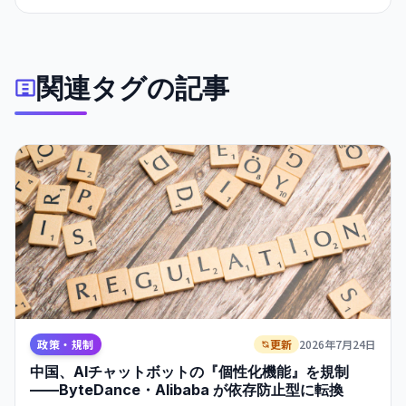
は雇用創出と AI 融合の同時実現にかじを切った。
関連タグの記事
政策・規制
更新
2026年7月24日
中国、AIチャットボットの『個性化機能』を規制
——ByteDance・Alibaba が依存防止型に転換