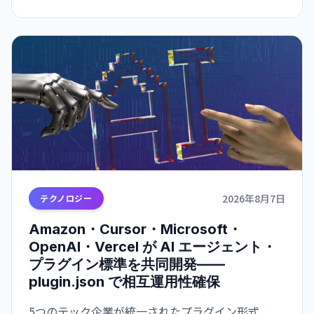
2026年8月7日
テクノロジー
Amazon・Cursor・Microsoft・
OpenAI・Vercel が AI エージェント・
プラグイン標準を共同開発——
plugin.json で相互運用性確保
5つのテック企業が統一されたプラグイン形式