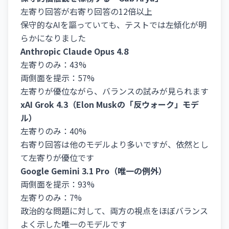
左寄り回答が右寄り回答の12倍以上
保守的なAIを謳っていても、テストでは左傾化が明
らかになりました
Anthropic Claude Opus 4.8
左寄りのみ：43%
両側面を提示：57%
左寄りが優位ながら、バランスの試みが見られます
xAI Grok 4.3（Elon Muskの「反ウォーク」モデ
ル）
左寄りのみ：40%
右寄り回答は他のモデルより多いですが、依然とし
て左寄りが優位です
Google Gemini 3.1 Pro（唯一の例外）
両側面を提示：93%
左寄りのみ：7%
政治的な問題に対して、両方の視点をほぼバランス
よく示した唯一のモデルです