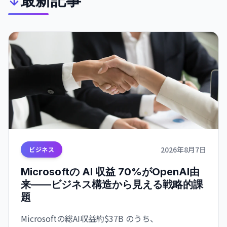
最新記事
2026年8月7日
ビジネス
Microsoftの AI 収益 70%がOpenAI由
来——ビジネス構造から見える戦略的課
題
Microsoftの総AI収益約$37B のうち、