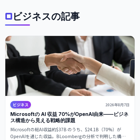
ビジネスの記事
ビジネス
2026年8月7日
Microsoftの AI 収益 70%がOpenAI由来——ビジネ
ス構造から見える戦略的課題
Microsoftの総AI収益約$37B のうち、$24.1B（70%）が
OpenAIを通じた収益。BLoombergの分析で判明した構図