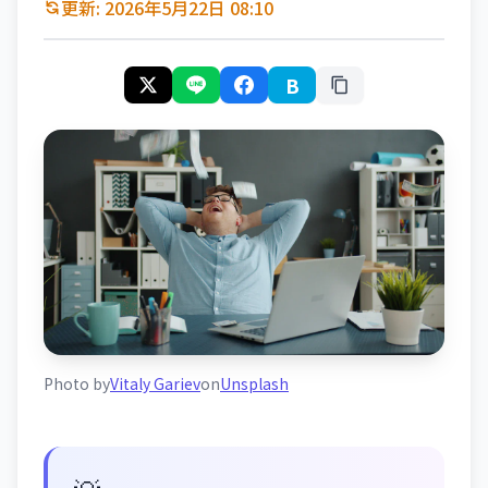
更新: 2026年5月22日 08:10
B
Photo by
Vitaly Gariev
on
Unsplash