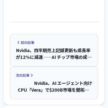
前の記事
Nvidia、四半期売上記録更新も成長率
が12%に減速——AI チップ市場の成熟
を示唆
次の記事
Nvidia、AI エージェント向け
CPU「Vera」で$200B市場を開拓——
billions of agentsの時代へ