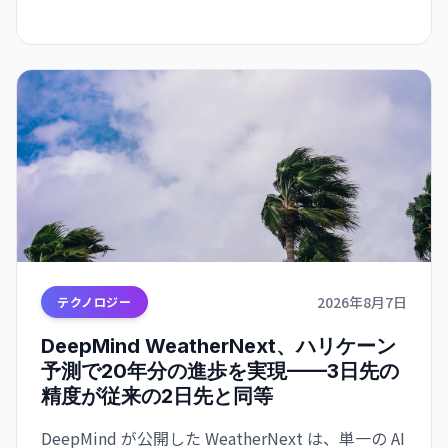
2026年8月7日
テクノロジー
DeepMind WeatherNext、ハリケーン
予測で20年分の進歩を実現——3日先の
精度が従来の2日先と同等
DeepMind が公開した WeatherNext は、単一の AI