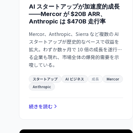
AI スタートアップが加速度的成長
——Mercor が $20B ARR、
Anthropic は $470B 走行率
Mercor、Anthropic、Sierra など複数の AI
スタートアップが歴史的なペースで収益を
拡大。わずか数ヶ月で 10 倍の成長を遂行す
る企業も現れ、市場全体の爆発的需要を示
唆している。
スタートアップ
AI ビジネス
成長
Mercor
Anthropic
続きを読む