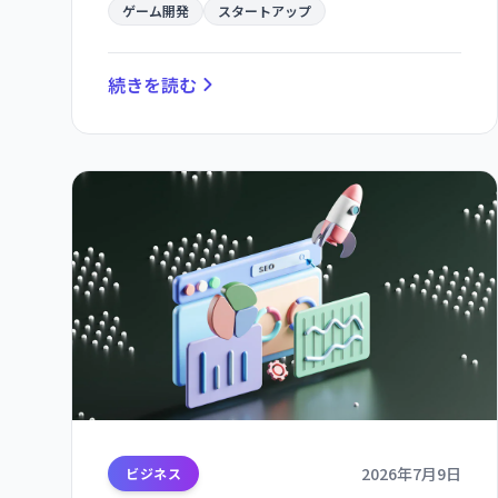
業界をリードする。
ゲーム開発
スタートアップ
続きを読む
2026年7月9日
ビジネス