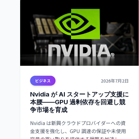
2026年7月2日
ビジネス
Nvidia が AI スタートアップ支援に
本腰——GPU 過剰依存を回避し競
争市場を育成
Nvidia は新興クラウドプロバイダーへの資
金支援を強化し、GPU 調達の保証や未使用