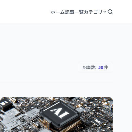
ホーム
記事一覧
カテゴリ
記事数:
59
件