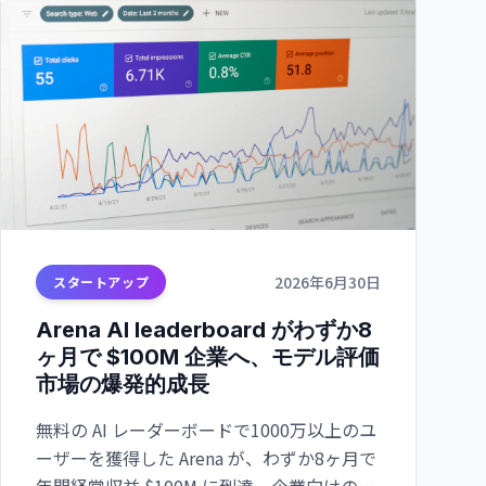
2026年6月30日
スタートアップ
Arena AI leaderboard がわずか8
ヶ月で $100M 企業へ、モデル評価
市場の爆発的成長
無料の AI レーダーボードで1000万以上のユ
ーザーを獲得した Arena が、わずか8ヶ月で