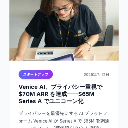
2026年7月2日
スタートアップ
Venice AI、プライバシー重視で
$70M ARR を達成——$65M
Series A でユニコーン化
プライバシーを最優先にする AI プラットフ
ォーム Venice AI が Series A で $65M を調達