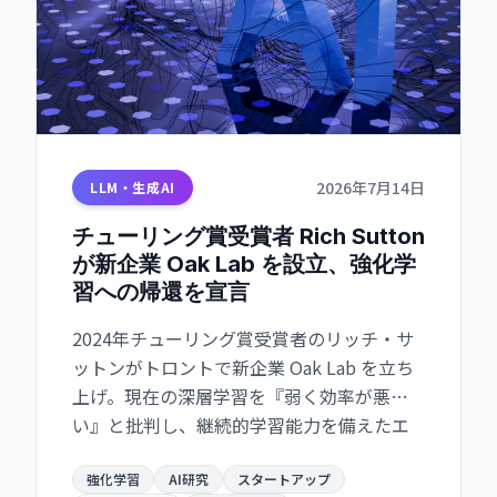
2026年7月14日
LLM・生成AI
チューリング賞受賞者 Rich Sutton
が新企業 Oak Lab を設立、強化学
習への帰還を宣言
2024年チューリング賞受賞者のリッチ・サ
ットンがトロントで新企業 Oak Lab を立ち
上げ。現在の深層学習を『弱く効率が悪
い』と批判し、継続的学習能力を備えたエ
ージェント開発へ舵を切る。
強化学習
AI研究
スタートアップ