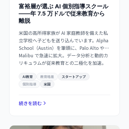
富裕層が選ぶ AI 個別指導スクール
——年 7.5 万ドルで従来教育から
離脱
米国の高所得家族が AI 家庭教師を備えた私
立学校へ子どもを送り込んでいます。Alpha
School（Austin）を筆頭に、Palo Alto や
Malibu で急速に拡大。データ分析と動的カ
リキュラムが従来教育との二極化を加速。
AI教育
教育格差
スタートアップ
個別指導
米国
続きを読む