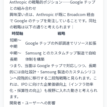
Anthropic の戦略的ポジション——Google チップ
との組み合わせ
興味深い点は、Anthropic が既に Broadcom 経由
で Google のチップを発注していることです。同社
の戦略は以下の通りと考えられます：
時間軸
戦略
短期～
Google チップの外部調達でリソース拡張
中期
中期～
Samsung とのカスタムチップ製造で自給
長期
体制を構築
つまり、当面は Google チップで対応しつつ、長期
的には自社設計・Samsung 製造のカスタムシリコ
ンへ段階的に移行する二段階戦略と見られます。こ
れは、IPO に向けた企業価値向上（インフラ効率
化・採算性の向上）も視野に入れた動きと考えられ
ます。
開発者・ユーザーへの影響