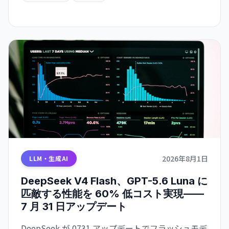
2026年8月1日
LLM・生成AI
DeepSeek V4 Flash、GPT-5.6 Luna に
匹敵する性能を 60% 低コスト実現——
7 月 31 日アップデート
DeepSeek が 0731 アップデートでフラッシュモデ