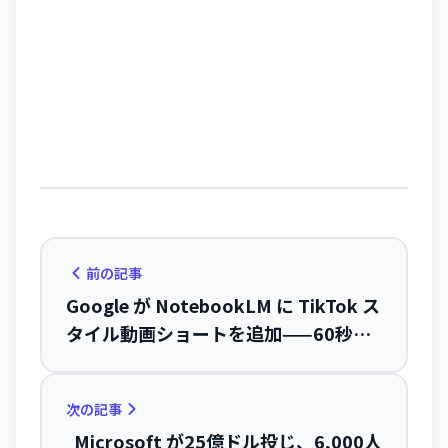
前の記事
Google が NotebookLM に TikTok ス
タイル動画ショートを追加——60秒の
縦型解説動画でコンテンツ発信力が向
上
次の記事
Microsoft が25億ドル投じ、6,000人