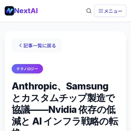
NextAI
メニュー
記事一覧に戻る
テクノロジー
Anthropic、Samsung
とカスタムチップ製造で
協議——Nvidia 依存の低
減と AI インフラ戦略の転