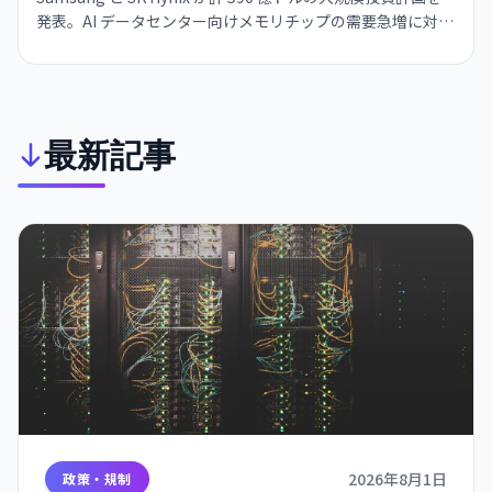
発表。AI データセンター向けメモリチップの需要急増に対応
し、世界 HBM 市場シェア 80% を占める韓国勢が供給体制を
拡大。メモリ価格は 2028 年まで上昇が続く見通し。
最新記事
2026年8月1日
政策・規制