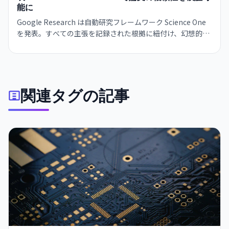
能に
Google Research は自動研究フレームワーク Science One
を発表。すべての主張を記録された根拠に紐付け、幻想的参
考文献の問題を 100% 排除する。AI 論文の学術的信用性を根
本的に改善する技術。
関連タグの記事