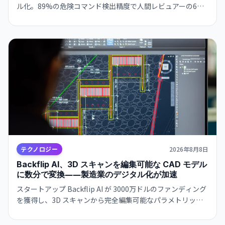
ル化。89%の危険コマンド検出精度で人間レビュアーの6倍
を実現。8月14日実装。
テクノロジー
2026年8月8日
Backflip AI、3D スキャンを編集可能な CAD モデル
に数分で変換――製造業のデジタル化が加速
スタートアップ Backflip AI が 3000万ドルのファンディング
を獲得し、3D スキャンから完全編集可能なパラメトリック
CAD モデルを自動生成するソリューションをリリース。
Autodesk Fusion 対応で、従来は何時間もかかっていた作業