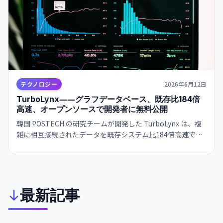
テクノロジー
2026年6月12日
TurboLynx――グラフデータベース、既存比184倍
高速、オープンソースで開発者に無料公開
韓国 POSTECH の研究チームが開発した TurboLynx は、複
雑に相互接続されたデータを既存システム比184倍高速で分
析するグラフデータベース。オープンソースとして GitHub
で公開され、開発者は無料で利用可能です。
最新記事