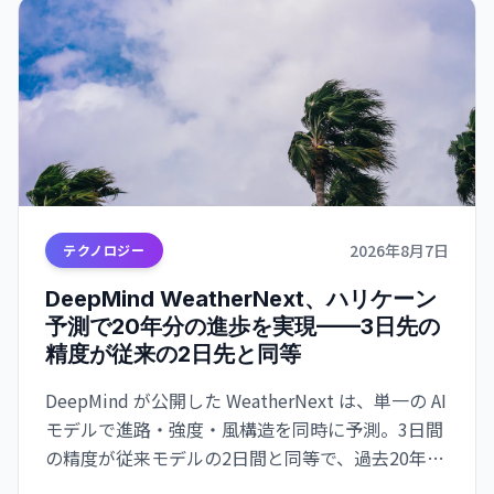
2026年8月7日
テクノロジー
DeepMind WeatherNext、ハリケーン
予測で20年分の進歩を実現——3日先の
精度が従来の2日先と同等
DeepMind が公開した WeatherNext は、単一の AI
モデルで進路・強度・風構造を同時に予測。3日間
の精度が従来モデルの2日間と同等で、過去20年の
気象学的進歩10年分に相当する精度向上を達成し