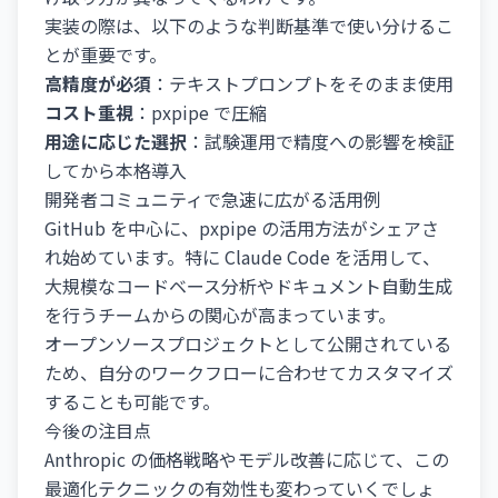
実装の際は、以下のような判断基準で使い分けるこ
とが重要です。
高精度が必須
：テキストプロンプトをそのまま使用
コスト重視
：pxpipe で圧縮
用途に応じた選択
：試験運用で精度への影響を検証
してから本格導入
開発者コミュニティで急速に広がる活用例
GitHub を中心に、pxpipe の活用方法がシェアさ
れ始めています。特に Claude Code を活用して、
大規模なコードベース分析やドキュメント自動生成
を行うチームからの関心が高まっています。
オープンソースプロジェクトとして公開されている
ため、自分のワークフローに合わせてカスタマイズ
することも可能です。
今後の注目点
Anthropic の価格戦略やモデル改善に応じて、この
最適化テクニックの有効性も変わっていくでしょ