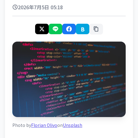
2026年7月5日 05:18
B
Photo by
Florian Olivo
on
Unsplash