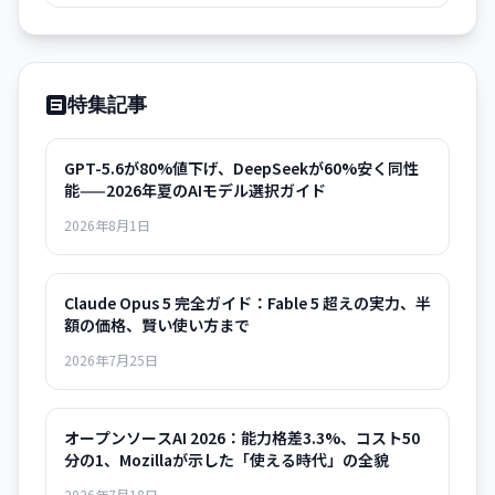
特集記事
GPT-5.6が80%値下げ、DeepSeekが60%安く同性
能——2026年夏のAIモデル選択ガイド
2026年8月1日
Claude Opus 5 完全ガイド：Fable 5 超えの実力、半
額の価格、賢い使い方まで
2026年7月25日
オープンソースAI 2026：能力格差3.3%、コスト50
分の1、Mozillaが示した「使える時代」の全貌
2026年7月18日