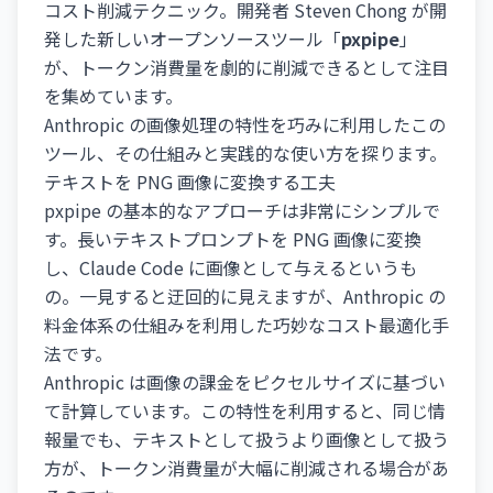
コスト削減テクニック。開発者 Steven Chong が開
発した新しいオープンソースツール「
pxpipe
」
が、トークン消費量を劇的に削減できるとして注目
を集めています。
Anthropic の画像処理の特性を巧みに利用したこの
ツール、その仕組みと実践的な使い方を探ります。
テキストを PNG 画像に変換する工夫
pxpipe の基本的なアプローチは非常にシンプルで
す。長いテキストプロンプトを PNG 画像に変換
し、Claude Code に画像として与えるというも
の。一見すると迂回的に見えますが、Anthropic の
料金体系の仕組みを利用した巧妙なコスト最適化手
法です。
Anthropic は画像の課金をピクセルサイズに基づい
て計算しています。この特性を利用すると、同じ情
報量でも、テキストとして扱うより画像として扱う
方が、トークン消費量が大幅に削減される場合があ