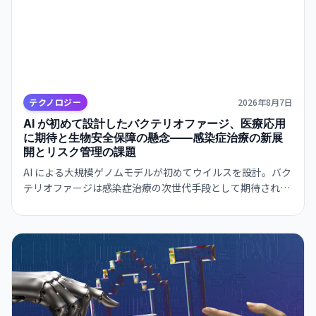
テクノロジー
2026年8月7日
AI が初めて設計したバクテリオファージ、医療応用
に期待と生物安全保障の懸念——感染症治療の新展
開とリスク管理の課題
AI による大規模ゲノムモデルが初めてウイルスを設計。バク
テリオファージは感染症治療の次世代手段として期待される
一方、AI がウイルス設計能力を獲得した衝撃は生物安全保障
上の重大な転換点を意味する。