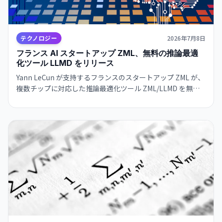
テクノロジー
2026年7月8日
フランス AI スタートアップ ZML、無料の推論最適
化ツール LLMD をリリース
Yann LeCun が支持するフランスのスタートアップ ZML が、
複数チップに対応した推論最適化ツール ZML/LLMD を無料
でリリース。AI 実装の民主化を目指す。