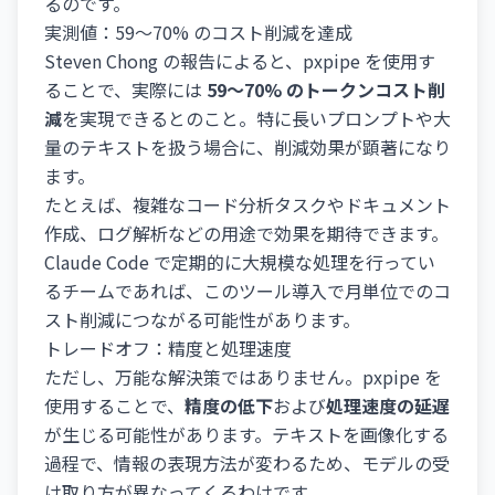
るのです。
実測値：59〜70% のコスト削減を達成
Steven Chong の報告によると、pxpipe を使用す
ることで、実際には
59〜70% のトークンコスト削
減
を実現できるとのこと。特に長いプロンプトや大
量のテキストを扱う場合に、削減効果が顕著になり
ます。
たとえば、複雑なコード分析タスクやドキュメント
作成、ログ解析などの用途で効果を期待できます。
Claude Code で定期的に大規模な処理を行ってい
るチームであれば、このツール導入で月単位でのコ
スト削減につながる可能性があります。
トレードオフ：精度と処理速度
ただし、万能な解決策ではありません。pxpipe を
使用することで、
精度の低下
および
処理速度の延遅
が生じる可能性があります。テキストを画像化する
過程で、情報の表現方法が変わるため、モデルの受
け取り方が異なってくるわけです。