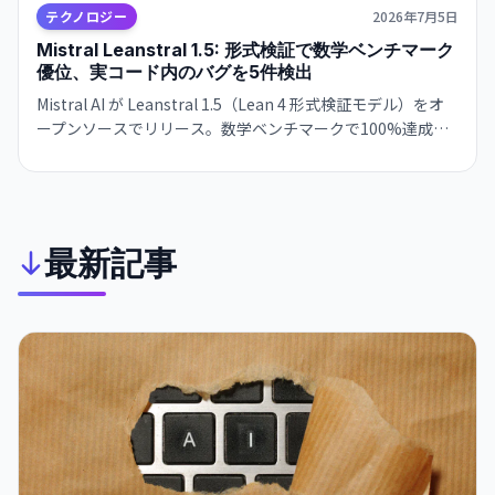
テクノロジー
2026年7月5日
Mistral Leanstral 1.5: 形式検証で数学ベンチマーク
優位、実コード内のバグを5件検出
Mistral AI が Leanstral 1.5（Lean 4 形式検証モデル）をオ
ープンソースでリリース。数学ベンチマークで100%達成、
57のオープンソースリポジトリスキャンで未知のバグを発
見。開発者・数学者向けの実用的なツール。
最新記事