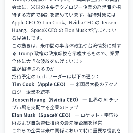
会談に、米国の主要テクノロジー企業の経営陣を招
待する方向で検討を進めています。招待対象には
Apple CEO の Tim Cook、Nvidia CEO の Jensen
Huang、SpaceX CEO の Elon Musk が含まれてい
る見通しです。
この動きは、米中間の半導体政策や台湾情勢に対す
る Trump 政権の政策転換を示唆するもので、業界
全体に大きな波紋を広げています。
誰が招待されるのか
招待予定の tech リーダーは以下の通り：
Tim Cook（Apple CEO）
— 米国最大級のテクノ
ロジー企業を統率
Jensen Huang（Nvidia CEO）
— 世界の AI チッ
プ市場を支配する企業のトップ
Elon Musk（SpaceX CEO）
— ロケット・宇宙技
術および自動運転技術の最先端企業を経営
これらの企業は米中関係において特に重要な役割を