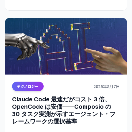
2026年8月7日
テクノロジー
Claude Code 最速だがコスト 3 倍、
OpenCode は安価——Composio の
30 タスク実測が示すエージェント・フ
レームワークの選択基準