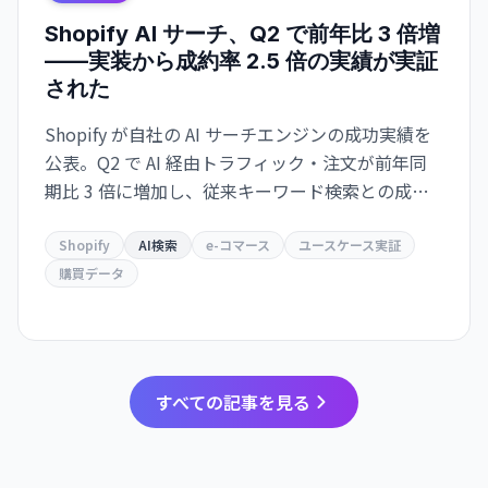
Shopify AI サーチ、Q2 で前年比 3 倍増
——実装から成約率 2.5 倍の実績が実証
された
Shopify が自社の AI サーチエンジンの成功実績を
公表。Q2 で AI 経由トラフィック・注文が前年同
期比 3 倍に増加し、従来キーワード検索との成約
率が 2.5 倍。Google とも共存・補完する関係を示
唆。
Shopify
AI検索
e-コマース
ユースケース実証
購買データ
すべての記事を見る