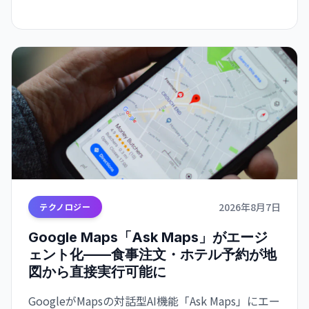
2026年8月7日
テクノロジー
Google Maps「Ask Maps」がエージ
ェント化——食事注文・ホテル予約が地
図から直接実行可能に
GoogleがMapsの対話型AI機能「Ask Maps」にエー