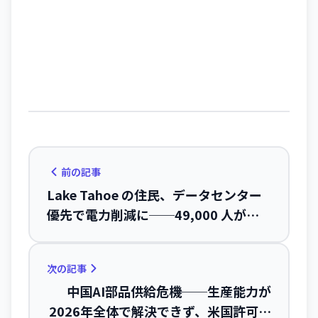
前の記事
Lake Tahoe の住民、データセンター
優先で電力削減に──49,000 人が直
面するエネルギー危機
次の記事
中国AI部品供給危機──生産能力が
2026年全体で解決できず、米国許可の