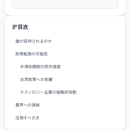
H200も中国がブロック
目次
誰が招待されるのか
政策転換の可能性
半導体関税の除外措置
台湾政策への影響
テクノロジー企業の戦略的役割
業界への波紋
注視すべき点