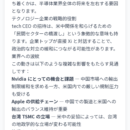
ち着くかは、半導体業界全体の将来を左右する要因
となります。
テクノロジー企業の戦略的役割
tech CEO の招待は、米中関係を和らげるための
「民間セクターの橋渡し」という象徴的な意味も持
ります。企業トップが直接 Xi と対話することで、
政治的な対立の緩和につながる可能性があります。
業界への波紋
この動きは以下のような複雑な影響をもたらす見通
しです：
Nvidia にとっての機会と課題
— 中国市場への輸出
制限緩和を求める一方、米国内での厳しい規制圧力
も受ける
Apple の供給チェーン
— 中国での製造と米国への
輸出のバランス維持が重要
台湾 TSMC の立場
— 米中の妥協によっては、台湾
の地政学的な立場が変わる可能性