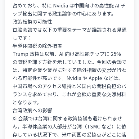
占めており、特に Nvidia は中国向けの高性能 AI チ
ップ輸出に関する政策論争の中心にあります。
政策転換の可能性
首脳会談では以下の重要なテーマが議論される見通
しです：
半導体関税の除外措置
Trump 政権は以前、AI 向け高性能チップに 25%
の関税を課す方針を示していました。今回の会談で
は、特定企業や業界に対する除外措置の交渉が行わ
れる可能性が高いです。Nvidia や Apple などは、
中国市場へのアクセス維持と米国内の関税負担のバ
ランスを求めており、これが会談の重要な交渉材料
となります。
台湾政策への影響
Xi 会談では台湾に関する政策協議も避けられませ
ん。半導体産業の大部分が台湾（TSMC など）に依
存している状況下で、米中両国の妥協点がどこに落