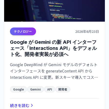
2026年6月23日
テクノロジー
Google が Gemini の新 API インターフ
ェース「Interactions API」をデフォル
ト化、開発者実装が必須へ
Google DeepMind が Gemini モデルのデフォルト
インターフェースを generateContent API から
Interactions API に変更。新スキーマ導入でコスト
削減・速度最適化を実現し、今後の新機能はこの
API 経由のみリリース予定。
Google
Gemini
API
開発者
続きを読む