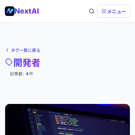
NextAI
メニュー
タグ一覧に戻る
開発者
記事数:
4
件