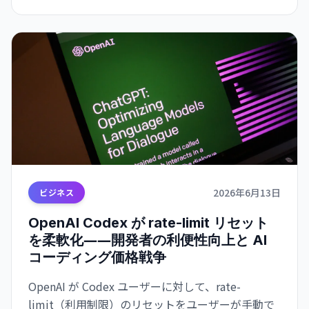
2026年6月13日
ビジネス
OpenAI Codex が rate-limit リセット
を柔軟化――開発者の利便性向上と AI
コーディング価格戦争
OpenAI が Codex ユーザーに対して、rate-
limit（利用制限）のリセットをユーザーが手動で