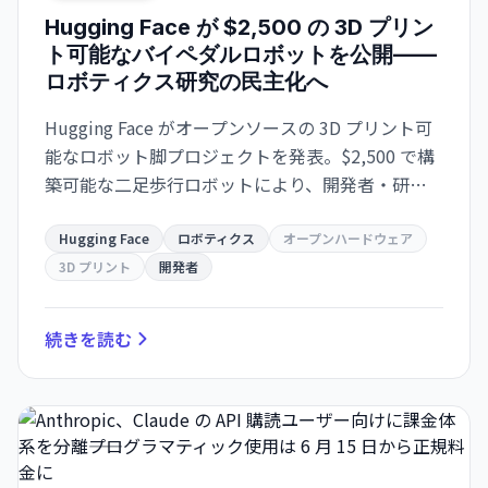
Hugging Face が $2,500 の 3D プリン
ト可能なバイペダルロボットを公開——
ロボティクス研究の民主化へ
Hugging Face がオープンソースの 3D プリント可
能なロボット脚プロジェクトを発表。$2,500 で構
築可能な二足歩行ロボットにより、開発者・研究
者がロボティクス実験を手軽に開始できる環境を
整備する。
Hugging Face
ロボティクス
オープンハードウェア
3D プリント
開発者
続きを読む