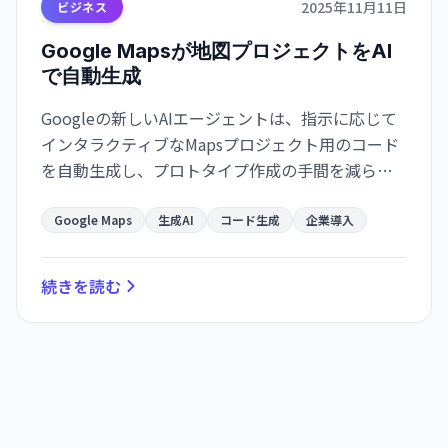
2025年11月11日
ビジネス
Google Mapsが地図プロジェクトをAI
で自動生成
Googleの新しいAIエージェントは、指示に応じて
インタラクティブなMapsプロジェクト用のコード
を自動生成し、プロトタイプ作成の手間を減らす
一方で生成コードの品質やセキュリティ、ライセ
ンス確認が重要です。
Google Maps
生成AI
コード生成
企業導入
続きを読む