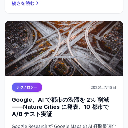
続きを読む
2026年7月8日
テクノロジー
Google、AI で都市の渋滞を 2% 削減
——Nature Cities に発表、10 都市で
A/B テスト実証
Google Research が Google Maps の AI 経路最適化