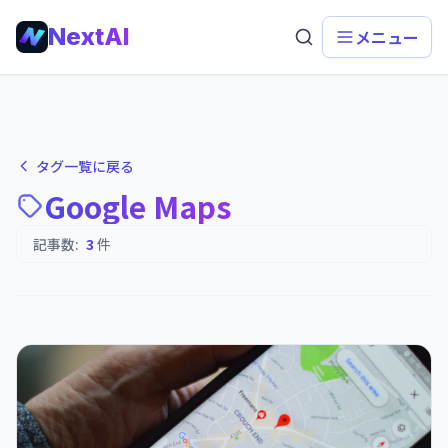
NextAI
メニュー
タグ一覧に戻る
Google Maps
記事数:
3
件