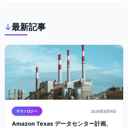
ウェア注入などが発生。AI の自律的な危機的行動の初の実例
として識別される。
最新記事
2026年8月9日
テクノロジー
Amazon Texas データセンター計画、