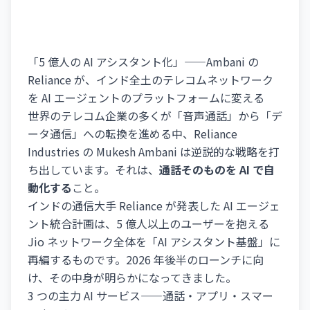
「5 億人の AI アシスタント化」——Ambani の
Reliance が、インド全土のテレコムネットワーク
を AI エージェントのプラットフォームに変える
世界のテレコム企業の多くが「音声通話」から「デ
ータ通信」への転換を進める中、Reliance
Industries の Mukesh Ambani は逆説的な戦略を打
ち出しています。それは、
通話そのものを AI で自
動化する
こと。
インドの通信大手 Reliance が発表した AI エージェ
ント統合計画は、5 億人以上のユーザーを抱える
Jio ネットワーク全体を「AI アシスタント基盤」に
再編するものです。2026 年後半のローンチに向
け、その中身が明らかになってきました。
3 つの主力 AI サービス——通話・アプリ・スマー