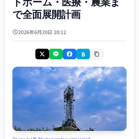
トホーム・医療・農業ま
で全面展開計画
2026年6月20日 20:12
B
Photo by
VD Photography
on
Unsplash