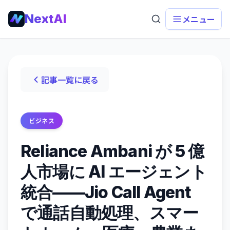
NextAI
メニュー
記事一覧に戻る
ビジネス
Reliance Ambani が 5 億
人市場に AI エージェント
統合——Jio Call Agent
で通話自動処理、スマー