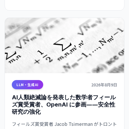
2026年8月9日
LLM・生成AI
AI人類絶滅論を発表した数学者フィール
ズ賞受賞者、OpenAI に参画――安全性
研究の強化
フィールズ賞受賞者 Jacob Tsimerman がトロント