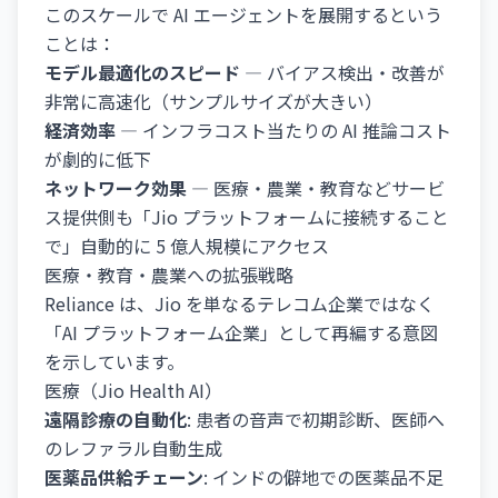
このスケールで AI エージェントを展開するという
ことは：
モデル最適化のスピード
— バイアス検出・改善が
非常に高速化（サンプルサイズが大きい）
経済効率
— インフラコスト当たりの AI 推論コスト
が劇的に低下
ネットワーク効果
— 医療・農業・教育などサービ
ス提供側も「Jio プラットフォームに接続すること
で」自動的に 5 億人規模にアクセス
医療・教育・農業への拡張戦略
Reliance は、Jio を単なるテレコム企業ではなく
「AI プラットフォーム企業」として再編する意図
を示しています。
医療（Jio Health AI）
遠隔診療の自動化
: 患者の音声で初期診断、医師へ
のレファラル自動生成
医薬品供給チェーン
: インドの僻地での医薬品不足