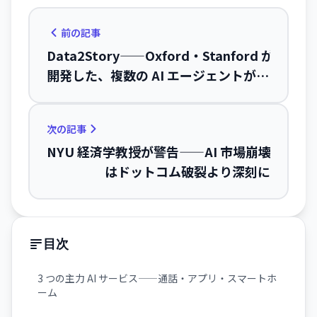
前の記事
Data2Story——Oxford・Stanford が
開発した、複数の AI エージェントが
CSV データから完全なインタラクティ
ブ記事を自動生成
次の記事
NYU 経済学教授が警告——AI 市場崩壊
はドットコム破裂より深刻に
目次
3 つの主力 AI サービス——通話・アプリ・スマートホ
ーム