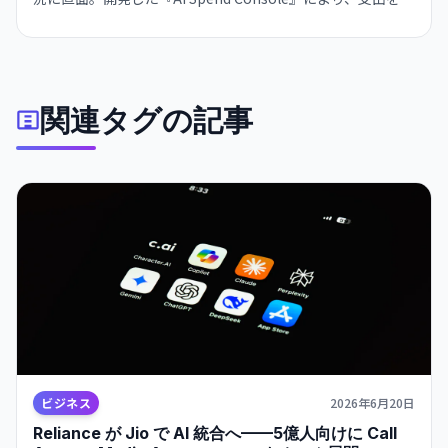
与予算の40%から15%に削減しながら、使用量を600億トー
クンで維持した。
関連タグの記事
ビジネス
2026年6月20日
Reliance が Jio で AI 統合へ——5億人向けに Call