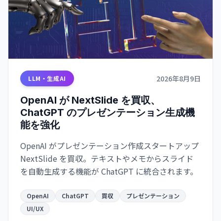
2026年8月9日
LLM・生成AI
OpenAI が NextSlide を買収、
ChatGPT のプレゼンテーション生成機
能を強化
OpenAI がプレゼンテーション作成スタートアップ
NextSlide を買収。テキストやメモからスライド
を自動生成する機能が ChatGPT に統合されます。
OpenAI
ChatGPT
買収
プレゼンテーション
UI/UX