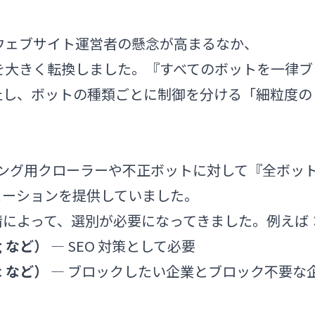
るウェブサイト運営者の懸念が高まるなか、
策方法を大きく転換しました。『すべてのボットを一律ブ
止し、ボットの種類ごとに制御を分ける「細粒度の
 トレーニング用クローラーや不正ボットに対して『全ボッ
ューションを提供していました。
情によって、選別が必要になってきました。例えば
g など）
— SEO 対策として必要
c など）
— ブロックしたい企業とブロック不要な