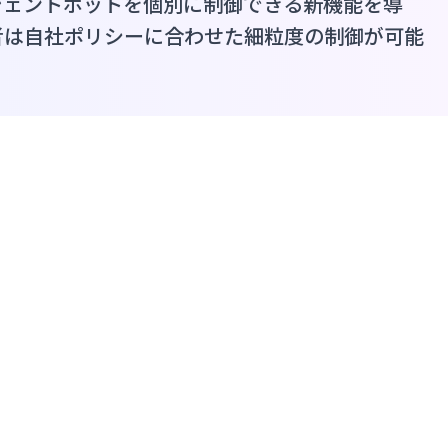
ジェントボットを個別に制御できる新機能を導
者は自社ポリシーに合わせた細粒度の制御が可能