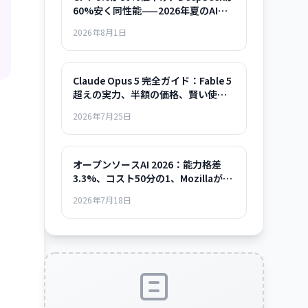
60%安く同性能——2026年夏のAIモ
デル選択ガイド
2026年8月1日
Claude Opus 5 完全ガイド：Fable 5
超えの実力、半額の価格、賢い使い
方まで
2026年7月25日
オープンソースAI 2026：能力格差
3.3%、コスト50分の1、Mozillaが示
した「使える時代」の全貌
2026年7月18日