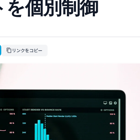
トを個別制御
リンクをコピー