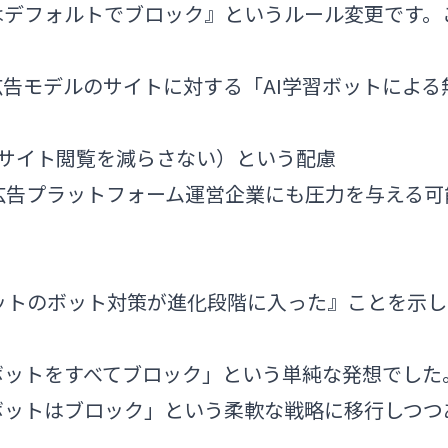
はデフォルトでブロック』というルール変更です。
が、広告モデルのサイトに対する「AI学習ボットによる
サイト閲覧を減らさない）という配慮
 などの広告プラットフォーム運営企業にも圧力を与える可
ターネットのボット対策が進化段階に入った』ことを示し
ボットをすべてブロック」という単純な発想でした
ボットはブロック」という柔軟な戦略に移行しつつ