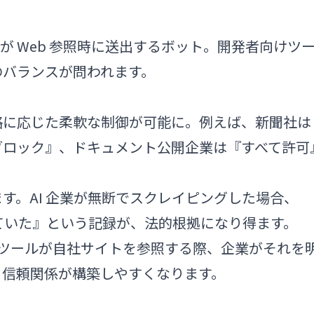
）
うな IDE が Web 参照時に送出するボット。開発者向けツ
のバランスが問われます。
略に応じた柔軟な制御が可能に。例えば、新聞社は
ブロック』、ドキュメント公開企業は『すべて許可
す。AI 企業が無断でスクレイピングした場合、
ックしていた』という記録が、法的根拠になり得ます。
 AI 開発ツールが自社サイトを参照する際、企業がそれを
、信頼関係が構築しやすくなります。