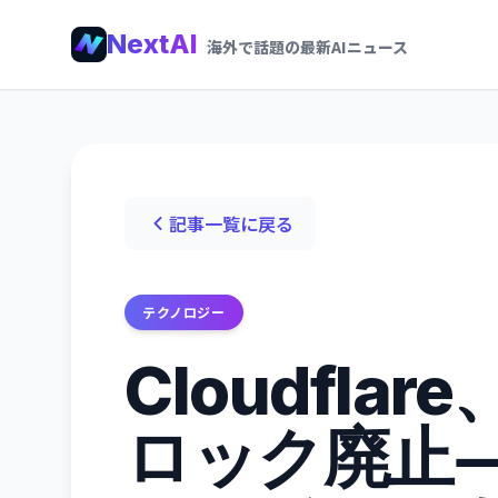
NextAI
海外で話題の最新AIニュース
記事一覧に戻る
テクノロジー
Cloudfla
ロック廃止