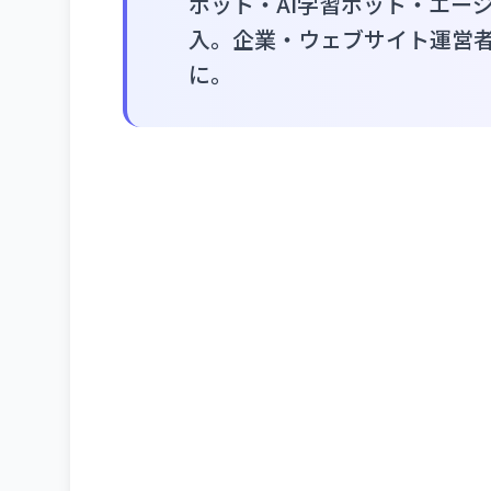
ボット・AI学習ボット・エー
入。企業・ウェブサイト運営
に。