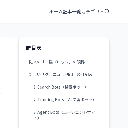
ホーム
記事一覧
カテゴリ
目次
従来の「一括ブロック」の限界
新しい「グラニュラ制御」の仕組み
1. Search Bots（検索ボット）
2. Training Bots（AI 学習ボット）
3. Agent Bots（エージェントボッ
ト）