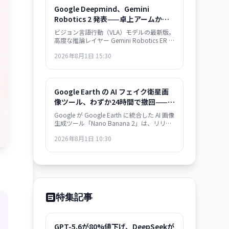
Google Deepmind、Gemini
Robotics 2 発表——卓上アームから
人型ロボットまで、汎用ロボット制
ビジョン言語行動（VLA）モデルの最新版。
御モデル
高度な推論レイヤー Gemini Robotics ER 2
を同時発表。複雑なロボット制御タスクが
2026年8月1日 15:30
可能に。
Google Earth の AI フェイク衛星画
像ツール、わずか24時間で撤回——信
頼性危機が露呈
Google が Google Earth に統合した AI 画像
生成ツール「Nano Banana 2」は、リリー
ス翌日に撤回された。衛星画像への信頼を
2026年8月1日 10:30
損なうリスクが批判を集め、より強力な保
護措置の実装まで機能を停止。AI 時代にお
ける「真実の証拠」の定義が問われてい
る。
特集記事
GPT-5.6が80%値下げ、DeepSeekが