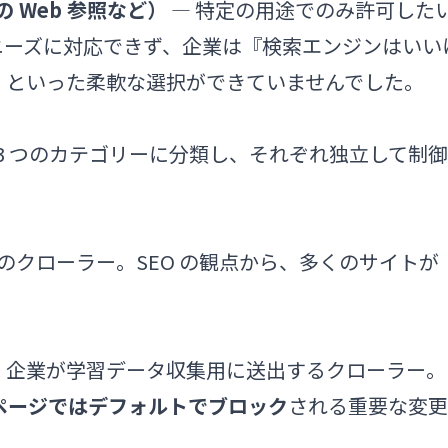
の Web 参照など）
— 特定の用途でのみ許可した
ニーズに対応できず、企業は『検索エンジンはいい
い』といった柔軟な選択ができていませんでした。
ットを 3 つのカテゴリーに分類し、それぞれ独立して制御
ンジンのクローラー。SEO の観点から、多くのサイトが
。
e など AI 企業が学習データ収集用に送出するクローラー。
トページではデフォルトでブロック
される重要な変更