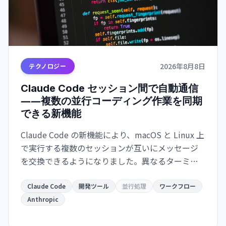
2026年8月8日
テクノロジー
Claude Code セッション間で自動通信
――複数の並行コーディング作業を同期
できる新機能
Claude Code の新機能により、macOS と Linux 上
で実行する複数のセッションが互いにメッセージ
を交換できるようになりました。異なるターミナ
ルで動作するインスタンスが自動的に情報共有
し、開発ワークフローが大幅に効率化されます。
Claude Code
開発ツール
並行処理
ワークフロー
Anthropic