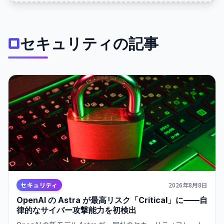
セキュリティの記事
セキュリティ
2026年8月8日
OpenAI の Astra が最高リスク「Critical」に——自
律的なサイバー攻撃能力を初検出