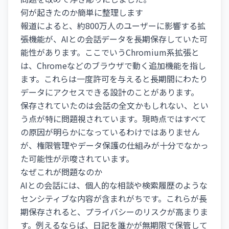
何が起きたのか簡単に整理します
報道によると、約800万人のユーザーに影響する拡
張機能が、AIとの会話データを長期保存していた可
能性があります。ここでいうChromium系拡張と
は、Chromeなどのブラウザで動く追加機能を指し
ます。これらは一度許可を与えると長期間にわたり
データにアクセスできる設計のことがあります。
保存されていたのは会話の全文かもしれない、とい
う点が特に問題視されています。現時点ではすべて
の原因が明らかになっているわけではありません
が、権限管理やデータ保護の仕組みが十分でなかっ
た可能性が示唆されています。
なぜこれが問題なのか
AIとの会話には、個人的な相談や検索履歴のような
センシティブな内容が含まれがちです。これらが長
期保存されると、プライバシーのリスクが高まりま
す。例えるならば、日記を誰かが無期限で保管して