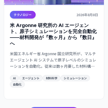
2026年8月8日
テクノロジー
米 Argonne 研究所の AI エージェン
ト、原子シミュレーションを完全自動化
——材料開発が『数ヶ月』から『数日』
へ
米国エネルギー省 Argonne 国立研究所が、マルチ
エージェント AI システムで原子レベルのシミュレ
ーションを自動化。従来は数ヶ月要した材料構造
解析が数日で完了するようになり、バッテリー・
航空宇宙・電子部品分野での新材料開発が急速化
AI
エージェント
材料科学
シミュレーション
する見通し。
自動化