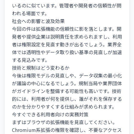
いるのに似ています。管理者や開発者の信頼性が問
われる場面です。
社会への影響と波及効果
今回の件は拡張機能の信頼性に影を落とします。開
発者や提供企業は説明責任を求められますし、利用
者は権限設定を見直す動きが出るでしょう。業界全
体では透明性やデータ取り扱い基準の見直しが加速
する見込みです。
技術と規制はどう変わるか
今後は権限モデルの見直しや、データ収集の最小化
が議論の中心になるでしょう。規制当局や業界団体
がガイドラインを整備する可能性も高いです。技術
的には、利用者が何を提供し、誰がそれを保存する
のかを分かりやすくする仕組みが求められます。
今すぐできる利用者向けの実務対策
まずはブラウザの拡張機能を見直してください。
Chromium系拡張の権限を確認し、不要なアクセス