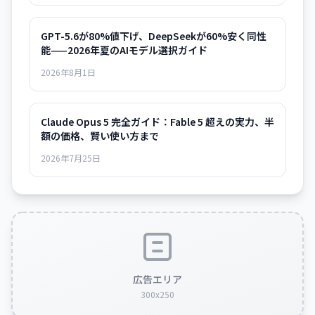
GPT-5.6が80%値下げ、DeepSeekが60%安く同性
能——2026年夏のAIモデル選択ガイド
2026年8月1日
Claude Opus 5 完全ガイド：Fable 5 超えの実力、半
額の価格、賢い使い方まで
2026年7月25日
広告エリア
300x250