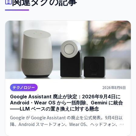
関連タグの記事
テクノロジー
2026年8月6日
Google Assistant 廃止が決定：2026年9月4日に
Android・Wear OS から一括削除、Gemini に統合
——LLM ベースの置き換えに対する懸念
Google が Google Assistant の廃止を公式発表。9月4日以
降、Android スマートフォン、Wear OS、ヘッドフォン、
Android Auto から削除。Gemini が後継として機能を引き継