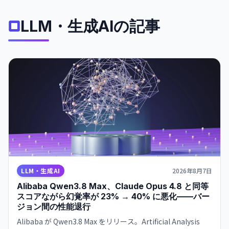
LLM・生成AIの記事
LLM・生成AI
2026年8月7日
Alibaba Qwen3.8 Max、Claude Opus 4.8 と同等
スコアながら幻覚率が 23% → 40% に悪化——バー
ジョン間の性能退行
Alibaba が Qwen3.8 Max をリリース。Artificial Analysis