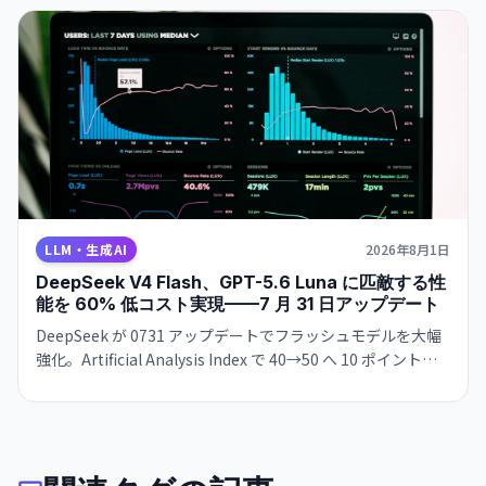
LLM・生成AI
2026年8月1日
DeepSeek V4 Flash、GPT-5.6 Luna に匹敵する性
能を 60% 低コスト実現——7 月 31 日アップデート
DeepSeek が 0731 アップデートでフラッシュモデルを大幅
強化。Artificial Analysis Index で 40→50 へ 10 ポイント急
騰。OpenAI の GPT-5.6 Luna（51 ポイント）にわずか 1 ポ
イント差で肉薄。