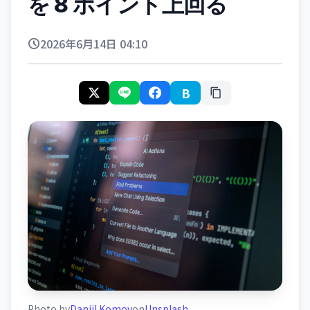
を 8 ポイント上回る
2026年6月14日 04:10
B
Photo by
Daniil Komov
on
Unsplash