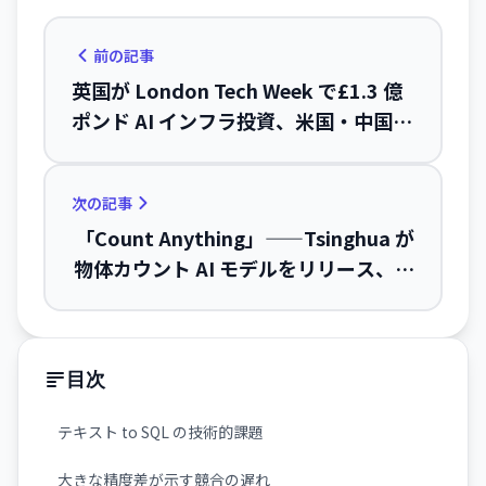
前の記事
英国が London Tech Week で£1.3 億
ポンド AI インフラ投資、米国・中国に
対抗
次の記事
「Count Anything」——Tsinghua が
物体カウント AI モデルをリリース、エ
ラー率を 50% 削減
目次
テキスト to SQL の技術的課題
大きな精度差が示す競合の遅れ