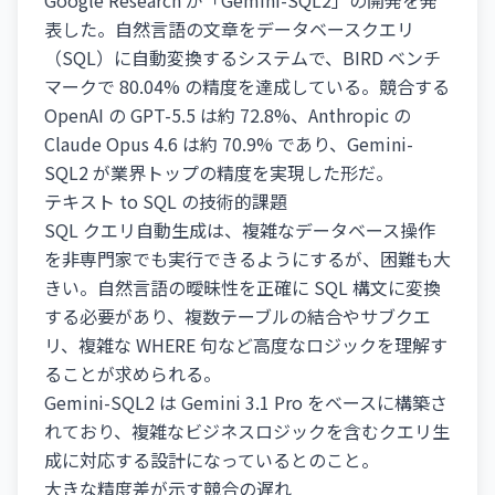
Google Research が「Gemini-SQL2」の開発を発
表した。自然言語の文章をデータベースクエリ
（SQL）に自動変換するシステムで、BIRD ベンチ
マークで 80.04% の精度を達成している。競合する
OpenAI の GPT-5.5 は約 72.8%、Anthropic の
Claude Opus 4.6 は約 70.9% であり、Gemini-
SQL2 が業界トップの精度を実現した形だ。
テキスト to SQL の技術的課題
SQL クエリ自動生成は、複雑なデータベース操作
を非専門家でも実行できるようにするが、困難も大
きい。自然言語の曖昧性を正確に SQL 構文に変換
する必要があり、複数テーブルの結合やサブクエ
リ、複雑な WHERE 句など高度なロジックを理解す
ることが求められる。
Gemini-SQL2 は Gemini 3.1 Pro をベースに構築さ
れており、複雑なビジネスロジックを含むクエリ生
成に対応する設計になっているとのこと。
大きな精度差が示す競合の遅れ