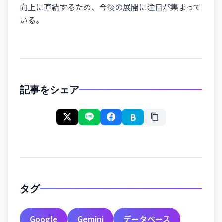
向上に直結するため、今後の展開に注目が集まって
いる。
記事をシェア
B
タグ
Google
Gemini
データベース