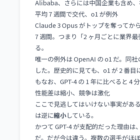
Alibaba、さらには中国企業も含
平均 7 週間で交代、o1 が例外
Claude 3 Opus がトップを奪
7 週間。つまり「2 ヶ月ごとに業
る。
唯一の例外は OpenAI の o1 だ
した。歴史的に見ても、o1 が 2 番
もなお、GPT-4 の 1 年に比べると 4 
性能差は縮小、競争は激化
ここで見逃してはいけない事実があ
は逆に
縮小
している。
かつて GPT-4 が支配的だった理
だ。だが今は違う。複数の選手がほ