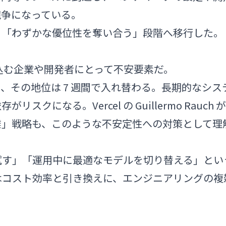
競争になっている。
ら「わずかな優位性を奪い合う」段階へ移行した。
み込む企業や開発者にとって不安要素だ。
、その地位は 7 週間で入れ替わる。長期的なシス
になる。Vercel の Guillermo Rauch が
離」戦略も、このような不安定性への対策として理
試す」「運用中に最適なモデルを切り替える」とい
はコスト効率と引き換えに、エンジニアリングの複