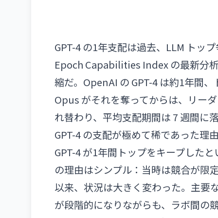
GPT-4 の1年支配は過去、LLM 
Epoch Capabilities Inde
縮だ。OpenAI の GPT-4 は約1年間、
Opus がそれを奪ってからは、リーダ
れ替わり、平均支配期間は 7 週間に
GPT-4 の支配が極めて稀であった理
GPT-4 が1年間トップをキープし
の理由はシンプル：当時は競合が限
以来、状況は大きく変わった。主要な
が段階的になりながらも、ラボ間の競争が激