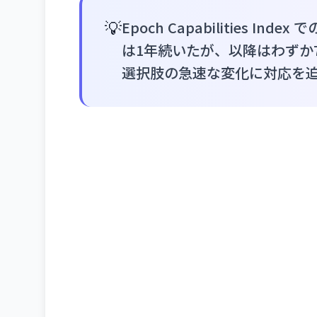
💡
Epoch Capabilities In
は1年続いたが、以降はわずか
選択肢の急速な変化に対応を