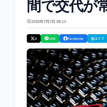
間で交代が
2026年7月7日 08:13
B
X
LINE
Facebook
はてブ