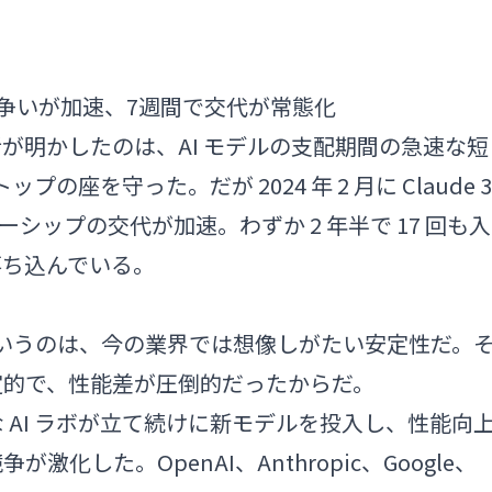
トップ争いが加速、7週間で交代が常態化
x の最新分析が明かしたのは、AI モデルの支配期間の急速な短
トップの座を守った。だが 2024 年 2 月に Claude 3
ーシップの交代が加速。わずか 2 年半で 17 回も入
落ち込んでいる。
由
たというのは、今の業界では想像しがたい安定性だ。
定的で、性能差が圧倒的だったからだ。
 AI ラボが立て続けに新モデルを投入し、性能向
化した。OpenAI、Anthropic、Google、