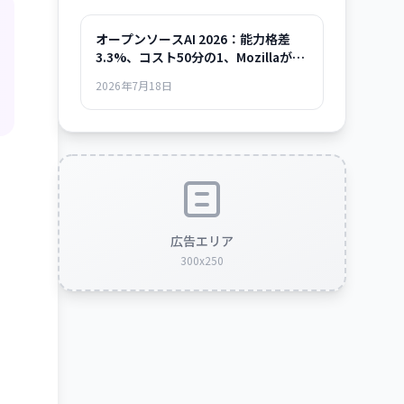
オープンソースAI 2026：能力格差
3.3%、コスト50分の1、Mozillaが示
した「使える時代」の全貌
2026年7月18日
広告エリア
300x250