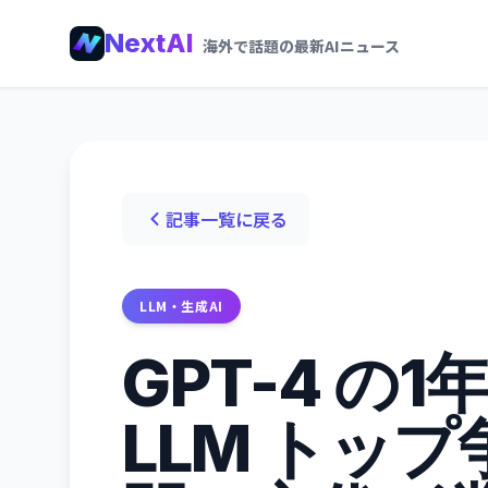
NextAI
海外で話題の最新AIニュース
記事一覧に戻る
LLM・生成AI
GPT-4 の
LLM トッ