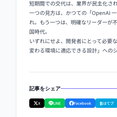
短期間での交代は、業界が民主化さ
一つの見方は、かつての「OpenAI
れ。もう一つは、明確なリーダーが
国時代。
いずれにせよ、開発者にとって必要
変わる環境に適応できる設計」への
記事をシェア
B
X
LINE
Facebook
はてブ