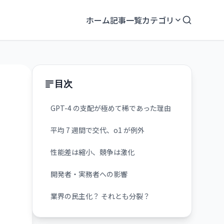
ホーム
記事一覧
カテゴリ
目次
GPT-4 の支配が極めて稀であった理由
平均 7 週間で交代、o1 が例外
性能差は縮小、競争は激化
開発者・実務者への影響
業界の民主化？ それとも分裂？