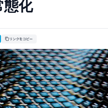
常態化
リンクをコピー