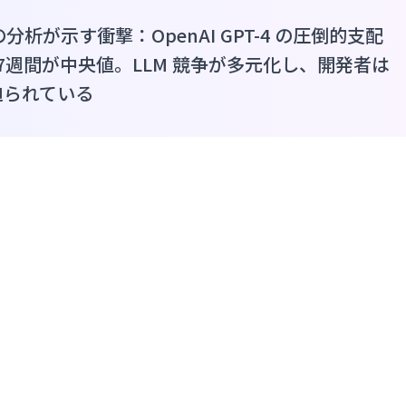
dex での分析が示す衝撃：OpenAI GPT-4 の圧倒的支配
7週間が中央値。LLM 競争が多元化し、開発者は
迫られている