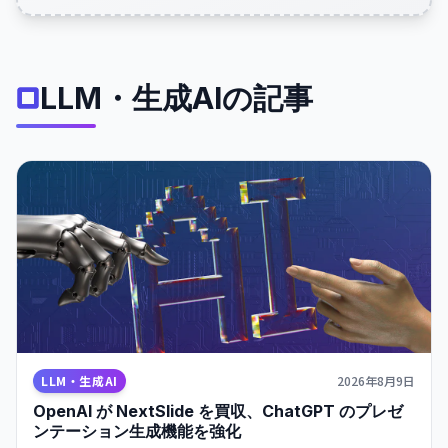
LLM・生成AIの記事
LLM・生成AI
2026年8月9日
OpenAI が NextSlide を買収、ChatGPT のプレゼ
ンテーション生成機能を強化