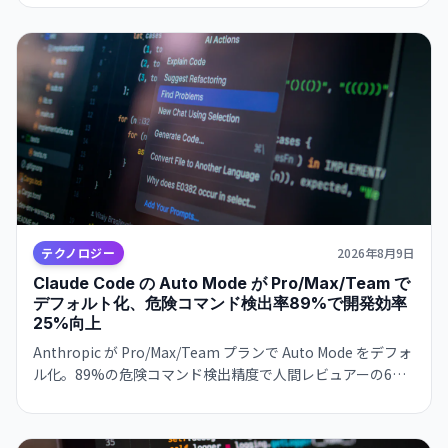
化。複利エラーの問題と、監督者を上回る知能獲得時のアラ
イメント崩壊の危険を指摘
テクノロジー
2026年8月9日
Claude Code の Auto Mode が Pro/Max/Team で
デフォルト化、危険コマンド検出率89%で開発効率
25%向上
Anthropic が Pro/Max/Team プランで Auto Mode をデフォ
ル化。89%の危険コマンド検出精度で人間レビュアーの6倍
を実現。8月14日実装。