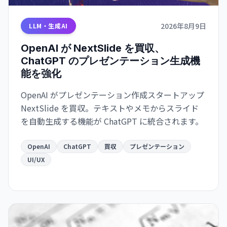
2026年8月9日
LLM・生成AI
OpenAI が NextSlide を買収、
ChatGPT のプレゼンテーション生成機
能を強化
OpenAI がプレゼンテーション作成スタートアップ
NextSlide を買収。テキストやメモからスライド
を自動生成する機能が ChatGPT に統合されます。
OpenAI
ChatGPT
買収
プレゼンテーション
UI/UX