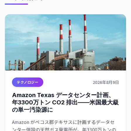
2026年8月9日
テクノロジー
Amazon Texas データセンター計画、
年3300万トン CO2 排出——米国最大級
の単一汚染源に
Amazon がペコス郡テキサスに計画するデータセ
ンター併設の天然ガス発電所が、年3300万トンの