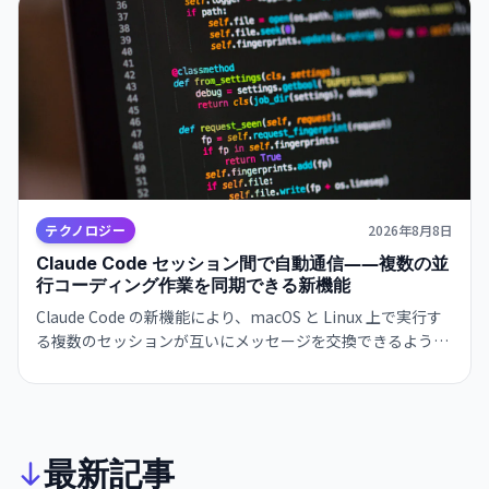
テクノロジー
2026年8月8日
Claude Code セッション間で自動通信――複数の並
行コーディング作業を同期できる新機能
Claude Code の新機能により、macOS と Linux 上で実行す
る複数のセッションが互いにメッセージを交換できるように
なりました。異なるターミナルで動作するインスタンスが自
動的に情報共有し、開発ワークフローが大幅に効率化されま
す。
最新記事