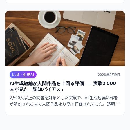
ます。
LLM・生成AI
2026年8月9日
AI生成短編が人間作品を上回る評価――実験2,500
人が見た「認知バイアス」
2,500人以上の読者を対象とした実験で、AI 生成短編は作者
が明かされるまで人間作品より高く評価されました。透明性
と認知バイアスの関係を浮き彫りにしています。