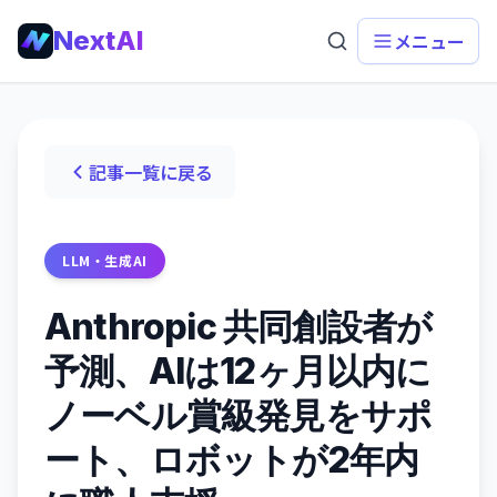
NextAI
メニュー
記事一覧に戻る
LLM・生成AI
Anthropic 共同創設者が
予測、AIは12ヶ月以内に
ノーベル賞級発見をサポ
ート、ロボットが2年内