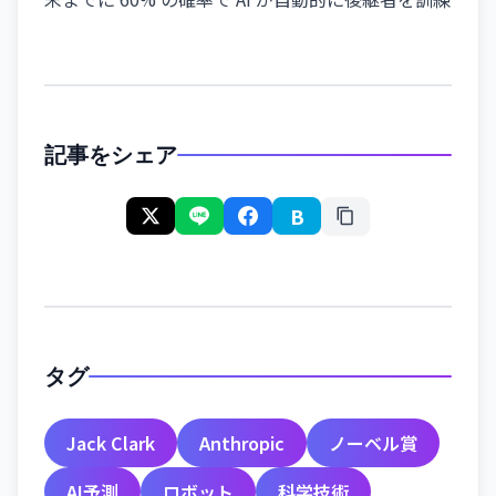
記事をシェア
B
タグ
Jack Clark
Anthropic
ノーベル賞
AI予測
ロボット
科学技術