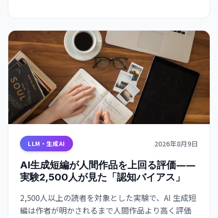
2026年8月9日
LLM・生成AI
AI生成短編が人間作品を上回る評価――
実験2,500人が見た「認知バイアス」
2,500人以上の読者を対象とした実験で、AI 生成短
編は作者が明かされるまで人間作品より高く評価