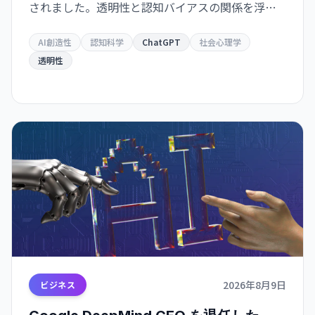
されました。透明性と認知バイアスの関係を浮き
彫りにしています。
AI創造性
認知科学
ChatGPT
社会心理学
透明性
2026年8月9日
ビジネス