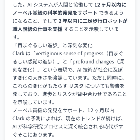
した。AI システムが人間と協働して
12 ヶ月以内に
ノーベル賞級の科学的発見をサポート
できるよう
になること、そして
2 年以内に二足歩行ロボットが
職人階級の仕事を支援
することを示唆していま
す。
「目まぐるしい進歩」と深刻な変化
Clark は「vertiginous sense of progress（目まぐ
るしい感覚の進歩）」と「profound changes（深
刻な変化）」という表現で、AI 技術が社会に及ぼ
す変化の大きさを強調しています。ただし同時に、
これらの変化がもたらす
リスク
についても警告を
発しており、進歩とリスクが背中合わせであること
を示唆しています。
ノーベル賞級の発見をサポート、12 ヶ月以内
Clark の予測によれば、現在のトレンドが続けば、
AI が科学研究プロセスに深く統合される時代がす
ぐそこにあります。