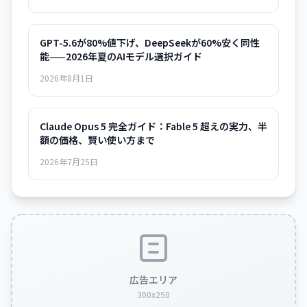
GPT-5.6が80%値下げ、DeepSeekが60%安く同性
能——2026年夏のAIモデル選択ガイド
2026年8月1日
Claude Opus 5 完全ガイド：Fable 5 超えの実力、半
額の価格、賢い使い方まで
2026年7月25日
広告エリア
300x250