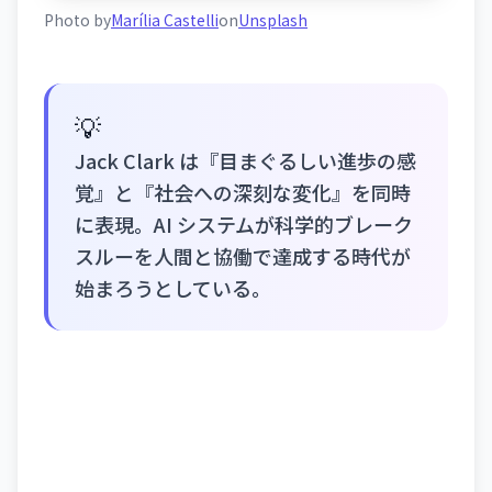
Photo by
Marília Castelli
on
Unsplash
💡
Jack Clark は『目まぐるしい進歩の感
覚』と『社会への深刻な変化』を同時
に表現。AI システムが科学的ブレーク
スルーを人間と協働で達成する時代が
始まろうとしている。