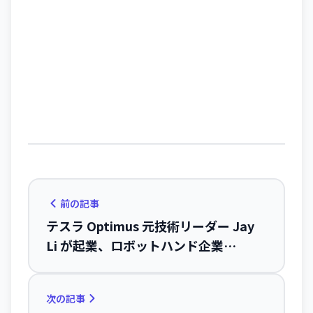
前の記事
テスラ Optimus 元技術リーダー Jay
Li が起業、ロボットハンド企業
Proception が $11M シード調達
次の記事