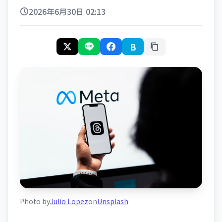
2026年6月30日 02:13
B
Photo by
Julio Lopez
on
Unsplash