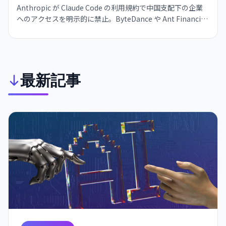
Anthropic が Claude Code の利用規約で中国支配下の企業
へのアクセスを明示的に禁止。ByteDance や Ant Financial
は VPN で制限を回避しているが、Alibaba が中国ユーザーを
識別する隠しコードを発見した。
最新記事