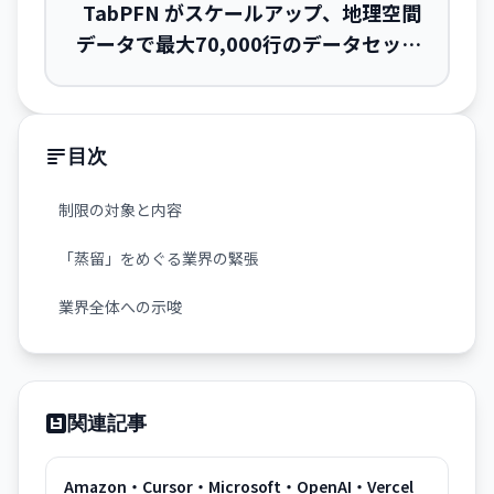
TabPFN がスケールアップ、地理空間
データで最大70,000行のデータセット
対応へ
目次
制限の対象と内容
「蒸留」をめぐる業界の緊張
業界全体への示唆
関連記事
Amazon・Cursor・Microsoft・OpenAI・Vercel