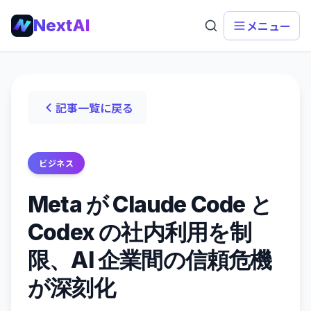
NextAI
メニュー
記事一覧に戻る
ビジネス
Meta が Claude Code と
Codex の社内利用を制
限、AI 企業間の信頼危機
が深刻化