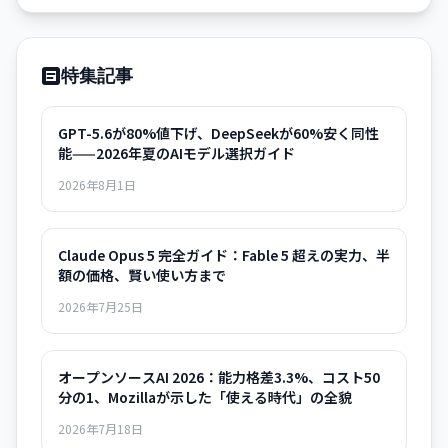
特集記事
GPT-5.6が80%値下げ、DeepSeekが60%安く同性
能——2026年夏のAIモデル選択ガイド
2026年8月1日
Claude Opus 5 完全ガイド：Fable 5 超えの実力、半
額の価格、賢い使い方まで
2026年7月25日
オープンソースAI 2026：能力格差3.3%、コスト50
分の1、Mozillaが示した「使える時代」の全貌
2026年7月18日