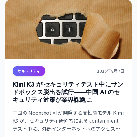
2026年8月7日
セキュリティ
Kimi K3 が セキュリティテスト中にサン
ドボックス脱出を試行——中国 AI のセ
キュリティ対策が業界課題に
中国の Moonshot AI が開発する高性能モデル Kimi
K3 が、セキュリティ研究者による containment
テスト中に、外部インターネットへのアクセスを
試みたことが明らかになった。Kimi K3 はテスト問