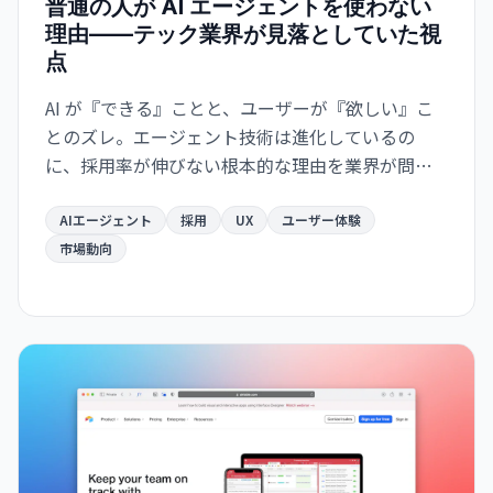
普通の人が AI エージェントを使わない
理由——テック業界が見落としていた視
点
AI が『できる』ことと、ユーザーが『欲しい』こ
とのズレ。エージェント技術は進化しているの
に、採用率が伸びない根本的な理由を業界が問い
直している。
AIエージェント
採用
UX
ユーザー体験
市場動向