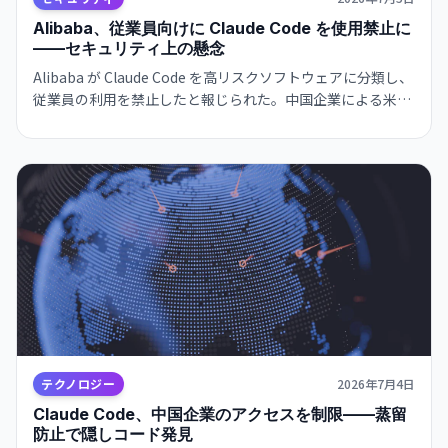
Alibaba、従業員向けに Claude Code を使用禁止に
——セキュリティ上の懸念
Alibaba が Claude Code を高リスクソフトウェアに分類し、
従業員の利用を禁止したと報じられた。中国企業による米国
AI開発ツールの制限動向を示唆している。
テクノロジー
2026年7月4日
Claude Code、中国企業のアクセスを制限——蒸留
防止で隠しコード発見