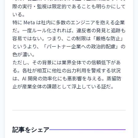
際の実行・監視は限定的であることも明らかにして
いる。
特に Meta は社内に多数のエンジニアを抱える企業
だ。一度ルール化されれば、違反者の発見と追跡も
容易ではない。つまり、この制限は「厳格な防止」
というより、「パートナー企業への政治的配慮」の
色が濃い。
ただし、その背景には業界全体での信頼低下があ
る。各社が相互に他社の出力利用を警戒する状況
は、AI 開発の効率化にも悪影響を与える。蒸留防
止が産業全体の課題として浮上している証だ。
記事をシェア