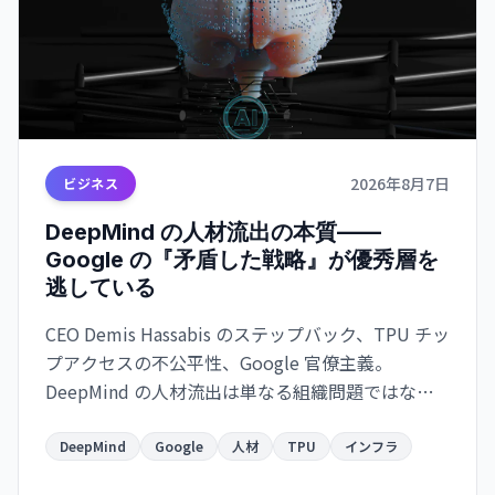
2026年8月7日
ビジネス
DeepMind の人材流出の本質——
Google の『矛盾した戦略』が優秀層を
逃している
CEO Demis Hassabis のステップバック、TPU チッ
プアクセスの不公平性、Google 官僚主義。
DeepMind の人材流出は単なる組織問題ではな
く、Google のインフラ支配戦略の矛盾を示唆して
いる。
DeepMind
Google
人材
TPU
インフラ