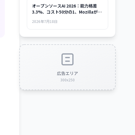
オープンソースAI 2026：能力格差
3.3%、コスト50分の1、Mozillaが示
した「使える時代」の全貌
2026年7月18日
広告エリア
300x250