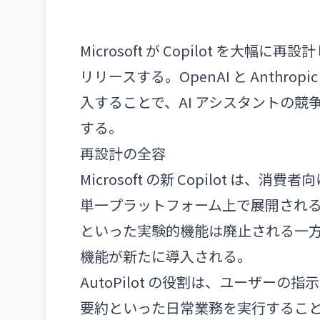
Microsoft が Copilot を大幅
リリースする。OpenAI と Anthrop
入することで、AI アシスタントの
する。
再設計の全容
Microsoft の新 Copilot 
単一プラットフォーム上で展開される。低迷してい
といった実験的機能は廃止される一方、A
機能が新たに導入される。
AutoPilot の役割は、ユーザー
要約といった日常業務を実行するこ