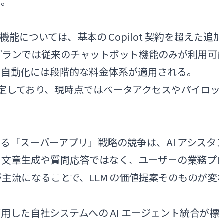
る。
ト機能については、基本の Copilot 契約を超えた追
プランでは従来のチャットボット機能のみが利用可
の自動化には段階的な料金体系が適用される。
月を予定しており、現時点ではベータアクセスやパイロ
。
soft による「スーパーアプリ」戦略の競争は、AI アシスタ
る文章生成や質問応答ではなく、ユーザーの業務プ
主流になることで、LLM の価値提案そのものが変
使用した自社システムへの AI エージェント統合が標