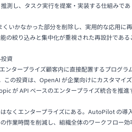
を推測し、タスク実行を提案・実装する仕組みであ
eou は「うまくいかなかった部分を削除し、実用的な応用に
機能の絞り込みと集中化が重視された再設計である
ドル投資
ンジニアをエンタープライズ顧客内に直接配置するプログラ
。この投資は、OpenAI が企業向けにカスタマイズ
pic が API ベースのエンタープライズ統合を推進
ではなくエンタープライズにある。AutoPilot の導
間の作業時間を削減し、組織全体のワークフロー効