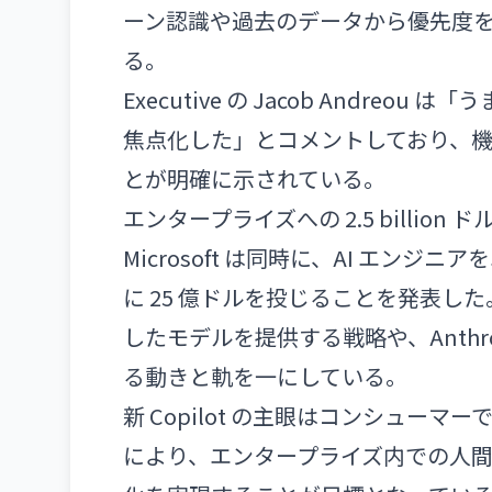
ーン認識や過去のデータから優先度
る。
Executive の Jacob Andr
焦点化した」とコメントしており、
とが明確に示されている。
エンタープライズへの 2.5 billion 
Microsoft は同時に、AI エ
に 25 億ドルを投じることを発表した
したモデルを提供する戦略や、Anthro
る動きと軌を一にしている。
新 Copilot の主眼はコンシューマー
により、エンタープライズ内での人