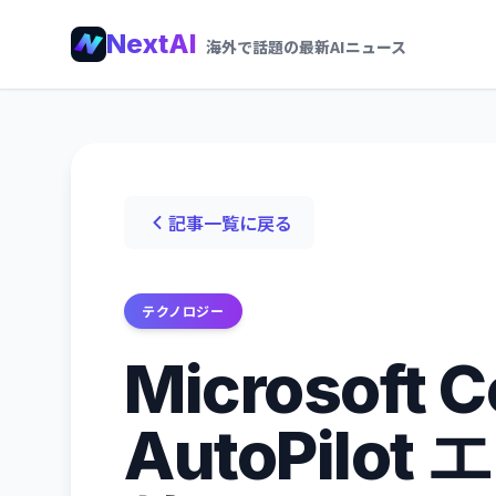
NextAI
海外で話題の最新AIニュース
記事一覧に戻る
テクノロジー
Microsoft 
AutoPilo