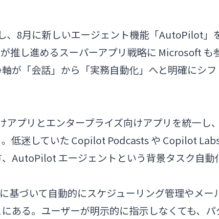
に再設計し、8月に新しいエージェント機能「AutoPilot」
ic が推し進めるスーパーアプリ戦略に Microsoft も
競争軸が「会話」から「実務自動化」へと明確にシフ
は、消費者向けアプリとエンタープライズ向けアプリを統一し
た Copilot Podcasts や Copilot Lab
utoPilot エージェントという背景タスク自動
の指示に基づいて自動的にスケジューリング管理やメー
とにある。ユーザーが明示的に指示しなくても、パ