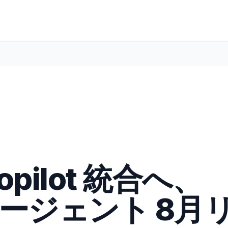
Copilot 統合へ、
t エージェント 8月