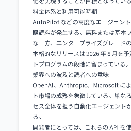
化を実現することが目標となってい
料金体系と利用可能時期
AutoPilot などの高度なエージェン
購読料が発生する。無料または基本
な一方、エンタープライズグレード
本格的なリリースは 2026 年 8 
トプログラムの段階に留まっている
業界への波及と読者への意味
OpenAI、Anthropic、Micro
ト市場の成熟を象徴している。単な
セス全体を担う自動化エージェントが
る。
開発者にとっては、これらの API を