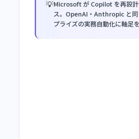
💡
Microsoft が Copilot 
ス。OpenAI・Anthrop
プライズの実務自動化に軸足