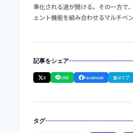
準化される道が開ける。その一方で
ェント機能を組み合わせるマルチベ
記事をシェア
B
X
LINE
Facebook
はてブ
タグ