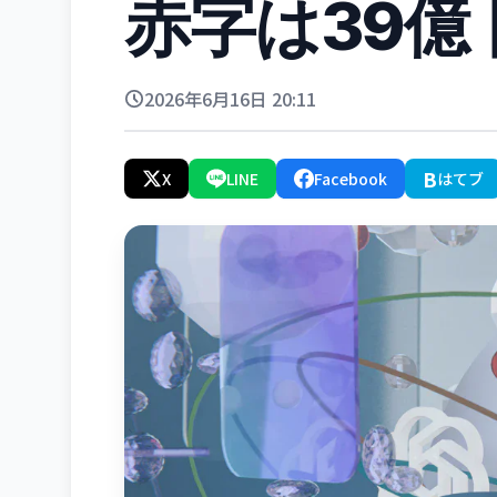
赤字は39億
2026年6月16日 20:11
B
X
LINE
Facebook
はてブ