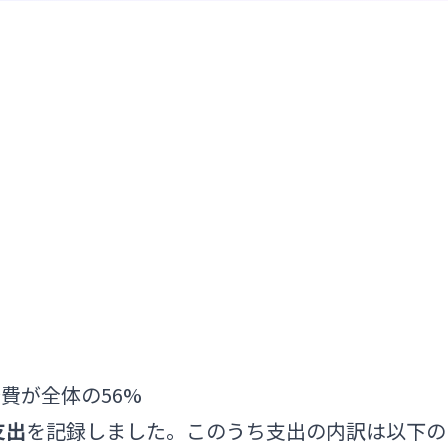
発費が全体の56%
支出
を記録しました。このうち支出の内訳は以下の