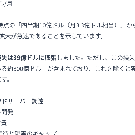
ル/月
時点の「四半期10億ドル（月3.3億ドル相当）」か
利用拡大が急速であることを示しています。
損失は39億ドルに膨張
しました。ただし、この損失
る約300億ドル」が含まれており、これを除くと
ます。
ウドサーバー調達
ル開発
営費
の期待と現実のギャップ