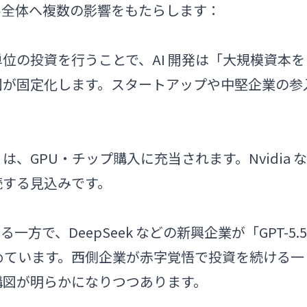
 業界全体へ複数の影響をもたらします：
0B 単位の投資を行うことで、AI 開発は「大規模資本を
図が固定化します。スタートアップや中堅企業の参
の多くは、GPU・チップ購入に充当されます。Nvidia な
続する見込みです。
る一方で、DeepSeek などの新興企業が「GPT-5.5
めています。西側企業が赤字覚悟で投資を続ける一
構図が明らかになりつつあります。