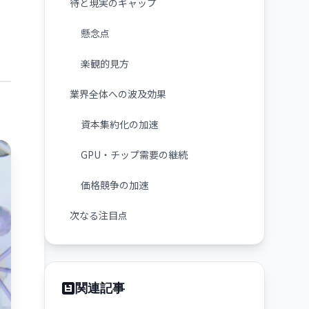
待と現実のギャップ
懸念点
楽観的見方
業界全体への波及効果
資本集約化の加速
GPU・チップ需要の継続
価格競争の加速
次なる注目点
関連記事