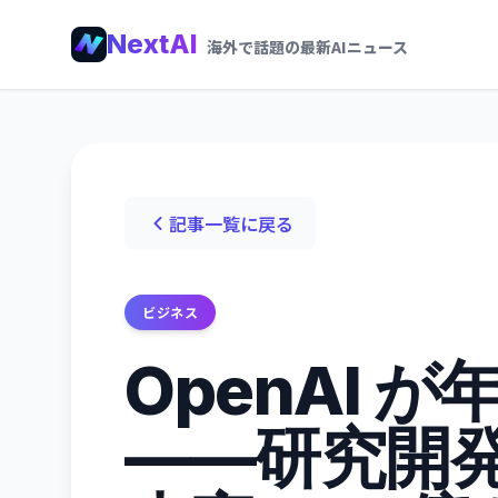
NextAI
海外で話題の最新AIニュース
記事一覧に戻る
ビジネス
OpenAI 
——研究開発