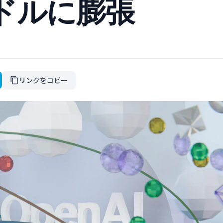
ドルに膨張
リンクをコピー