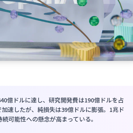
が340億ドルに達し、研究開発費は190億ドルを占
で加速したが、純損失は39億ドルに膨張。1兆ド
、持続可能性への懸念が高まっている。