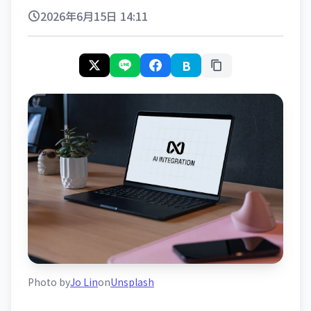
2026年6月15日 14:11
B
Photo by
Jo Lin
on
Unsplash