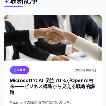
最新記事
2026年8月7日
ビジネス
Microsoftの AI 収益 70%がOpenAI由
来——ビジネス構造から見える戦略的課
題
Microsoftの総AI収益約$37B のうち、