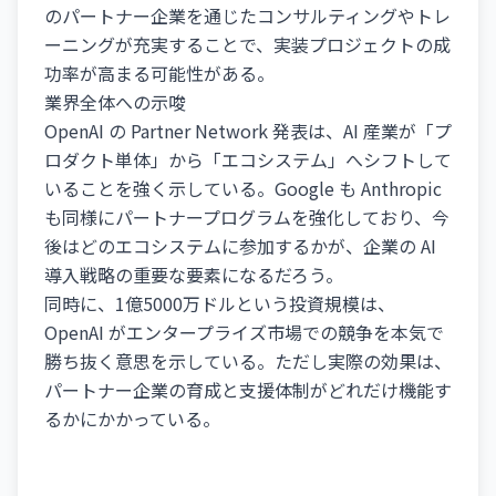
のパートナー企業を通じたコンサルティングやトレ
ーニングが充実することで、実装プロジェクトの成
功率が高まる可能性がある。
業界全体への示唆
OpenAI の Partner Network 発表は、AI 産業が「プ
ロダクト単体」から「エコシステム」へシフトして
いることを強く示している。Google も Anthropic
も同様にパートナープログラムを強化しており、今
後はどのエコシステムに参加するかが、企業の AI
導入戦略の重要な要素になるだろう。
同時に、1億5000万ドルという投資規模は、
OpenAI がエンタープライズ市場での競争を本気で
勝ち抜く意思を示している。ただし実際の効果は、
パートナー企業の育成と支援体制がどれだけ機能す
るかにかかっている。