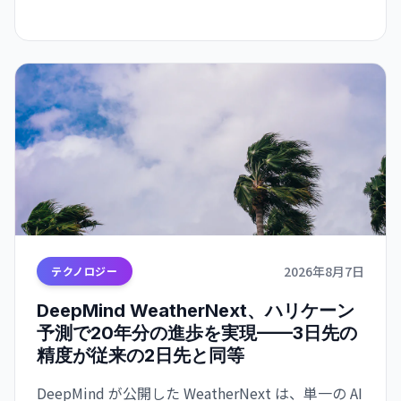
2026年8月7日
テクノロジー
DeepMind WeatherNext、ハリケーン
予測で20年分の進歩を実現——3日先の
精度が従来の2日先と同等
DeepMind が公開した WeatherNext は、単一の AI