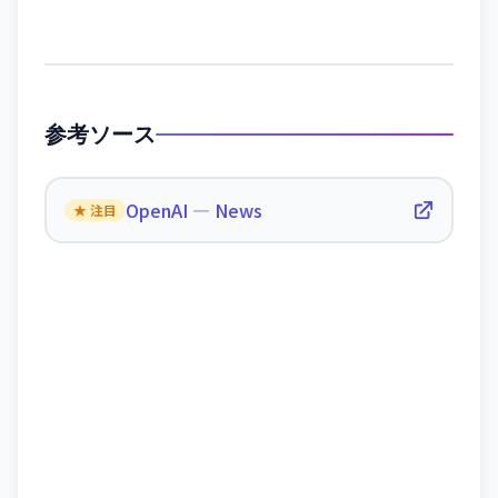
参考ソース
OpenAI — News
★ 注目