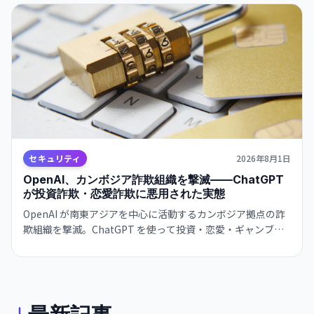
セキュリティ
2026年8月1日
OpenAI、カンボジア詐欺組織を撃滅——ChatGPT
が投資詐欺・恋愛詐欺に悪用された実態
OpenAI が南東アジアを中心に活動するカンボジア拠点の詐
欺組織を撃滅。ChatGPT を使って投資・恋愛・ギャンブル
詐欺を展開していた。責任あるAI運用の実例。