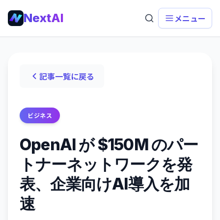
NextAI
メニュー
記事一覧に戻る
ビジネス
OpenAI が $150M のパー
トナーネットワークを発
表、企業向けAI導入を加
速