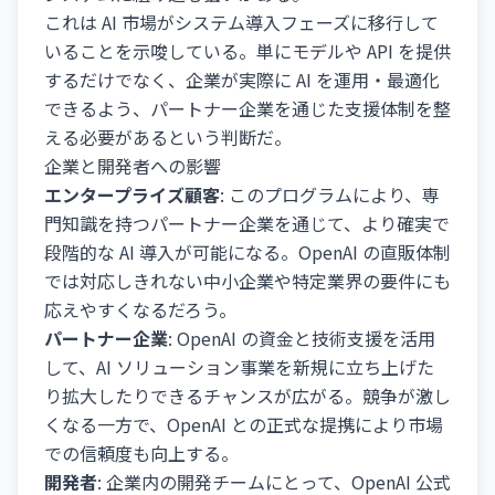
これは AI 市場がシステム導入フェーズに移行して
いることを示唆している。単にモデルや API を提供
するだけでなく、企業が実際に AI を運用・最適化
できるよう、パートナー企業を通じた支援体制を整
える必要があるという判断だ。
企業と開発者への影響
エンタープライズ顧客
: このプログラムにより、専
門知識を持つパートナー企業を通じて、より確実で
段階的な AI 導入が可能になる。OpenAI の直販体制
では対応しきれない中小企業や特定業界の要件にも
応えやすくなるだろう。
パートナー企業
: OpenAI の資金と技術支援を活用
して、AI ソリューション事業を新規に立ち上げた
り拡大したりできるチャンスが広がる。競争が激し
くなる一方で、OpenAI との正式な提携により市場
での信頼度も向上する。
開発者
: 企業内の開発チームにとって、OpenAI 公式