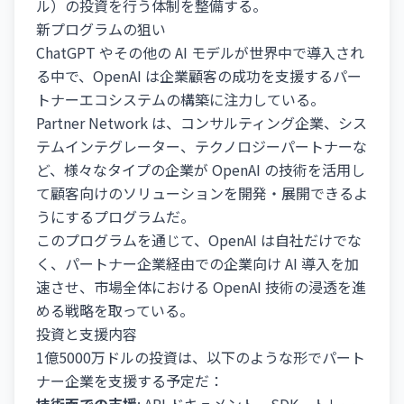
ル）の投資を行う体制を整備する。
新プログラムの狙い
ChatGPT やその他の AI モデルが世界中で導入され
る中で、OpenAI は企業顧客の成功を支援するパー
トナーエコシステムの構築に注力している。
Partner Network は、コンサルティング企業、シス
テムインテグレーター、テクノロジーパートナーな
ど、様々なタイプの企業が OpenAI の技術を活用し
て顧客向けのソリューションを開発・展開できるよ
うにするプログラムだ。
このプログラムを通じて、OpenAI は自社だけでな
く、パートナー企業経由での企業向け AI 導入を加
速させ、市場全体における OpenAI 技術の浸透を進
める戦略を取っている。
投資と支援内容
1億5000万ドルの投資は、以下のような形でパート
ナー企業を支援する予定だ：