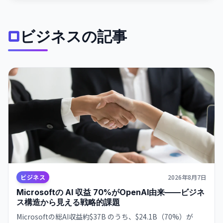
ビジネスの記事
ビジネス
2026年8月7日
Microsoftの AI 収益 70%がOpenAI由来——ビジネ
ス構造から見える戦略的課題
Microsoftの総AI収益約$37B のうち、$24.1B（70%）が