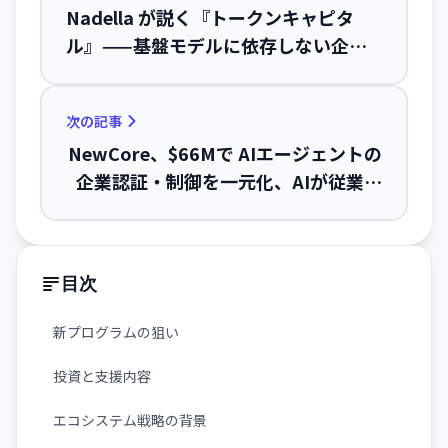
Nadella が説く『トークンキャピタ
ル』——基盤モデルに依存しない企業
戦略へ
次の記事
NewCore、$66Mで AIエージェントの
企業認証・制御を一元化、AIが従業員
化する時代へ
目次
新プログラムの狙い
投資と支援内容
エコシステム戦略の背景