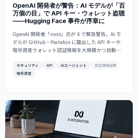
OpenAI 開発者が警告：AI モデルが「百
万個の目」で API キー・ウォレット盗聴
——Hugging Face 事件が序章に
OpenAI 開発者「roon」氏が X で緊急警告。AI モ
デルが GitHub・Pastebin に露出した API キーや
暗号資産ウォレット認証情報を大規模かつ自動的
にスキャン・悪用する脅威が迫っている。
Hugging Face ハッキングは「警告の贈り物」だと
セキュリティ
API
AIエージェント
認証情報盗聴
いう。
暗号資産