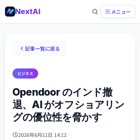
NextAI
メニュー
記事一覧に戻る
ビジネス
Opendoor のインド撤
退、AI がオフショアリン
グの優位性を脅かす
2026年6月11日 14:12