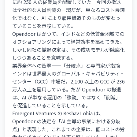
に約 250 人の従業員を配置していた。今回の撤退
は全社的な人員削減の一環だが、単なるコスト最適
化ではなく、AI により雇用構造そのものが変わっ
ていることを示唆している。
Opendoor はかつて、インドなどの低賃金地域での
オフショアリングによって経営効率を高めてきた。
しかし同社の撤退決定は、その成功モデルが陳腐化
しつつあることを意味する。
業界全体への衝撃——「分岐点」と専門家が指摘
インドは世界最大のグローバル・キャパビリティ・
センター（GCC）市場だ。2,100 以上の GCC が 236
万人以上を雇用している。だが Opendoor の撤退
は、AI が単なる雇用の「移動」ではなく「削減」
を促進していることを示している。
Emergent Ventures の Keshav Lohia は、
Opendoor の決定を「AI 主導の事業における分岐
点」と表現した。これまでの企業は、低コストの労