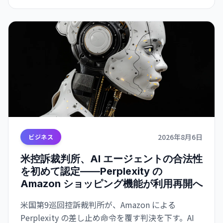
2026年8月6日
ビジネス
米控訴裁判所、AI エージェントの合法性
を初めて認定——Perplexity の
Amazon ショッピング機能が利用再開へ
米国第9巡回控訴裁判所が、Amazon による
Perplexity の差し止め命令を覆す判決を下す。AI