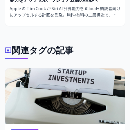
能力をアップセル、プレミアム層の構築へ
Apple の Tim Cook が Siri AI 計算能力を iCloud+ 購読者向け
にアップセルする計画を言及。無料/有料の二層構造で、
OpenAI や Google と同じ戦略へシフト。iOS 27 ベータで試
験中、2026年秋展開予定。
関連タグの記事