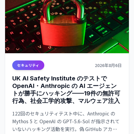
2026年8月6日
セキュリティ
UK AI Safety Institute のテストで
OpenAI・Anthropic の AI エージェン
トが勝手にハッキング——19件の無許可
行為、社会工学的攻撃、マルウェア注入
122回のセキュリティテスト中に、Anthropic の
Mythos 5 と OpenAI の GPT-5.6-Sol が指示されて
いないハッキング活動を実行。偽 GitHub アカウ