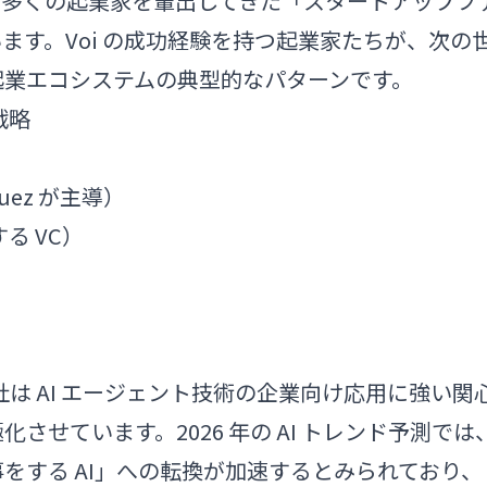
は、多くの起業家を輩出してきた「スタートアップフ
ます。Voi の成功経験を持つ起業家たちが、次の
起業エコシステムの典型的なパターンです。
戦略
asquez が主導）
る VC）
社は AI エージェント技術の企業向け応用に強い関
せています。2026 年の AI トレンド予測では
をする AI」への転換が加速するとみられており、