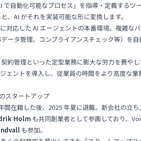
I で自動化可能なプロセス」を指導・定義するツ
と、AI がそれを実装可能な形に変換します。
に対応した AI エージェントの本番環境。複雑なバ
事データ管理、コンプライアンスチェック等）を自
・契約管理といった定型業務に膨大な労力を費やし
I エージェントを導入し、従業員の時間をより高度な業
。
てのスタートアップ
 7 年間在籍した後、2025 年夏に退職。新会社の立ち
drik Holm
も共同創業者として参画しており、Voi
indvall
も参加。