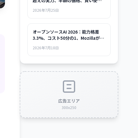
超えの実力、半額の価格、賢い使い
方まで
2026年7月25日
オープンソースAI 2026：能力格差
3.3%、コスト50分の1、Mozillaが示
した「使える時代」の全貌
2026年7月18日
広告エリア
300x250