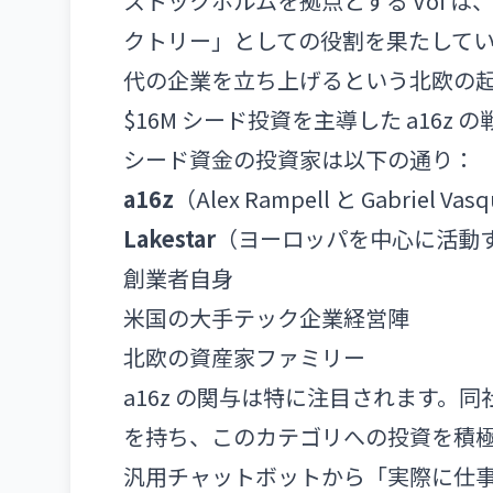
ストックホルムを拠点とする Voi 
クトリー」としての役割を果たしてい
代の企業を立ち上げるという北欧の
$16M シード投資を主導した a16z の
シード資金の投資家は以下の通り：
a16z
（Alex Rampell と Gabriel V
Lakestar
（ヨーロッパを中心に活動す
創業者自身
米国の大手テック企業経営陣
北欧の資産家ファミリー
a16z の関与は特に注目されます。同
を持ち、このカテゴリへの投資を積極化さ
汎用チャットボットから「実際に仕事