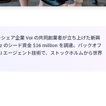
ェア企業 Voi の共同創業者が立ち上げた新興
6z のシード資金 $16 million を調達。バックオフ
AI エージェント技術で、ストックホルムから世界