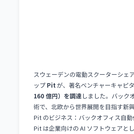
スウェーデンの電動スクーターシェア「
ップ
Pit
が、著名ベンチャーキャピタル 
160 億円）を調達
しました。バックオ
術で、北欧から世界展開を目指す新
Pit のビジネス：バックオフィス自動
Pit は企業向けの AI ソフトウェア