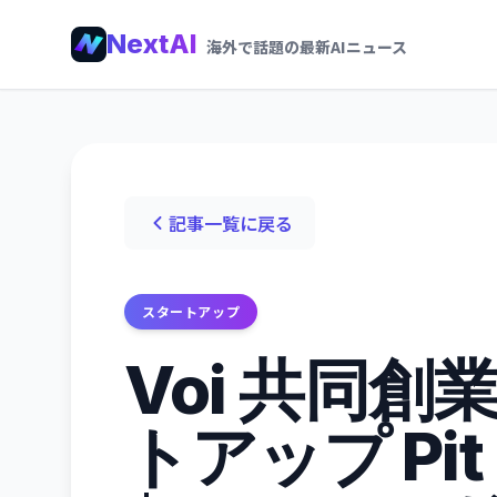
NextAI
海外で話題の最新AIニュース
記事一覧に戻る
スタートアップ
Voi 共同創
トアップ Pit 