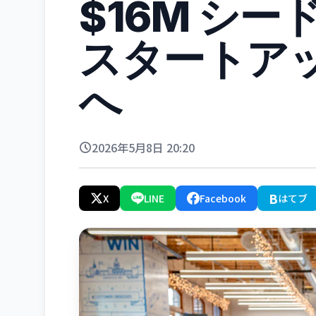
$16M シ
スタートアッ
へ
2026年5月8日 20:20
B
X
LINE
Facebook
はてブ