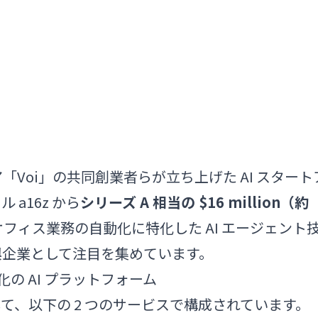
Voi」の共同創業者らが立ち上げた AI スタート
a16z から
シリーズ A 相当の $16 million（約
フィス業務の自動化に特化した AI エージェント
興企業として注目を集めています。
化の AI プラットフォーム
として、以下の 2 つのサービスで構成されています。