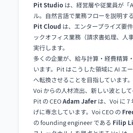
Pit Studio
は、経営層や従業員が「A
ル。自然言語で業務フローを説明する
Pit Cloud
は、エンタープライズ要件
ックオフィス業務（請求書処理、人
実行します。
多くの企業が、給与計算・経費精算
います。Pit はこうした領域に A
へ転換させることを目指しています
Voi からの人材流出、新しい波とし
Pit の CEO
Adam Jafer
は、Voi に
げに専念しています。Voi CEO の
Fre
の founding engineer である
Filip L