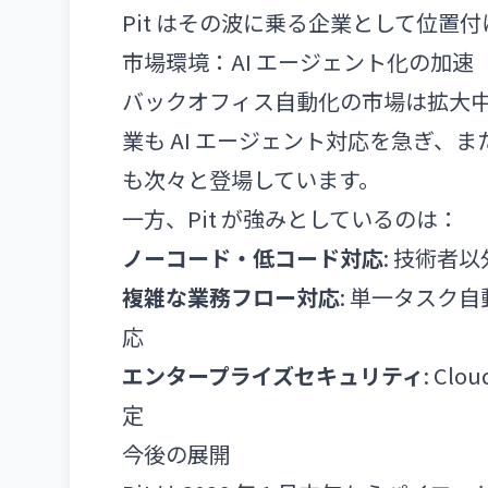
Pit はその波に乗る企業として位置
市場環境：AI エージェント化の加速
バックオフィス自動化の市場は拡大中
業も AI エージェント対応を急ぎ、ま
も次々と登場しています。
一方、Pit が強みとしているのは：
ノーコード・低コード対応
: 技術者
複雑な業務フロー対応
: 単一タスク
応
エンタープライズセキュリティ
: C
定
今後の展開