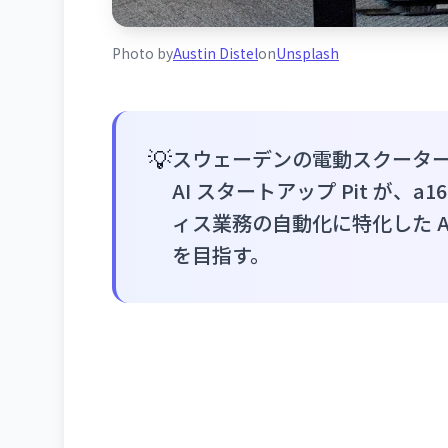
Photo by
Austin Distel
on
Unsplash
💡
スウェーデンの電動スクーターシ
AI スタートアップ Pit が、a1
ィス業務の自動化に特化した 
を目指す。