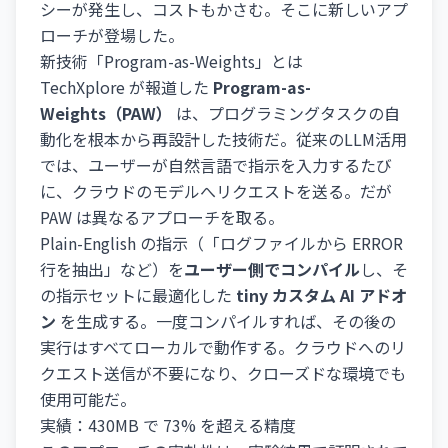
シーが発生し、コストもかさむ。そこに新しいアプ
ローチが登場した。
新技術「Program-as-Weights」とは
TechXplore が報道した
Program-as-
Weights（PAW）
は、プログラミングタスクの自
動化を根本から再設計した技術だ。従来のLLM活用
では、ユーザーが自然言語で指示を入力するたび
に、クラウドのモデルへリクエストを送る。だが
PAW は異なるアプローチを取る。
Plain-English の指示（「ログファイルから ERROR
行を抽出」など）を
ユーザー側でコンパイル
し、そ
の指示セットに最適化した
tiny カスタム AI アドオ
ン
を生成する。一度コンパイルすれば、その後の
実行はすべてローカルで動作する。クラウドへのリ
クエスト送信が不要になり、クローズドな環境でも
使用可能だ。
実績：430MB で 73% を超える精度