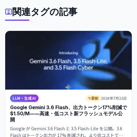
関連タグの記事
LLM・生成AI
更新
2026年7月22日
Google Gemini 3.6 Flash、出力トークン17%削減で
$1.50/M――高速・低コスト新フラッシュモデル公
開
Google が Gemini 3.6 Flash と 3.5 Flash-Lite を公開。3.6
Flash はトークン出力が 17% 削減され、より低コストで実