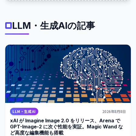
LLM・生成AIの記事
LLM・生成AI
2026年8月8日
xAI が Imagine Image 2.0 をリリース、Arena で
GPT-Image-2 に次ぐ性能を実証。Magic Wand な
ど高度な編集機能も搭載