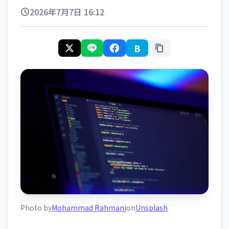
2026年7月7日 16:12
B
Photo by
Mohammad Rahmani
on
Unsplash