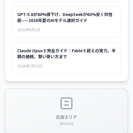
GPT-5.6が80%値下げ、DeepSeekが60%安く同性
能——2026年夏のAIモデル選択ガイド
2026年8月1日
Claude Opus 5 完全ガイド：Fable 5 超えの実力、半
額の価格、賢い使い方まで
2026年7月25日
広告エリア
300x250