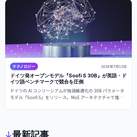
テクノロジー
2026年7月13日
ドイツ発オープンモデル『Soofi S 30B』が英語・ド
イツ語ベンチマークで競合を圧倒
ドイツの AI コンソーシアムが独語最適化の 30B パラメータ
モデル『Soofi S』をリリース。MoE アーキテクチャで推論
効率を実現し、英語・ドイツ語のベンチマークで大規模オー
プンモデルを上回った。
最新記事