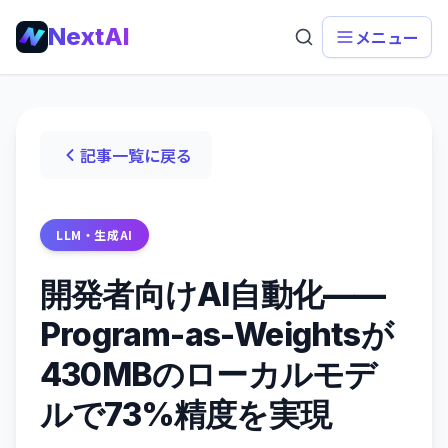
NextAI
メニュー
記事一覧に戻る
LLM・生成AI
開発者向けAI自動化——
Program-as-Weightsが
430MBのローカルモデ
ルで73%精度を実現