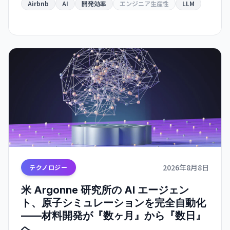
Airbnb
AI
開発効率
エンジニア生産性
LLM
2026年8月8日
テクノロジー
米 Argonne 研究所の AI エージェン
ト、原子シミュレーションを完全自動化
——材料開発が『数ヶ月』から『数日』
へ