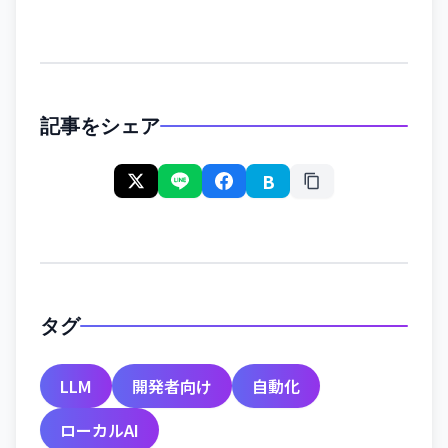
記事をシェア
B
タグ
LLM
開発者向け
自動化
ローカルAI