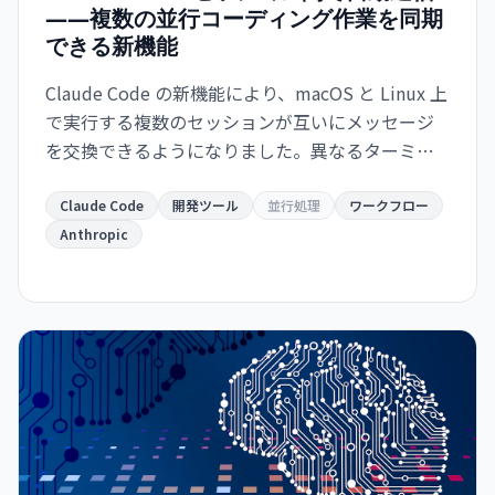
――複数の並行コーディング作業を同期
できる新機能
Claude Code の新機能により、macOS と Linux 上
で実行する複数のセッションが互いにメッセージ
を交換できるようになりました。異なるターミナ
ルで動作するインスタンスが自動的に情報共有
し、開発ワークフローが大幅に効率化されます。
Claude Code
開発ツール
並行処理
ワークフロー
Anthropic