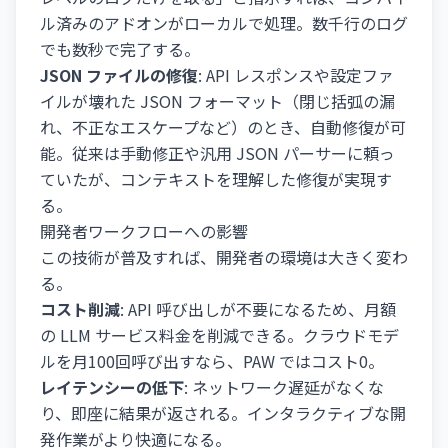
ル済みのアドオンがローカルで処理。数千行のログ
でも数秒で完了する。
JSON ファイルの修復
: API レスポンスや設定ファ
イルが壊れた JSON フォーマット（閉じ括弧の漏
れ、不正なエスケープなど）のとき、自動修復が可
能。従来は手動修正や汎用 JSON パーサーに頼っ
ていたが、コンテキストを理解した修復が実現す
る。
開発者ワークフローへの影響
この技術が普及すれば、開発者の環境は大きく変わ
る。
コスト削減
: API 呼び出しが不要になるため、月額
の LLM サービス料金を削減できる。クラウドモデ
ルを月100回呼び出すなら、PAW ではコスト0。
レイテンシーの低下
: ネットワーク遅延がなくな
り、即座に結果が返される。インタラクティブな開
発作業がより快適になる。