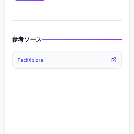
参考ソース
TechXplore