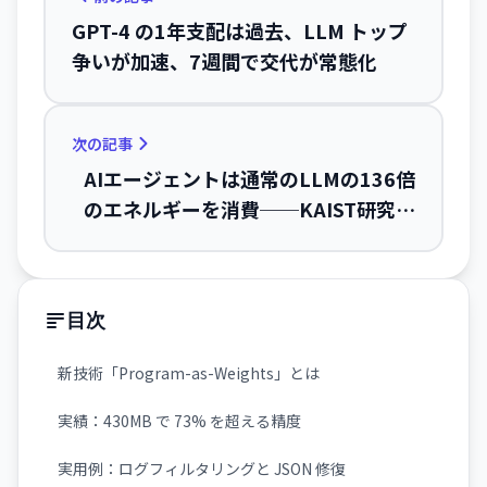
GPT-4 の1年支配は過去、LLM トップ
争いが加速、7週間で交代が常態化
次の記事
AIエージェントは通常のLLMの136倍
のエネルギーを消費──KAIST研究チ
ームが初測定、データセンター電力危
機に直結
目次
新技術「Program-as-Weights」とは
実績：430MB で 73% を超える精度
実用例：ログフィルタリングと JSON 修復