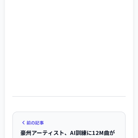
前の記事
豪州アーティスト、AI訓練に12M曲が