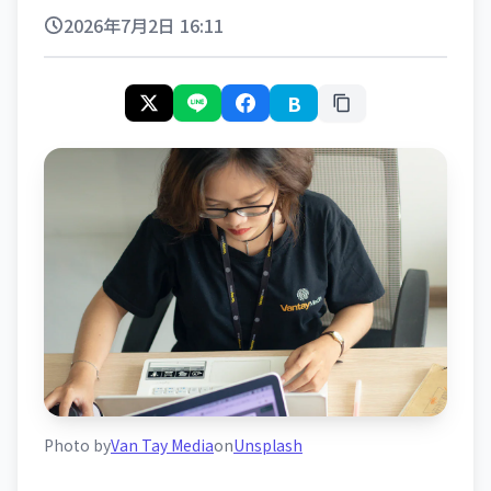
2026年7月2日 16:11
B
Photo by
Van Tay Media
on
Unsplash