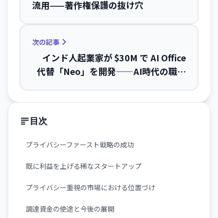
流用——著作権保護の抜け穴
次の記事
インド人起業家が $30M で AI Office
代替「Neo」を開発——AI時代の職場
スイート競争が本格化
目次
プライバシーファースト戦略の成功
既に利益を上げる稀なスタートアップ
プライバシー重視の市場における位置づけ
調達資金の使途と今後の展開