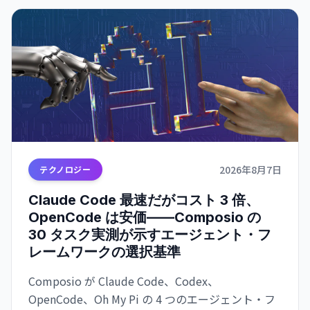
2026年8月7日
テクノロジー
Claude Code 最速だがコスト 3 倍、
OpenCode は安価——Composio の
30 タスク実測が示すエージェント・フ
レームワークの選択基準
Composio が Claude Code、Codex、
OpenCode、Oh My Pi の 4 つのエージェント・フ