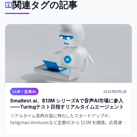
関連タグの記事
LLM・生成AI
2026年8月1日
Smallest.ai、$13M シリーズAで音声AI市場に参入
——Turingテスト目指すリアルタイムエージェント
リアルタイム音声対話に特化したスタートアップが、
Seligman Venturesなど主要VCから $13M を調達。応答遅延
ほぼゼロで、人間と区別つかない音声エージェント実現へ。