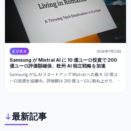
ビジネス
2026年7月23日
Samsung が Mistral AI に 10 億ユーロ投資で 200
億ユーロ評価額確保、欧州 AI 独立戦略を加速
Samsung が仏 AI スタートアップ Mistral への最大 10 億ユ
ーロ投資を協議中。評価額は 200 億ユーロに跳ね上がり、
CEO・Arthur Mensch は年内の 10 億ドル年間売上を見込
む。欧州 AI エコシステムの独立化と Microsoft 連携拡大の
同時進行。
最新記事