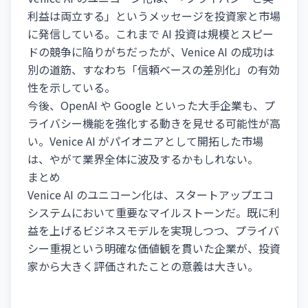
利益は両立する」というメッセージを投資家と市場
に発信している。これまで AI 投資は規模とスピー
ドの競争に陥りがちだったが、Venice AI の成功は
別の道筋、すなわち「信頼ベースの差別化」の有効
性を示している。
今後、OpenAI や Google といった大手企業も、プ
ライバシー機能を強化する動きを見せる可能性が高
い。Venice AI がパイオニアとして開拓した市場
は、やがて業界全体に波及するかもしれない。
まとめ
Venice AI のユニコーン化は、スタートアップエコ
システムにおいて重要なマイルストーンだ。既に利
益を上げるビジネスモデルを実現しつつ、プライバ
シー重視という明確な価値観を貫いた企業が、投資
家から大きく評価されたことの意義は大きい。