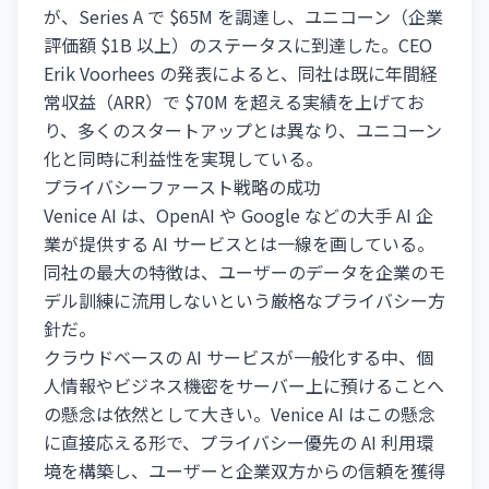
が、Series A で $65M を調達し、ユニコーン（企業
評価額 $1B 以上）のステータスに到達した。CEO
Erik Voorhees の発表によると、同社は既に年間経
常収益（ARR）で $70M を超える実績を上げてお
り、多くのスタートアップとは異なり、ユニコーン
化と同時に利益性を実現している。
プライバシーファースト戦略の成功
Venice AI は、OpenAI や Google などの大手 AI 企
業が提供する AI サービスとは一線を画している。
同社の最大の特徴は、ユーザーのデータを企業のモ
デル訓練に流用しないという厳格なプライバシー方
針だ。
クラウドベースの AI サービスが一般化する中、個
人情報やビジネス機密をサーバー上に預けることへ
の懸念は依然として大きい。Venice AI はこの懸念
に直接応える形で、プライバシー優先の AI 利用環
境を構築し、ユーザーと企業双方からの信頼を獲得