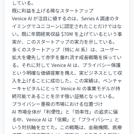
している。
既に利益を上げる稀なスタートアップ
Venice AI が注目に値するのは、Series A 調達のタ
イミングでユニコーンに認定されたことだけではな
い。既に年間経常収益 $70M を上げているという事
実が、このスタートアップの実力を示している。
多くのスタートアップ（特に AI 系）は、ユーザー
拡大を優先して赤字を垂れ流す成長戦略を採ってい
る。それに対して Venice AI は、プライバシー保護
という明確な価値提案を携え、実ビジネスとして収
入を上げることに成功した。この実績は、ベンチャ
ーキャピタルにとって Venice AI の事業モデルが持
続可能であることを示す強い証拠となっている。
プライバシー重視の市場における位置づけ
AI 市場全体が「利便性」と「効率性」の追求に偏
る中、Venice AI は「信頼」と「プライバシー」と
いう対抗軸を立てた。この戦略は、金融機関、医療