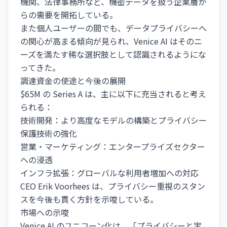
機関、法律事務所など、機密データを扱う企業層か
らの需要を開拓している。
また個人ユーザーの間でも、データプライバシーへ
の関心が高まる傾向が見られ、Venice AI はそのニ
ーズを満たす稀な選択肢として認識されるようにな
ってきた。
調達資金の使途と今後の展開
$65M の Series A は、主に以下に充当されると考え
られる：
技術開発：より高度なモデルの構築とプライバシー
保護技術の強化
営業・マーケティング：エンタープライズセクター
への浸透
インフラ拡張：グローバルな利用者増加への対応
CEO Erik Voorhees は、プライバシー重視のスタン
スを今後も貫く方針を示唆している。
市場への示唆
Venice AI のユニコーン化は、「プライバシーと実