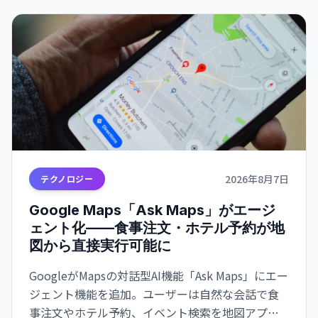
2026年8月7日
テクノロジー
Google Maps「Ask Maps」がエージ
ェント化——食事注文・ホテル予約が地
図から直接実行可能に
GoogleがMapsの対話型AI機能「Ask Maps」にエー
ジェント機能を追加。ユーザーは自然な会話で食
事注文やホテル予約、イベント検索を地図アプリ