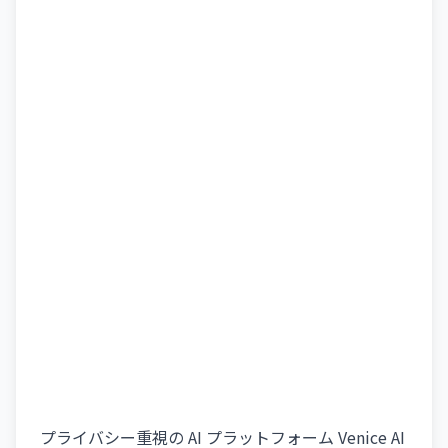
プライバシー重視の AI プラットフォーム Venice AI