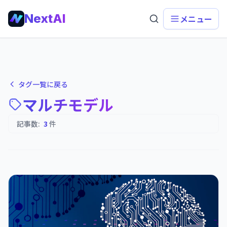
NextAI
メニュー
タグ一覧に戻る
マルチモデル
記事数:
3
件