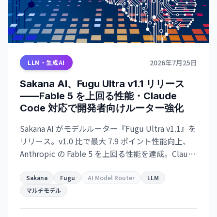
2026年7月25日
LLM・生成AI
Sakana AI、Fugu Ultra v1.1 リリース
——Fable 5 を上回る性能・Claude
Code 対応で開発者向けルーター強化
Sakana AI がモデルルーター『Fugu Ultra v1.1』を
リリース。v1.0 比で最大 7.9 ポイント性能向上、
Anthropic の Fable 5 を上回る性能を達成。Claude
Code 互換エンドポイント追加で、開発環境での利
用が拡大します。
Sakana
Fugu
AI Model Router
LLM
マルチモデル