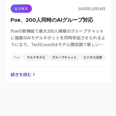
2025年11月19日
ビジネス
Poe、200人同時のAIグループ対応
Poeの新機能で最大200人規模のグループチャット
に複数のAIモデルやボットを同時参加させられるよ
うになり、TechCrunchはモデル間協調で新しいワ
ークフローや業務効率化が期待できると報じてい
ます。
Poe
マルチモデル
グループチャット
ビジネス活用
続きを読む