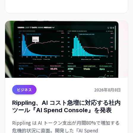
Sol の違いをまとめた。
2026年8月8日
ビジネス
Rippling、AI コスト急増に対応する社内
ツール『AI Spend Console』を発表
Rippling は AI トークン支出が月間80%で増加する
危機的状況に直面。開発した『AI Spend