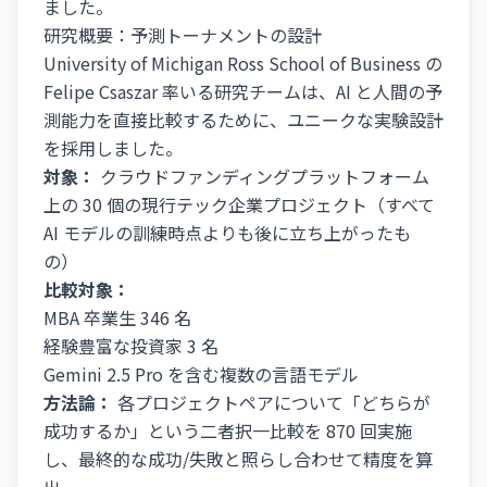
ました。
研究概要：予測トーナメントの設計
University of Michigan Ross School of Business の
Felipe Csaszar 率いる研究チームは、AI と人間の予
測能力を直接比較するために、ユニークな実験設計
を採用しました。
対象：
クラウドファンディングプラットフォーム
上の 30 個の現行テック企業プロジェクト（すべて
AI モデルの訓練時点よりも後に立ち上がったも
の）
比較対象：
MBA 卒業生 346 名
経験豊富な投資家 3 名
Gemini 2.5 Pro を含む複数の言語モデル
方法論：
各プロジェクトペアについて「どちらが
成功するか」という二者択一比較を 870 回実施
し、最終的な成功/失敗と照らし合わせて精度を算