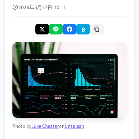
2026年5月27日 10:11
B
Photo by
Luke Chesser
on
Unsplash