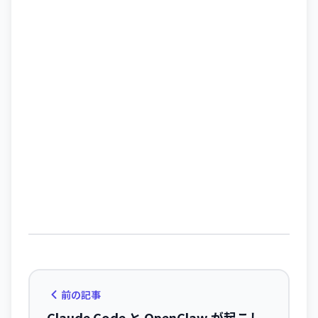
前の記事
Claude Code と OpenClaw が起こし