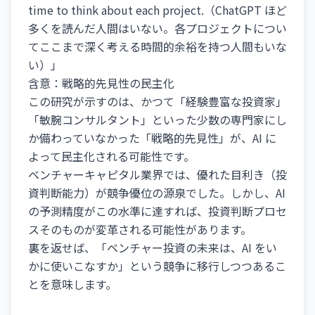
time to think about each project.（ChatGPT ほど
多くを読んだ人間はいない。各プロジェクトについ
てここまで深く考える時間的余裕を持つ人間もいな
い）」
含意：戦略的先見性の民主化
この研究が示すのは、かつて「経験豊富な投資家」
「敏腕コンサルタント」といった少数の専門家にし
か備わっていなかった「戦略的先見性」が、AI に
よって民主化される可能性です。
ベンチャーキャピタル業界では、優れた目利き（投
資判断能力）が競争優位の源泉でした。しかし、AI
の予測精度がこの水準に達すれば、投資判断プロセ
スそのものが変革される可能性があります。
裏を返せば、「ベンチャー投資の未来は、AI をい
かに使いこなすか」という競争に移行しつつあるこ
とを意味します。