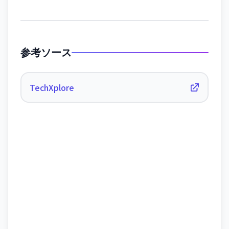
参考ソース
TechXplore