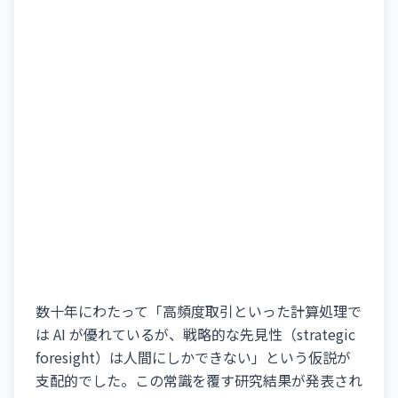
数十年にわたって「高頻度取引といった計算処理で
は AI が優れているが、戦略的な先見性（strategic
foresight）は人間にしかできない」という仮説が
支配的でした。この常識を覆す研究結果が発表され