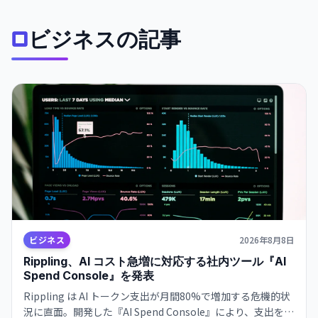
ビジネスの記事
ビジネス
2026年8月8日
Rippling、AI コスト急増に対応する社内ツール『AI
Spend Console』を発表
Rippling は AI トークン支出が月間80%で増加する危機的状
況に直面。開発した『AI Spend Console』により、支出を給