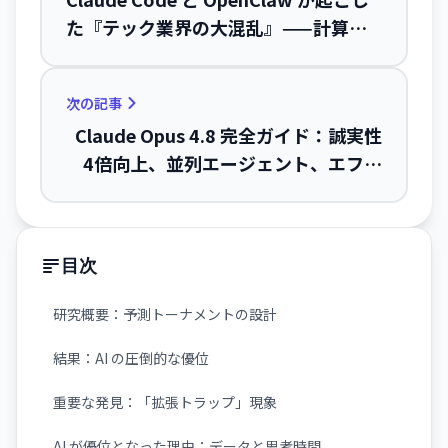
た『テック業界の大混乱』——計算機
時代で最大級の変革に
次の記事
Claude Opus 4.8 完全ガイド：誠実性
4倍向上、並列エージェント、エフォ
ートコントロールの使い方
目次
研究概要：予測トーナメントの設計
結果：AI の圧倒的な優位
重要な発見：「拡張トラップ」現象
AI が優位となった理由：データと思考時間