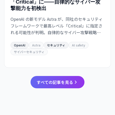
「Critical」に——自律的なサイバー攻
撃能力を初検出
OpenAI の新モデル Astra が、同社のセキュリティ
フレームワークで最高レベル「Critical」に指定さ
れる可能性が判明。自律的なサイバー攻撃戦略の
立案と実行が可能な能力を持つとされ、開発の一
部が一時停止されました。
OpenAI
Astra
セキュリティ
AI safety
サイバーセキュリティ
すべての記事を見る