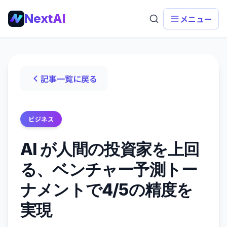
NextAI
メニュー
記事一覧に戻る
ビジネス
AI が人間の投資家を上回
る、ベンチャー予測トー
ナメントで4/5の精度を
実現