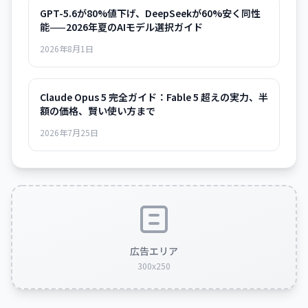
GPT-5.6が80%値下げ、DeepSeekが60%安く同性
能——2026年夏のAIモデル選択ガイド
2026年8月1日
Claude Opus 5 完全ガイド：Fable 5 超えの実力、半
額の価格、賢い使い方まで
2026年7月25日
広告エリア
300x250