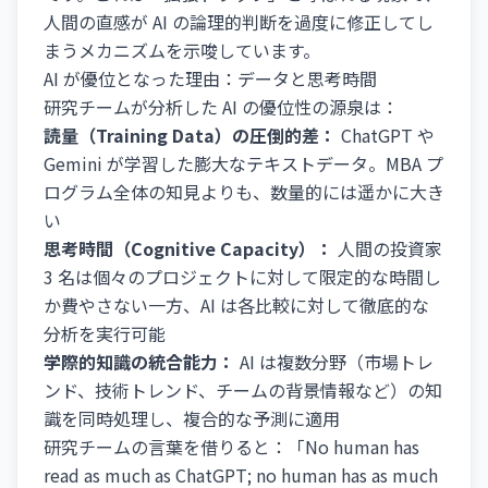
人間の直感が AI の論理的判断を過度に修正してし
まうメカニズムを示唆しています。
AI が優位となった理由：データと思考時間
研究チームが分析した AI の優位性の源泉は：
読量（Training Data）の圧倒的差：
ChatGPT や
Gemini が学習した膨大なテキストデータ。MBA プ
ログラム全体の知見よりも、数量的には遥かに大き
い
思考時間（Cognitive Capacity）：
人間の投資家
3 名は個々のプロジェクトに対して限定的な時間し
か費やさない一方、AI は各比較に対して徹底的な
分析を実行可能
学際的知識の統合能力：
AI は複数分野（市場トレ
ンド、技術トレンド、チームの背景情報など）の知
識を同時処理し、複合的な予測に適用
研究チームの言葉を借りると：「No human has
read as much as ChatGPT; no human has as much