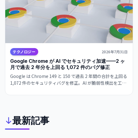
テクノロジー
2026年7月31日
Google Chrome が AI でセキュリティ加速——2 ヶ
月で過去 2 年分を上回る 1,072 件のバグ修正
Google は Chrome 149 と 150 で過去 2 年間の合計を上回る
1,072 件のセキュリティバグを修正。AI が脆弱性検出を工業
規模化し、指数関数的な加速が始まった。一方 Microsoft も
同傾向を報告し、ブラウザセキュリティの新時代が到来。
最新記事