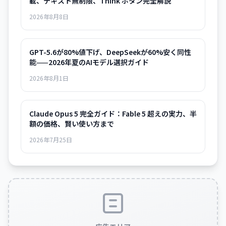
載、テキスト無制限、Think ボタン完全解説
2026年8月8日
GPT-5.6が80%値下げ、DeepSeekが60%安く同性
能——2026年夏のAIモデル選択ガイド
2026年8月1日
Claude Opus 5 完全ガイド：Fable 5 超えの実力、半
額の価格、賢い使い方まで
2026年7月25日