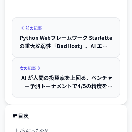
前の記事
Python Webフレームワーク Starlette
の重大脆弱性「BadHost」、AI エー
ジェント数百万が危険
次の記事
AI が人間の投資家を上回る、ベンチャ
ー予測トーナメントで4/5の精度を実
現
目次
何が起こったのか