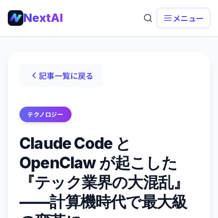
NextAI
メニュー
記事一覧に戻る
テクノロジー
Claude Code と
OpenClaw が起こした
『テック業界の大混乱』
——計算機時代で最大級