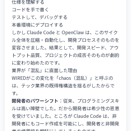
仕様を理解する
コードを手で書く
テストして、デバッグする
本番環境にデプロイする
しかし Claude Code と OpenClaw は、このサイク
ル全体を圧縮・自動化し、開発プロセスそのものを
変容させました。結果として、開発スピード、アウ
トプット品質、プロジェクトの成否そのものが劇的
に変わり始めたのです。
業界が「混乱」に直面した理由
WIREDがこの変化を「chaos（混乱）」と呼ぶの
は、テック業界の既得権構造を揺るがしたからで
す。
開発者のパワーシフト
：従来、プログラミングスキ
ルは高い障壁でした。だから開発者は希少性の恩恵
を受けていました。ところが Claude Code は、非
開発者にもコード作成を可能にし、開発者と非開発