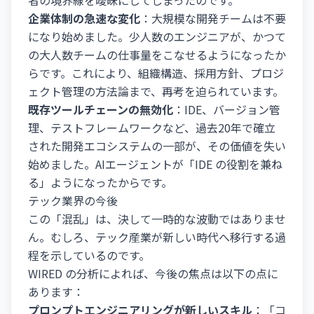
者の境界線を曖昧にしてしまったのです。
企業体制の急速な変化
：大規模な開発チームは不要
になり始めました。少人数のエンジニアが、かつて
の大人数チームの仕事量をこなせるようになったか
らです。これにより、組織構造、採用方針、プロジ
ェクト管理の方法論まで、再考を迫られています。
既存ツールチェーンの無効化
：IDE、バージョン管
理、テストフレームワークなど、過去20年で確立
された開発エコシステムの一部が、その価値を失い
始めました。AIエージェントが「IDE の役割を兼ね
る」ようになったからです。
テック業界の今後
この「混乱」は、決して一時的な波動ではありませ
ん。むしろ、テック産業が新しい時代へ移行する過
程を示しているのです。
WIRED の分析によれば、今後の焦点は以下の点に
あります：
プロンプトエンジニアリングが新しいスキル
：「コ