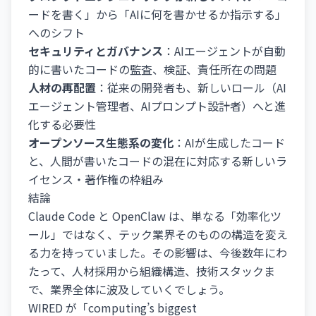
ードを書く」から「AIに何を書かせるか指示する」
へのシフト
セキュリティとガバナンス
：AIエージェントが自動
的に書いたコードの監査、検証、責任所在の問題
人材の再配置
：従来の開発者も、新しいロール（AI
エージェント管理者、AIプロンプト設計者）へと進
化する必要性
オープンソース生態系の変化
：AIが生成したコード
と、人間が書いたコードの混在に対応する新しいラ
イセンス・著作権の枠組み
結論
Claude Code と OpenClaw は、単なる「効率化ツ
ール」ではなく、テック業界そのものの構造を変え
る力を持っていました。その影響は、今後数年にわ
たって、人材採用から組織構造、技術スタックま
で、業界全体に波及していくでしょう。
WIRED が「computing’s biggest