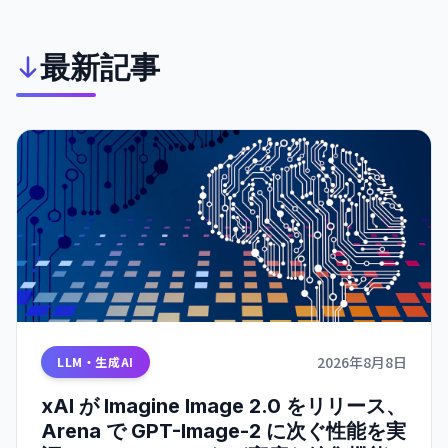
今日から体感できる進化を遂げた。
最新記事
2026年8月8日
LLM・生成AI
xAI が Imagine Image 2.0 をリリース、
Arena で GPT-Image-2 に次ぐ性能を実