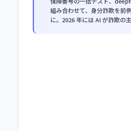
保障番号の一括テスト、deep
組み合わせて、身分詐欺を前
に。2026 年には AI が詐