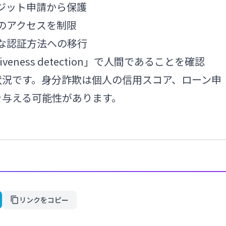
レジット申請から保護
へのアクセスを制限
全な認証方法への移行
veness detection」で人間であることを確認
状況です。身分詐欺は個人の信用スコア、ローン申
を与える可能性があります。
リンクをコピー