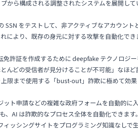
ップから構成される調整されたシステムを展開して
もの SSN をテストして、非アクティブなアカウント
これにより、既存の身元に対する攻撃を自動化でき
運転免許証を作成するために deepfake テクノロジ
ほとんどの受信者が見分けることが不可能」なほど
限まで使用する「bust-out」詐欺に極めて効果
レジット申請などの複雑な政府フォームを自動的に
も、AI は詐欺的なプロセス全体を自動化できます
: フィッシングサイトをプログラミング知識なしで