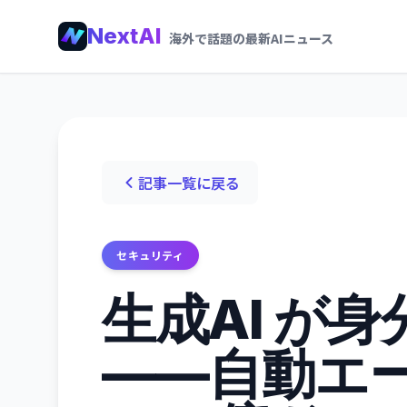
NextAI
海外で話題の最新AIニュース
記事一覧に戻る
セキュリティ
生成AI が
——自動エ