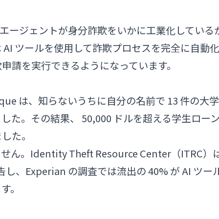
I と自動エージェントが身分詐欺をいかに工業化している
 AI ツールを使用して詐欺プロセスを完全に自動
欺申請を実行できるようになっています。
h Haque は、知らないうちに自分の名前で 13 件の大学
た。その結果、 50,000 ドルを超える学生ロー
ました。
tity Theft Resource Center（ITRC）
Experian の調査では流出の 40% が AI ツー
ます。