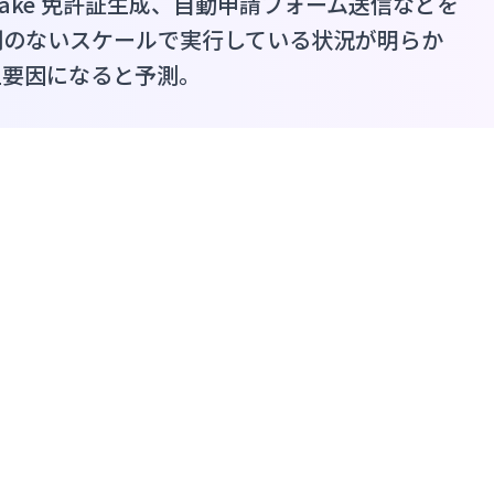
fake 免許証生成、自動申請フォーム送信などを
例のないスケールで実行している状況が明らか
欺の主要因になると予測。