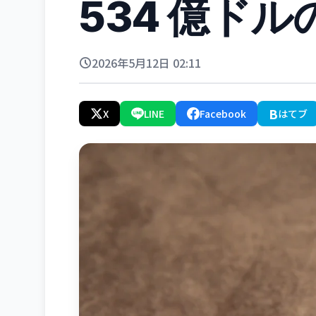
534 億ド
2026年5月12日 02:11
B
X
LINE
Facebook
はてブ