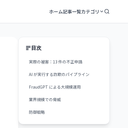
ホーム
記事一覧
カテゴリ
目次
実際の被害：13 件の不正申請
AI が実行する詐欺のパイプライン
FraudGPT による大規模運用
業界規模での脅威
防御戦略