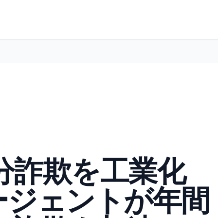
身分詐欺を工業化
ージェントが年間