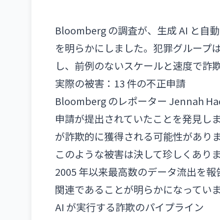
Bloomberg の調査が、生成 A
を明らかにしました。犯罪グループは
し、前例のないスケールと速度で詐
実際の被害：13 件の不正申請
Bloomberg のレポーター Jenna
申請が提出されていたことを発見しまし
が詐欺的に獲得される可能性があり
このような被害は決して珍しくありません。Iden
2005 年以来最高数のデータ流出を報告し、
関連であることが明らかになってい
AI が実行する詐欺のパイプライン