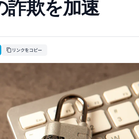
ルの詐欺を加速
リンクをコピー