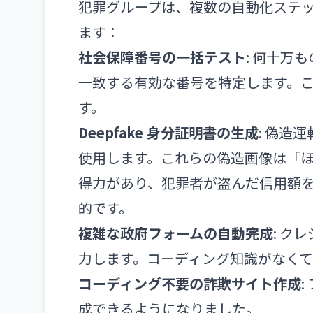
犯罪グループは、複数の自動化ステ
ます：
社会保障番号の一括テスト
: 何十万
一致する有効な番号を特定します。
す。
Deepfake 身分証明書の生成
: 偽造
使用します。これらの偽造画像は「
得力があり、犯罪者が盗んだ信用額を上
的です。
複雑な政府フォームの自動完成
: ク
力します。コーディング知識がなくて
コーディング不要の詐欺サイト作成
成できるようになりました。