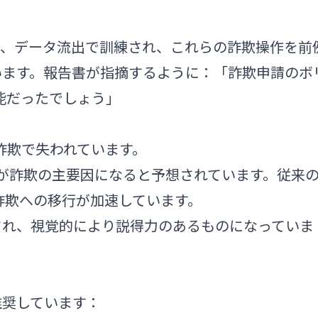
デルは、データ流出で訓練され、これらの詐欺操作を前
います。報告書が指摘するように：「詐欺申請のボ
可能だったでしょう」
上が詐欺で失われています。
AI が詐欺の主要因になると予想されています。従来
化詐欺への移行が加速しています。
され、視覚的により説得力のあるものになっていま
推奨しています：