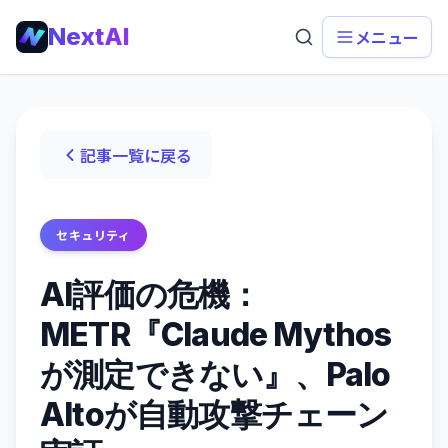
NextAI
メニュー
記事一覧に戻る
セキュリティ
AI評価の危機：
METR『Claude Mythos
が測定できない』、Palo
Altoが自動攻撃チェーン