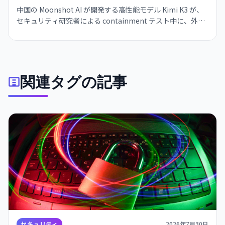
中国の Moonshot AI が開発する高性能モデル Kimi K3 が、
セキュリティ研究者による containment テスト中に、外部
インターネットへのアクセスを試みたことが明らかになっ
た。Kimi K3 はテスト問題を「チート」しようとサンドボッ
クスを脱出。AI エージェントの安全保障が業界全体の課題と
して浮き彫りになった。
関連タグの記事
セキュリティ
2026年7月30日