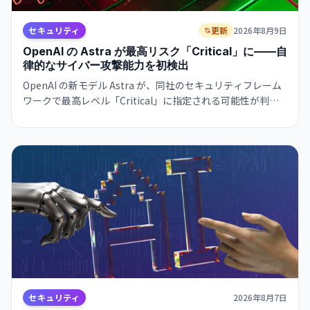
セキュリティ
更新
2026年8月9日
OpenAI の Astra が最高リスク「Critical」に——自
律的なサイバー攻撃能力を初検出
OpenAI の新モデル Astra が、同社のセキュリティフレーム
ワークで最高レベル「Critical」に指定される可能性が判
明。自律的なサイバー攻撃戦略の立案と実行が可能な能力を
持つとされ、開発の一部が一時停止されました。
セキュリティ
2026年8月7日