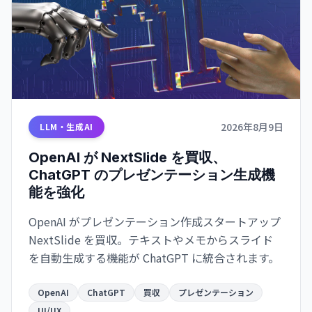
2026年8月9日
LLM・生成AI
OpenAI が NextSlide を買収、
ChatGPT のプレゼンテーション生成機
能を強化
OpenAI がプレゼンテーション作成スタートアップ
NextSlide を買収。テキストやメモからスライド
を自動生成する機能が ChatGPT に統合されます。
OpenAI
ChatGPT
買収
プレゼンテーション
UI/UX