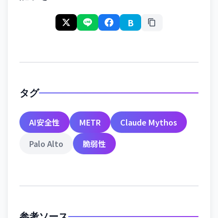
B
タグ
AI安全性
METR
Claude Mythos
Palo Alto
脆弱性
参考ソース