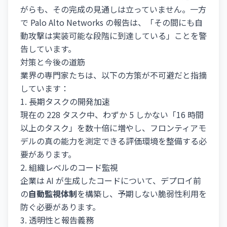
がらも、その完成の見通しは立っていません。一方
で Palo Alto Networks の報告は、「その間にも自
動攻撃は実装可能な段階に到達している」ことを警
告しています。
対策と今後の道筋
業界の専門家たちは、以下の方策が不可避だと指摘
しています：
1. 長期タスクの開発加速
現在の 228 タスク中、わずか 5 しかない「16 時間
以上のタスク」を数十倍に増やし、フロンティアモ
デルの真の能力を測定できる評価環境を整備する必
要があります。
2. 組織レベルのコード監視
企業は AI が生成したコードについて、デプロイ前
の
自動監視体制
を構築し、予期しない脆弱性利用を
防ぐ必要があります。
3. 透明性と報告義務