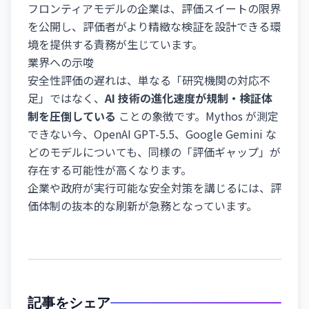
フロンティアモデルの企業は、評価スイートの限界
を公開し、評価者がより精緻な検証を設計できる環
境を提供する責務が生じています。
業界への示唆
安全性評価の遅れは、単なる「研究機関の対応不
足」ではなく、
AI 技術の進化速度が規制・検証体
制を圧倒している
ことの象徴です。Mythos が測定
できない今、OpenAI GPT-5.5、Google Gemini な
どのモデルについても、同様の「評価ギャップ」が
存在する可能性が高くなります。
企業や政府が実行可能な安全対策を講じるには、評
価体制の抜本的な刷新が急務となっています。
記事をシェア