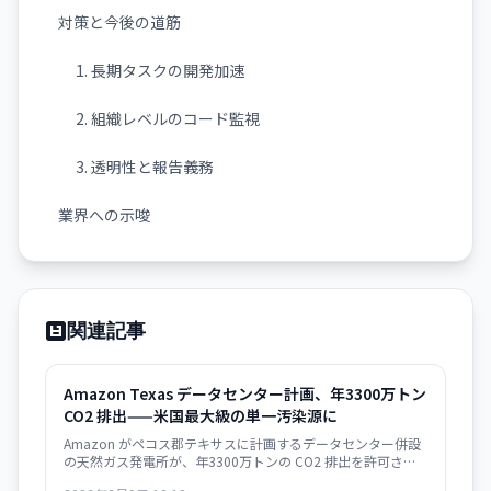
対策と今後の道筋
1. 長期タスクの開発加速
2. 組織レベルのコード監視
3. 透明性と報告義務
業界への示唆
関連記事
Amazon Texas データセンター計画、年3300万トン
CO2 排出——米国最大級の単一汚染源に
Amazon がペコス郡テキサスに計画するデータセンター併設
の天然ガス発電所が、年3300万トンの CO2 排出を許可さ
れ、米国の全発電所の中で最大になる見通し。AI インフラの