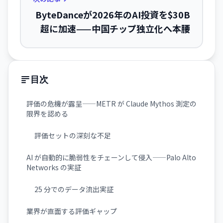
ByteDanceが2026年のAI投資を$30B
超に加速——中国チップ独立化へ本腰
目次
評価の危機が露呈——METR が Claude Mythos 測定の
限界を認める
評価セットの深刻な不足
AI が自動的に脆弱性をチェーンして侵入——Palo Alto
Networks の実証
25 分でのデータ流出実証
業界が直面する評価ギャップ