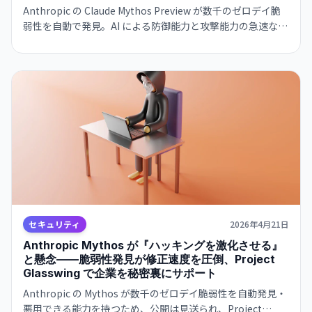
Anthropic の Claude Mythos Preview が数千のゼロデイ脆
弱性を自動で発見。AI による防御能力と攻撃能力の急速な進
化が、サイバーセキュリティの今後を左右する可能性があ
る。
セキュリティ
2026年4月21日
Anthropic Mythos が『ハッキングを激化させる』
と懸念——脆弱性発見が修正速度を圧倒、Project
Glasswing で企業を秘密裏にサポート
Anthropic の Mythos が数千のゼロデイ脆弱性を自動発見・
悪用できる能力を持つため、公開は見送られ、Project