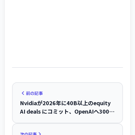
前の記事
Nvidiaが2026年に40B以上のequity
AI deals にコミット、OpenAIへ300B
投資も公表
次の記事