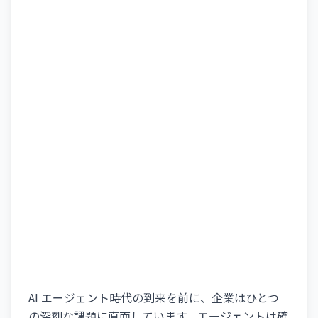
AI エージェント時代の到来を前に、企業はひとつ
の深刻な課題に直面しています。エージェントは確