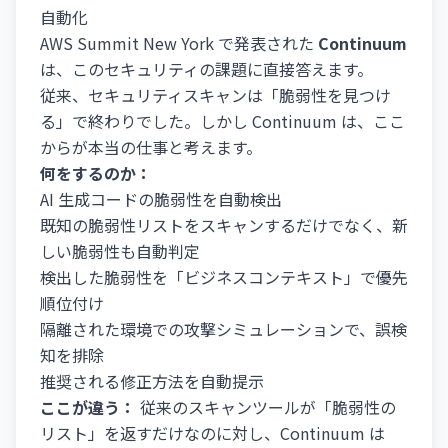
自動化
AWS Summit New York で発表された
Continuum
は、このセキュリティの課題に直接答えます。
従来、セキュリティスキャンは「脆弱性を見つけ
る」で終わりでした。しかし Continuum は、ここ
からが本当の仕事と考えます。
何をするのか：
AI 生成コードの脆弱性を自動検出
既知の脆弱性リストをスキャンするだけでなく、新
しい脆弱性も自動判定
検出した脆弱性を「ビジネスコンテキスト」で優先
順位付け
隔離された環境での攻撃シミュレーションで、誤検
知を排除
推奨される修正方法を自動提示
ここが違う：
従来のスキャンツールが「脆弱性の
リスト」を返すだけなのに対し、Continuum は