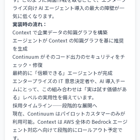
ライズ向け AI エージェント導入の最大の障壁が一
気に低くなります。
実装時の流れ：
Context で企業データの知識グラフを構築
エージェントが Context の知識グラフを基に推奨
を生成
Continuum がそのコード出力のセキュリティをチ
ェック・修復
最終的に「信頼できる」エージェントが完成
エンタープライズの IT 意思決定者や、AI 導入チー
ムにとって、この組み合わせは「実は試す価値があ
る」レベルの実用性を備えています。
採用タイムライン——段階的な展開へ
現在、Continuum はパイロットカスタマーのみが
利用可能。Context は AWS 全体の Bedrock エージ
ェント対応へ向けて段階的にロールアウト予定で
す。