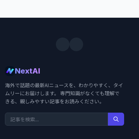
NextAI
海外で話題の最新AIニュースを、わかりやすく、タイ
ムリーにお届けします。 専門知識がなくても理解で
きる、親しみやすい記事をお読みください。