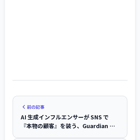
前の記事
AI 生成インフルエンサーが SNS で
『本物の顧客』を装う、Guardian が
明かした広告の透明性問題