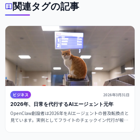
関連タグの記事
ビジネス
2026年3月31日
2026年、日常を代行するAIエージェント元年
OpenClaw創設者は2026年をAIエージェントの普及転換点と
見ています。実例としてフライトのチェックイン代行が報告
され、日常業務の自動化が現実味を帯びてきました。導入は
段階的に信頼性とガバナンスを整えつつ進めることをおすす