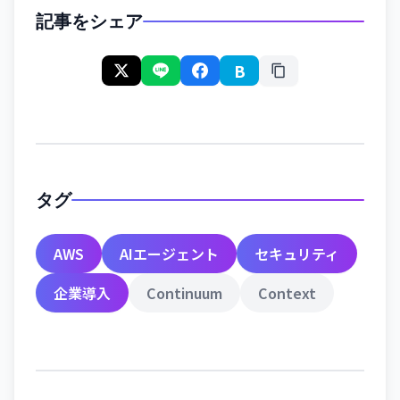
記事をシェア
B
タグ
AWS
AIエージェント
セキュリティ
企業導入
Continuum
Context