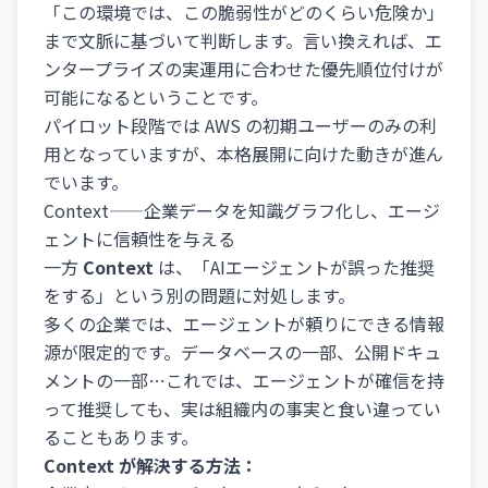
「この環境では、この脆弱性がどのくらい危険か」
まで文脈に基づいて判断します。言い換えれば、エ
ンタープライズの実運用に合わせた優先順位付けが
可能になるということです。
パイロット段階では AWS の初期ユーザーのみの利
用となっていますが、本格展開に向けた動きが進ん
でいます。
Context——企業データを知識グラフ化し、エージ
ェントに信頼性を与える
一方
Context
は、「AIエージェントが誤った推奨
をする」という別の問題に対処します。
多くの企業では、エージェントが頼りにできる情報
源が限定的です。データベースの一部、公開ドキュ
メントの一部…これでは、エージェントが確信を持
って推奨しても、実は組織内の事実と食い違ってい
ることもあります。
Context が解決する方法：