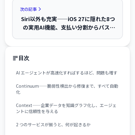
次の記事
Siri以外も充実——iOS 27に隠れた8つ
の実用AI機能、支払い分割からパスワ
ード管理まで
目次
AI エージェントが高速化すればするほど、問題も増す
Continuum——脆弱性検出から修復まで、すべて自動
化
Context——企業データを知識グラフ化し、エージェ
ントに信頼性を与える
2 つのサービスが揃うと、何が起きるか