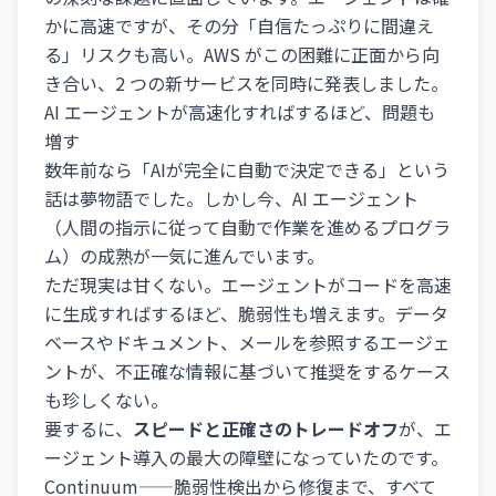
かに高速ですが、その分「自信たっぷりに間違え
る」リスクも高い。AWS がこの困難に正面から向
き合い、2 つの新サービスを同時に発表しました。
AI エージェントが高速化すればするほど、問題も
増す
数年前なら「AIが完全に自動で決定できる」という
話は夢物語でした。しかし今、AI エージェント
（人間の指示に従って自動で作業を進めるプログラ
ム）の成熟が一気に進んでいます。
ただ現実は甘くない。エージェントがコードを高速
に生成すればするほど、脆弱性も増えます。データ
ベースやドキュメント、メールを参照するエージェ
ントが、不正確な情報に基づいて推奨をするケース
も珍しくない。
要するに、
スピードと正確さのトレードオフ
が、エ
ージェント導入の最大の障壁になっていたのです。
Continuum——脆弱性検出から修復まで、すべて