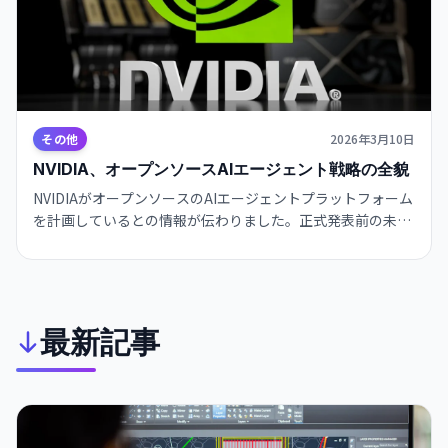
その他
2026年3月10日
NVIDIA、オープンソースAIエージェント戦略の全貌
NVIDIAがオープンソースのAIエージェントプラットフォーム
を計画しているとの情報が伝わりました。正式発表前の未確
定情報ですが、成功すれば開発者や企業のワークフローに大
きな変化をもたらす可能性があり、今後の公式発表とライセ
ンスを注目してご覧ください。
最新記事