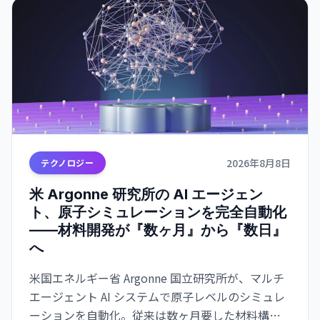
2026年8月8日
テクノロジー
米 Argonne 研究所の AI エージェン
ト、原子シミュレーションを完全自動化
——材料開発が『数ヶ月』から『数日』
へ
米国エネルギー省 Argonne 国立研究所が、マルチ
エージェント AI システムで原子レベルのシミュレ
ーションを自動化。従来は数ヶ月要した材料構造