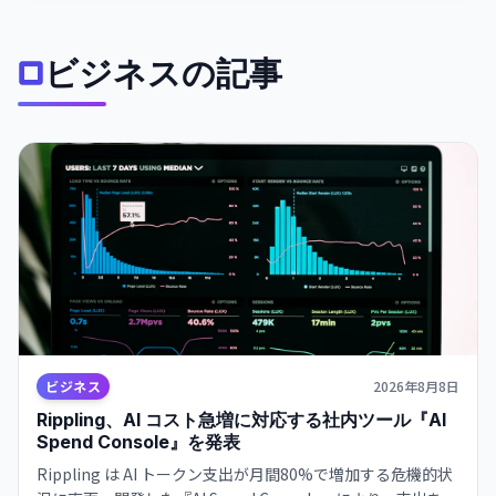
ビジネスの記事
ビジネス
2026年8月8日
Rippling、AI コスト急増に対応する社内ツール『AI
Spend Console』を発表
Rippling は AI トークン支出が月間80%で増加する危機的状