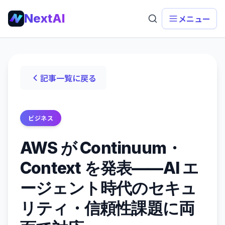
NextAI
メニュー
記事一覧に戻る
ビジネス
AWS が Continuum・
Context を発表——AI エ
ージェント時代のセキュ
リティ・信頼性課題に両