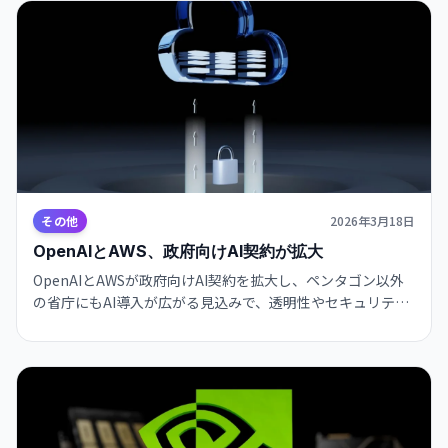
めします。
その他
2026年3月18日
OpenAIとAWS、政府向けAI契約が拡大
OpenAIとAWSが政府向けAI契約を拡大し、ペンタゴン以外
の省庁にもAI導入が広がる見込みで、透明性やセキュリティ
強化、競争促進と監査整備が今後の鍵になります。