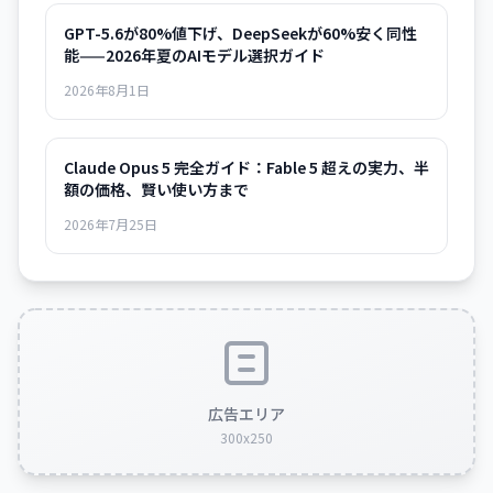
GPT-5.6が80%値下げ、DeepSeekが60%安く同性
能——2026年夏のAIモデル選択ガイド
2026年8月1日
Claude Opus 5 完全ガイド：Fable 5 超えの実力、半
額の価格、賢い使い方まで
2026年7月25日
広告エリア
300x250