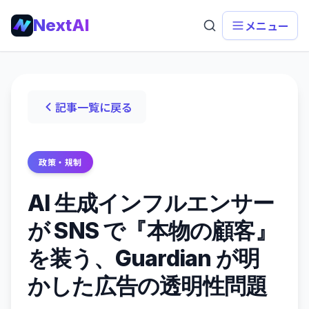
NextAI
メニュー
記事一覧に戻る
政策・規制
AI 生成インフルエンサー
が SNS で『本物の顧客』
を装う、Guardian が明
かした広告の透明性問題