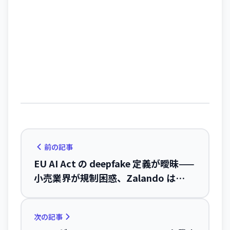
前の記事
EU AI Act の deepfake 定義が曖昧——
小売業界が規制困惑、Zalando は
90% が AI 生成コンテンツ
次の記事