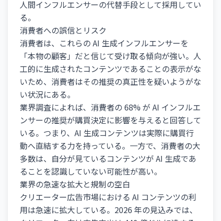
人間インフルエンサーの代替手段として採用してい
る。
消費者への誤信とリスク
消費者は、これらの AI 生成インフルエンサーを
「本物の顧客」だと信じて受け取る傾向が強い。人
工的に生成されたコンテンツであることの表示がな
いため、消費者はその推奨の真正性を疑いようがな
い状況にある。
業界調査によれば、消費者の 68% が AI インフルエ
ンサーの推奨が購買決定に影響を与えると回答して
いる。つまり、AI 生成コンテンツは実際に購買行
動へ直結する力を持っている。一方で、消費者の大
多数は、自分が見ているコンテンツが AI 生成であ
ることを認識していない可能性が高い。
業界の急速な拡大と規制の空白
クリエーター広告市場における AI コンテンツの利
用は急速に拡大している。2026 年の見込みでは、