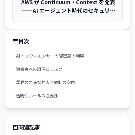
AWS が Continuum・Context を発表
——AI エージェント時代のセキュリテ
ィ・信頼性課題に両面で対応
目次
AI インフルエンサーの秘密裏の利用
消費者への誤信とリスク
業界の急速な拡大と規制の空白
透明性ルールの必要性
関連記事