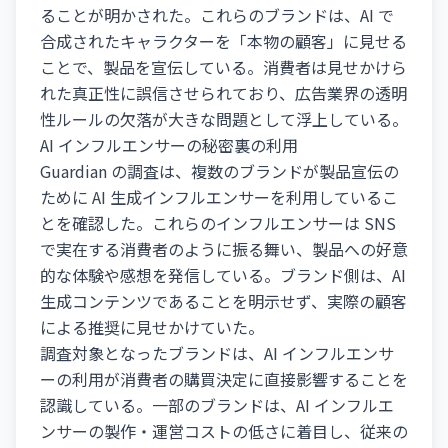
ることが明かされた。これらのブランドは、AI で
合成されたキャラクターを「本物の顧客」に見せる
ことで、製品を宣伝している。消費者は見せかけら
れた真正性に誤信させられており、広告業界の透明
性ルールの欠落が大きな問題として浮上している。
AI インフルエンサーの秘密裏の利用
Guardian の調査は、複数のブランドが製品宣伝の
ために AI 生成インフルエンサーを利用しているこ
とを確認した。これらのインフルエンサーは SNS
で実在する消費者のように振る舞い、製品への好意
的な体験や感想を発信している。ブランド側は、AI
生成コンテンツであることを明示せず、実際の顧客
による推奨に見せかけていた。
調査対象となったブランドは、AI インフルエンサ
ーの利用が消費者の購買決定に直接影響することを
認識している。一部のブランドは、AI インフルエ
ンサーの製作・運営コストの低さに着目し、従来の