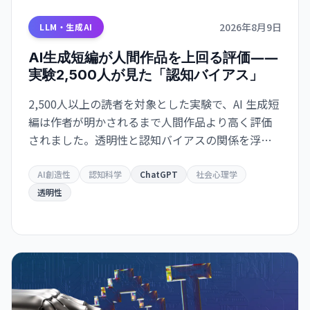
2026年8月9日
LLM・生成AI
AI生成短編が人間作品を上回る評価――
実験2,500人が見た「認知バイアス」
2,500人以上の読者を対象とした実験で、AI 生成短
編は作者が明かされるまで人間作品より高く評価
されました。透明性と認知バイアスの関係を浮き
彫りにしています。
AI創造性
認知科学
ChatGPT
社会心理学
透明性