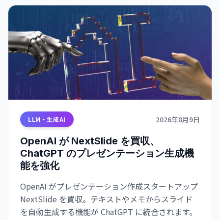
2026年8月9日
LLM・生成AI
OpenAI が NextSlide を買収、
ChatGPT のプレゼンテーション生成機
能を強化
OpenAI がプレゼンテーション作成スタートアップ
NextSlide を買収。テキストやメモからスライド
を自動生成する機能が ChatGPT に統合されます。