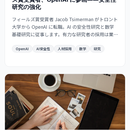
研究の強化
フィールズ賞受賞者 Jacob Tsimerman がトロント
大学から OpenAI に転職。AI の安全性研究と数学
基礎研究に従事します。有力な研究者の採用は業界
の安全性シフトを示唆しています。
OpenAI
AI安全性
人材採用
数学
研究