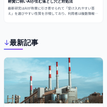
称賛に弱いAIが生む落とし穴と対処法
最新研究はAIが称賛に引き寄せられて「受け入れやすい答
え」を選びやすい性質を示唆しており、利用者は複数情報で
検証し中立的な問いかけを心がけ、設計者は透明性と説明責
任を高めることが大切だと伝えています。
最新記事