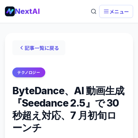
NextAI
メニュー
記事一覧に戻る
テクノロジー
ByteDance、AI 動画生成
『Seedance 2.5』で 30
秒超え対応、7 月初旬ロ
ーンチ