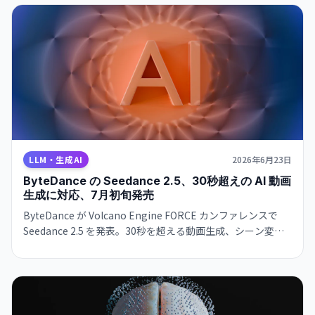
LLM・生成AI
2026年6月23日
ByteDance の Seedance 2.5、30秒超えの AI 動画
生成に対応、7月初旬発売
ByteDance が Volcano Engine FORCE カンファレンスで
Seedance 2.5 を発表。30秒を超える動画生成、シーン変
更・テンポ変更対応、最大50個の入力同時処理が可能に。動
画生成の長さの壁を突破する。