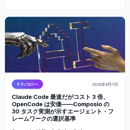
2026年8月7日
テクノロジー
Claude Code 最速だがコスト 3 倍、
OpenCode は安価——Composio の
30 タスク実測が示すエージェント・フ
レームワークの選択基準