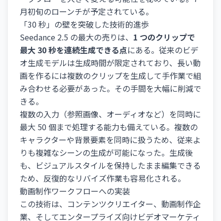
月初旬のローンチが予定されている。
「30 秒」の壁を突破した技術的進歩
Seedance 2.5 の最大の売りは、
1 つのクリップで
最大 30 秒を連続生成できる点
にある。従来のビデ
オ生成モデルは生成時間が限定されており、長い動
画を作るには複数のクリップを生成して手作業で組
み合わせる必要があった。その手間を大幅に削減で
きる。
複数の入力（参照画像、オーディオなど）を同時に
最大 50 個まで処理する能力も備えている。複数の
キャラクターや背景要素を同時に扱うため、従来よ
りも複雑なシーンの生成が可能になった。生成後
も、ビジュアルスタイルを保持したまま編集できる
ため、反復的なリバイズ作業も容易化される。
動画制作ワークフローへの実装
この技術は、コンテンツクリエイター、動画制作企
業、そしてエンタープライズ向けビデオマーケティ