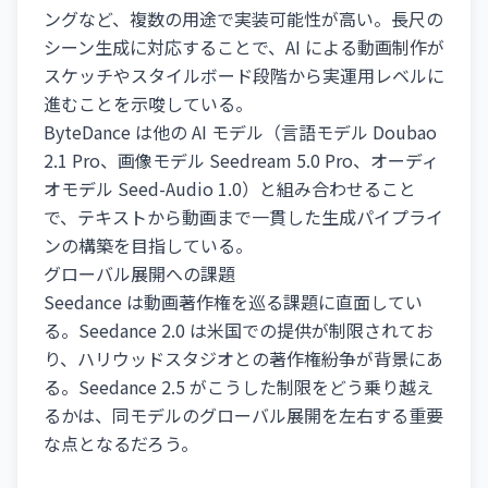
ングなど、複数の用途で実装可能性が高い。長尺の
シーン生成に対応することで、AI による動画制作が
スケッチやスタイルボード段階から実運用レベルに
進むことを示唆している。
ByteDance は他の AI モデル（言語モデル Doubao
2.1 Pro、画像モデル Seedream 5.0 Pro、オーディ
オモデル Seed-Audio 1.0）と組み合わせること
で、テキストから動画まで一貫した生成パイプライ
ンの構築を目指している。
グローバル展開への課題
Seedance は動画著作権を巡る課題に直面してい
る。Seedance 2.0 は米国での提供が制限されてお
り、ハリウッドスタジオとの著作権紛争が背景にあ
る。Seedance 2.5 がこうした制限をどう乗り越え
るかは、同モデルのグローバル展開を左右する重要
な点となるだろう。