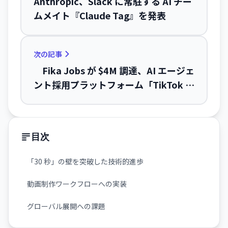
Anthropic、Slack に常駐する AI チー
ムメイト『Claude Tag』を発表
次の記事
Fika Jobs が $4M 調達、AI エージェ
ント採用プラットフォーム「TikTok ×
LinkedIn」で採用効率化へ
目次
「30 秒」の壁を突破した技術的進歩
動画制作ワークフローへの実装
グローバル展開への課題