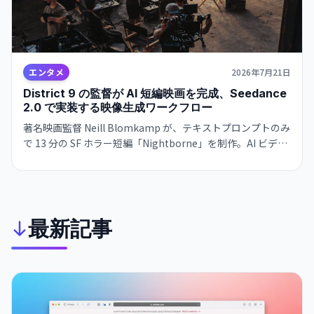
エンタメ
2026年7月21日
District 9 の監督が AI 短編映画を完成、Seedance
2.0 で実装する映像生成ワークフロー
著名映画監督 Neill Blomkamp が、テキストプロンプトのみ
で 13 分の SF ホラー短編「Nightborne」を制作。AI ビデオ
生成が商業映像制作の現実的なワークフローに統合された初
の実例となる。
最新記事