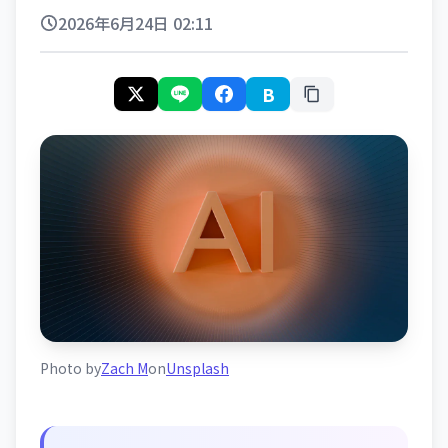
2026年6月24日 02:11
B
Photo by
Zach M
on
Unsplash