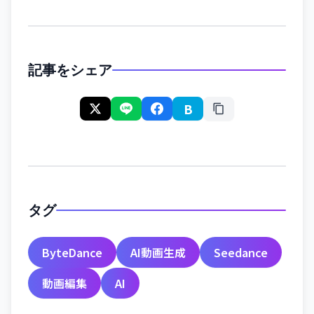
記事をシェア
B
タグ
ByteDance
AI動画生成
Seedance
動画編集
AI