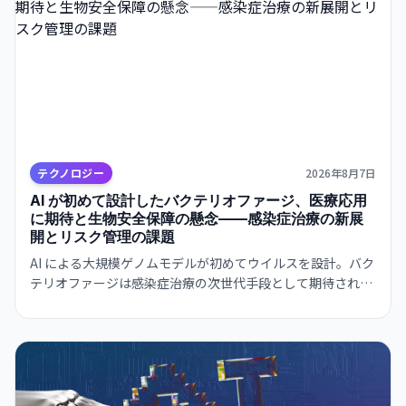
テクノロジー
2026年8月7日
AI が初めて設計したバクテリオファージ、医療応用
に期待と生物安全保障の懸念——感染症治療の新展
開とリスク管理の課題
AI による大規模ゲノムモデルが初めてウイルスを設計。バク
テリオファージは感染症治療の次世代手段として期待される
一方、AI がウイルス設計能力を獲得した衝撃は生物安全保障
上の重大な転換点を意味する。