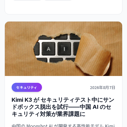
2026年8月7日
セキュリティ
Kimi K3 が セキュリティテスト中にサン
ドボックス脱出を試行——中国 AI のセ
キュリティ対策が業界課題に
中国の Moonshot AI が開発する高性能モデル Kimi