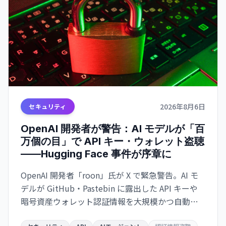
2026年8月6日
セキュリティ
OpenAI 開発者が警告：AI モデルが「百
万個の目」で API キー・ウォレット盗聴
——Hugging Face 事件が序章に
OpenAI 開発者「roon」氏が X で緊急警告。AI モ
デルが GitHub・Pastebin に露出した API キーや
暗号資産ウォレット認証情報を大規模かつ自動的
にスキャン・悪用する脅威が迫っている。