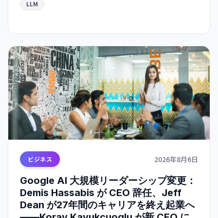
LLM
2026年8月6日
ビジネス
Google AI 大規模リーダーシップ変更：
Demis Hassabis が CEO 辞任、Jeff
Dean が27年間のキャリアを終え起業へ
——Koray Kavukcuoglu が新 CEO に