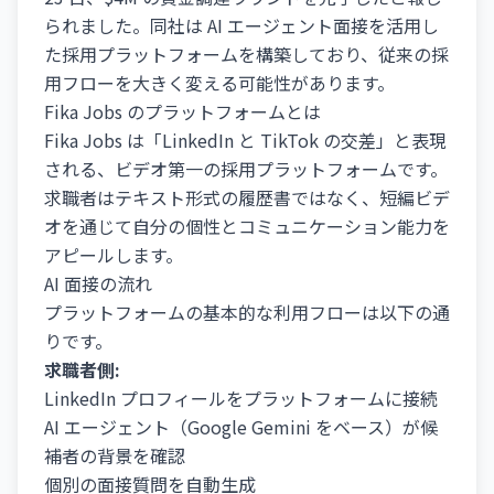
られました。同社は AI エージェント面接を活用し
た採用プラットフォームを構築しており、従来の採
用フローを大きく変える可能性があります。
Fika Jobs のプラットフォームとは
Fika Jobs は「LinkedIn と TikTok の交差」と表現
される、ビデオ第一の採用プラットフォームです。
求職者はテキスト形式の履歴書ではなく、短編ビデ
オを通じて自分の個性とコミュニケーション能力を
アピールします。
AI 面接の流れ
プラットフォームの基本的な利用フローは以下の通
りです。
求職者側:
LinkedIn プロフィールをプラットフォームに接続
AI エージェント（Google Gemini をベース）が候
補者の背景を確認
個別の面接質問を自動生成