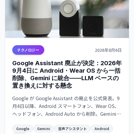
2026年8月6日
テクノロジー
Google Assistant 廃止が決定：2026年
9月4日に Android・Wear OS から一括
削除、Gemini に統合——LLM ベースの
置き換えに対する懸念
Google が Google Assistant の廃止を公式発表。9
月4日以降、Android スマートフォン、Wear OS、
ヘッドフォン、Android Auto から削除。Gemini
が後継として機能を引き継ぐが、確率ベースの
LLM への移行に対する信頼性の懸念が浮上。
Google
Gemini
音声アシスタント
Android