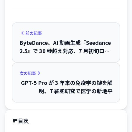
前の記事
ByteDance、AI 動画生成『Seedance
2.5』で 30 秒超え対応、7 月初旬ロー
ンチ
次の記事
GPT-5 Pro が 3 年来の免疫学の謎を解
明、T 細胞研究で医学の新地平
目次