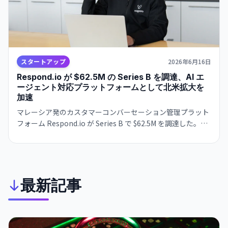
スタートアップ
2026年6月16日
Respond.io が $62.5M の Series B を調達、AI エ
ージェント対応プラットフォームとして北米拡大を
加速
マレーシア発のカスタマーコンバーセーション管理プラット
フォーム Respond.io が Series B で $62.5M を調達した。年
間経常収益 $35M、169% の成長率を達成し、北米・西ヨー
ロッパへの地理的拡大と戦略的買収を加速させる。
最新記事