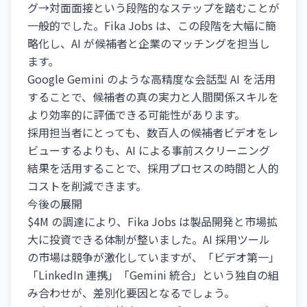
グ→対面面接という段階的なステップを踏むことが
一般的でした。Fika Jobs は、この段階を大幅に簡
略化し、AI が候補者と企業のマッチングを担当し
ます。
Google Gemini のような高精度な会話型 AI を活用
することで、候補者の真の実力と人間関係スキルを
より効率的に評価できる可能性があります。
採用担当者にとっても、数百人の候補者ビデオをレ
ビューするよりも、AI による事前スクリーニング
結果を活用することで、採用プロセスの時間と人的
コストを削減できます。
今後の展開
$4M の調達により、Fika Jobs は製品開発と市場拡
大に投資できる体制が整いました。AI 採用ツール
の市場は競争が激化していますが、「ビデオ第一」
「LinkedIn 連携」「Gemini 統合」という独自の組
み合わせが、差別化要因となるでしょう。