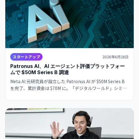
スタートアップ
2026年6月26日
Patronus AI、AI エージェント評価プラットフォー
ムで $50M Series B 調達
Meta AI 元研究員が設立した Patronus AI が $50M Series B
を完了、累計資金は $70M に。「デジタルワールド」シミュ
レーション環境でエージェントをストレステストするプラッ
トフォームの需要が旺盛だ。