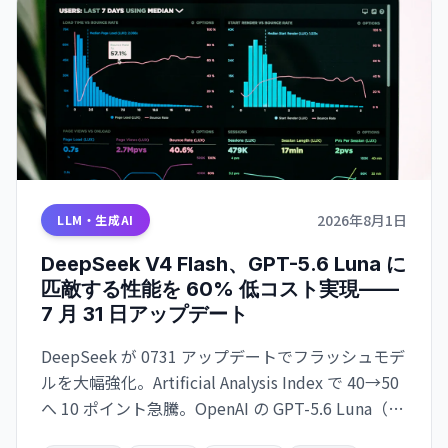
2026年8月1日
LLM・生成AI
DeepSeek V4 Flash、GPT-5.6 Luna に
匹敵する性能を 60% 低コスト実現——
7 月 31 日アップデート
DeepSeek が 0731 アップデートでフラッシュモデ
ルを大幅強化。Artificial Analysis Index で 40→50
へ 10 ポイント急騰。OpenAI の GPT-5.6 Luna（51
ポイント）にわずか 1 ポイント差で肉薄。