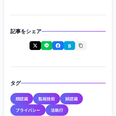
記事をシェア
B
タグ
顔認識
監視技術
誤認識
プライバシー
法執行