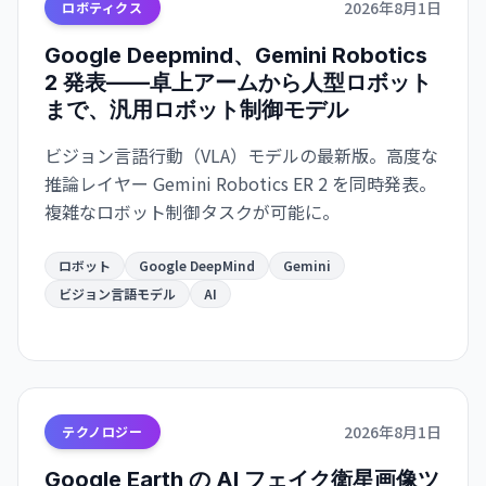
2026年8月1日
ロボティクス
Google Deepmind、Gemini Robotics
2 発表——卓上アームから人型ロボット
まで、汎用ロボット制御モデル
ビジョン言語行動（VLA）モデルの最新版。高度な
推論レイヤー Gemini Robotics ER 2 を同時発表。
複雑なロボット制御タスクが可能に。
ロボット
Google DeepMind
Gemini
ビジョン言語モデル
AI
2026年8月1日
テクノロジー
Google Earth の AI フェイク衛星画像ツ