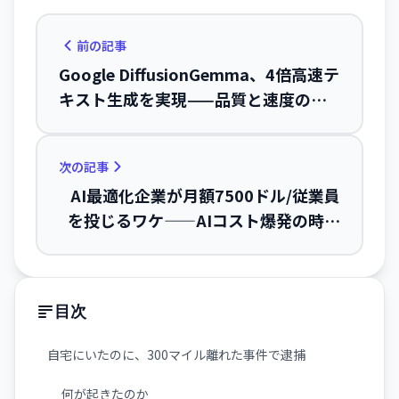
前の記事
Google DiffusionGemma、4倍高速テ
キスト生成を実現——品質と速度のト
レードオフを選べるモデル
次の記事
AI最適化企業が月額7500ドル/従業員
を投じるワケ——AIコスト爆発の時代
へ
目次
自宅にいたのに、300マイル離れた事件で逮捕
何が起きたのか