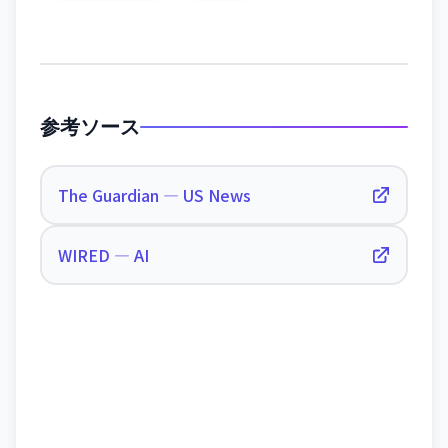
参考ソース
The Guardian — US News
WIRED — AI