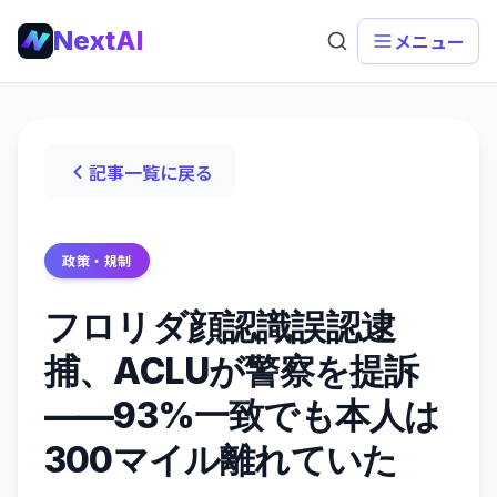
NextAI
メニュー
記事一覧に戻る
政策・規制
フロリダ顔認識誤認逮
捕、ACLUが警察を提訴
——93%一致でも本人は
300マイル離れていた